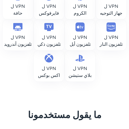
VPN ل
VPN ل
VPN ل
VPN ل
جهاز التوجيه
الكروم
فايرفوكس
حافة
VPN ل
VPN ل
VPN ل
VPN ل
تلفزيون النار
تلفزيون أبل
تلفزيون ذكي
تلفزيون أندرويد
VPN ل
VPN ل
بلاي ستيشن
اكس بوكس
ما يقول مستخدمونا