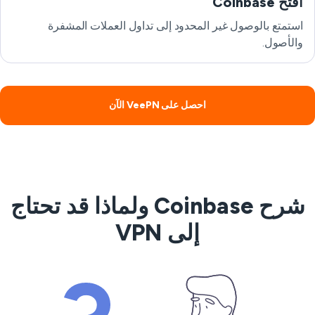
افتح Coinbase
استمتع بالوصول غير المحدود إلى تداول العملات المشفرة
والأصول.
احصل على VeePN الآن
شرح Coinbase ولماذا قد تحتاج
إلى VPN