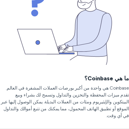
هي Coinbase؟
Coinbase هي واحدة من أكبر بورصات العملات المشفرة في العالم.
دم ميزات المحفظة والتخزين والتداول وتسمح لك بشراء وبيع
بيتكوين والإيثيريوم ومئات من العملات البديلة. يمكن الوصول إليها عبر
موقع أو تطبيق الهاتف المحمول، مما يمكنك من تتبع أموالك والتداول
 أي وقت.