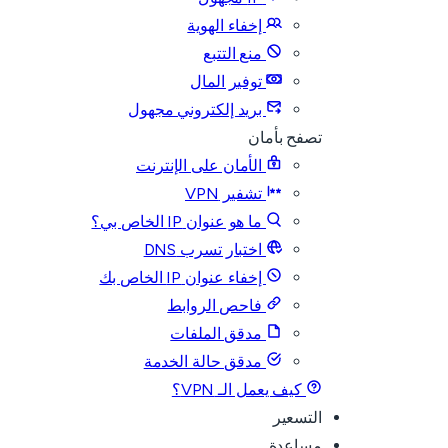
إخفاء الهوية
منع التتبع
توفير المال
بريد إلكتروني مجهول
تصفح بأمان
الأمان على الإنترنت
تشفير VPN
ما هو عنوان IP الخاص بي؟
اختبار تسرب DNS
إخفاء عنوان IP الخاص بك
فاحص الروابط
مدقق الملفات
مدقق حالة الخدمة
كيف يعمل الـ VPN؟
التسعير
مساعدة