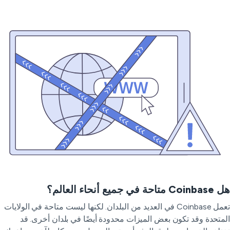
تاحة في جميع أنحاء العالم؟
تعمل Coinbase في العديد من البلدان. لكنها ليست متاحة في الولايات
متحدة وقد تكون بعض الميزات محدودة أيضًا في بلدان أخرى. قد