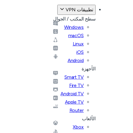
تطبيقات VPN
سطح المكتب / الجوال
Windows
macOS
Linux
iOS
Android
الأجهزة
Smart TV
Fire TV
Android TV
Apple TV
Router
الألعاب
Xbox