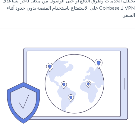
تلف الخدمات وطرق الدفع أو حتى الوصول من مكان لآخر. يساعدك
VPN لـ Coinbase على الاستمتاع باستخدام المنصة بدون حدود أثناء
سفر.