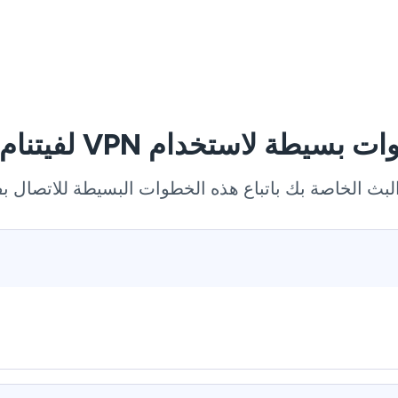
بث الخاصة بك باتباع هذه الخطوات البسيطة للاتصال بفيتنام