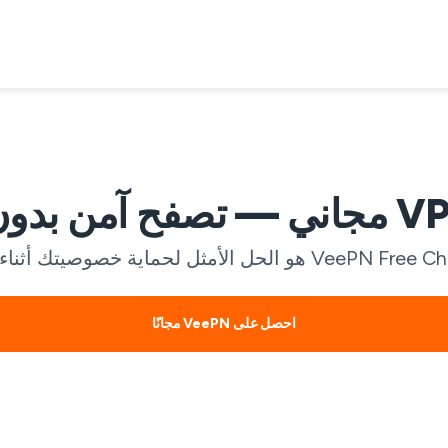
احصل على VeePN مجانًا