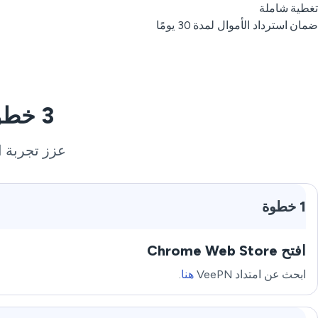
تغطية شاملة
ضمان استرداد الأموال لمدة 30 يومًا
3 خطوات بسيطة لاستخدام VPN لفيتنام مجانًا
عزز تجربة ال
1 خطوة
افتح Chrome Web Store
ابحث عن امتداد VeePN
هنا
.