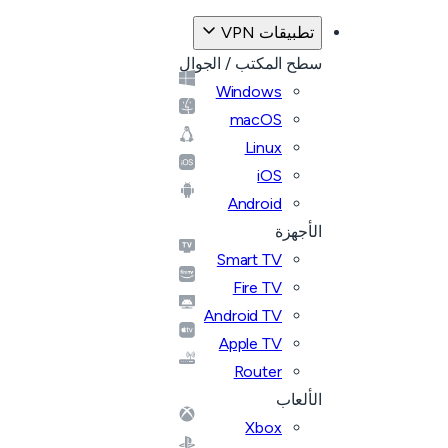
تطبيقات VPN
سطح المكتب / الجوال
Windows
macOS
Linux
iOS
Android
الأجهزة
Smart TV
Fire TV
Android TV
Apple TV
Router
الألعاب
Xbox