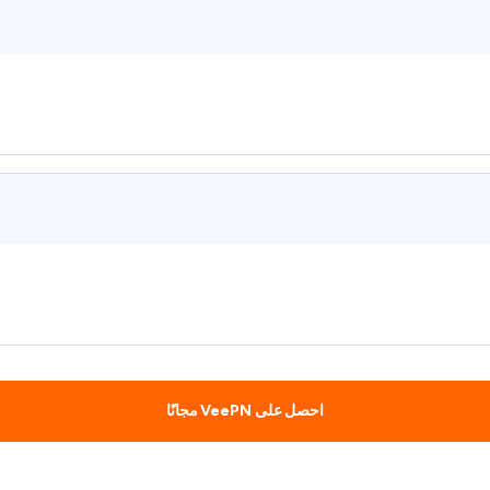
احصل على VeePN مجانًا