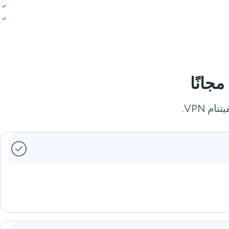
 VPN.