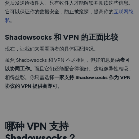
然后发送给收件人。只有收件人才能解锁并阅读这些信息。
它可以保证你的数据安全，防止被窥探，提高你的
互联网隐
私
。
Shadowsocks 和 VPN 的正面比较
现在，让我们来看看两者的具体匹配情况。
虽然 Shadowsocks 和 VPN 不尽相同，但好消息是
两者可
以协同工作。
而且它们还能配合得很好。这就像异性相吸，
相得益彰。你只需选择
一家支持 Shadowsocks 作为 VPN
协议的 VPN 提供商即可。
哪种 VPN 支持
Shadowsocks？