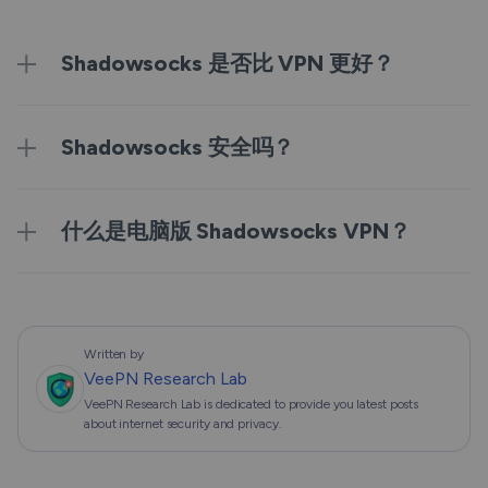
Shadowsocks 是否比 VPN 更好？
Shadowsocks 安全吗？
什么是电脑版 Shadowsocks VPN？
Written by
VeePN Research Lab
VeePN Research Lab is dedicated to provide you latest posts
about internet security and privacy.