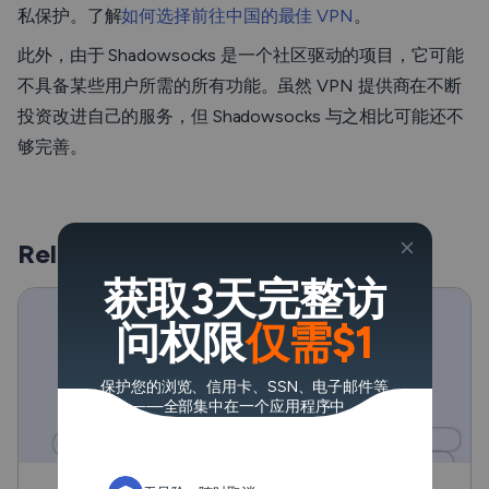
私保护。了解
如何选择前往中国的最佳 VPN
。
此外，由于 Shadowsocks 是一个社区驱动的项目，它可能
不具备某些用户所需的所有功能。虽然 VPN 提供商在不断
投资改进自己的服务，但 Shadowsocks 与之相比可能还不
够完善。
Related Posts
获取3天完整访
问权限
仅需$1
保护您的浏览、信用卡、SSN、电子邮件等
——全部集中在一个应用程序中。