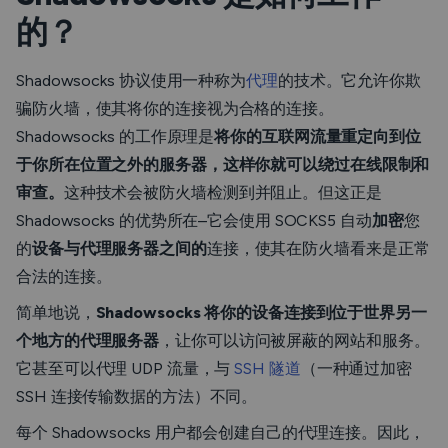
的？
Shadowsocks 协议使用一种称为
代理
的技术。它允许你欺
骗防火墙，使其将你的连接视为合格的连接。
Shadowsocks 的工作原理是
将你的互联网流量重定向到位
于你所在位置之外的服务器，这样你就可以绕过在线限制和
审查。
这种技术会被防火墙检测到并阻止。但这正是
Shadowsocks 的优势所在–它会使用 SOCKS5 自动
加密
您
的
设备与代理服务器之间的
连接，使其在防火墙看来是正常
合法的连接。
简单地说，
Shadowsocks 将你的设备连接到位于世界另一
个地方的代理服务器
，让你可以访问被屏蔽的网站和服务。
它甚至可以代理 UDP 流量，与
SSH 隧道
（一种通过加密
SSH 连接传输数据的方法）不同。
每个 Shadowsocks 用户都会创建自己的代理连接。因此，