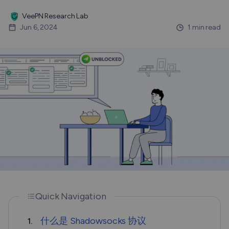
VeePN Research Lab
Jun 6, 2024
1 min read
Quick Navigation
什么是 Shadowsocks 协议
1.