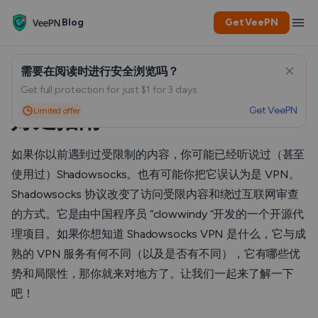
Blog
Get VeePN
需要在阅读时进行安全浏览吗？
Shadowsocks VPN：使用和
Get full protection for just $1 for 3 days.
Get VeePN
Limited offer
好处指南
如果你以前遇到过受限制的内容，你可能已经听说过（甚至
使用过）Shadowsocks。也有可能你把它误认为是 VPN。
Shadowsocks 协议改变了访问受限内容和绕过互联网审查
的方式。它是由中国程序员 “clowwindy “开发的一个开源代
理项目。如果你想知道 Shadowsocks VPN 是什么，它与成
熟的 VPN 服务有何不同（以及是否有不同），它有哪些优
势和局限性，那你就来对地方了。让我们一起来了解一下
吧！