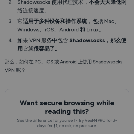
Shadowsocks 使用代理技术，
不会大大降低
网
络连接速度。
它
适用于多种设备和操作系统
，包括 Mac、
Windows、iOS、Android 和 Linux。
如果 VPN 服务中包含
Shadowsocks，那么使
用
它就
很容易了。
那么，如何在 PC、iOS 或 Android 上使用 Shadowsocks
VPN 呢？
Want secure browsing while
reading this?
See the difference for yourself - Try VeePN PRO for 3-
days for $1, no risk, no pressure.