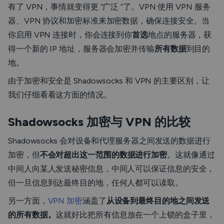
有了 VPN，事情就变得更 “广泛 “了。VPN 使用 VPN 服务
器、VPN 协议和加密标准来加密数据，确保连接安全。当
你启用 VPN 连接时，你会连接到你
首选
地点的服务器，获
得一个新的 IP 地址，服务器会加密并传输
所有数据
到目的
地。
由于加密和安全是 Shadowsocks 和 VPN 的主要区别，让
我们仔细看看这方面的情况。
Shadowsocks 加密与 VPN 的比较
Shadowsocks 会对设备和代理服务器之间发送的数据进行
加密，但
不会对超出这一范围的数据进行加密
。这就像通过
中间人向某人发送秘密信息，中间人可以保证信息的安全，
但一旦信息到达最终目的地，任何人都可以读取。
另一方面，
VPN 加密
涵盖了
从设备到最终目的地之间发送
的所有数据。
这就好比把所有信息放在一个上锁的盒子里，