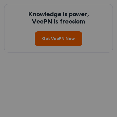
Knowledge is power,
VeePN is freedom
Get VeePN Now