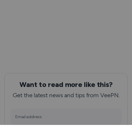
Want to read more like this?
Get the latest news and tips from VeePN.
Email address