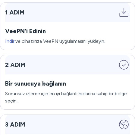
1 ADIM
VeePN'i Edinin
İndir
ve cihazınıza VeePN uygulamasını yükleyin.
2 ADIM
Bir sunucuya bağlanın
Sorunsuz izleme için en iyi bağlantı hızlarına sahip bir bölge
seçin.
3 ADIM