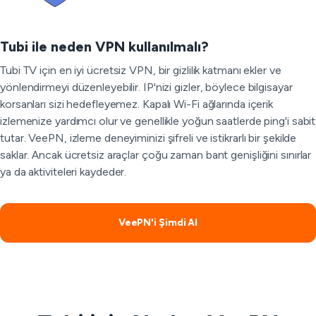
Tubi ile neden VPN kullanılmalı?
Tubi TV için en iyi ücretsiz VPN, bir gizlilik katmanı ekler ve
yönlendirmeyi düzenleyebilir. IP'nizi gizler, böylece bilgisayar
korsanları sizi hedefleyemez. Kapalı Wi-Fi ağlarında içerik
izlemenize yardımcı olur ve genellikle yoğun saatlerde ping'i sabit
tutar. VeePN, izleme deneyiminizi şifreli ve istikrarlı bir şekilde
saklar. Ancak ücretsiz araçlar çoğu zaman bant genişliğini sınırlar
ya da aktiviteleri kaydeder.
VeePN'i Şimdi Al