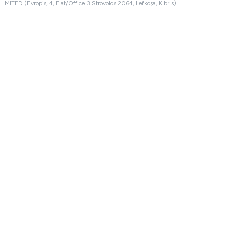
LIMITED (Evropis, 4, Flat/Office 3 Strovolos 2064, Lefkoşa, Kıbrıs)