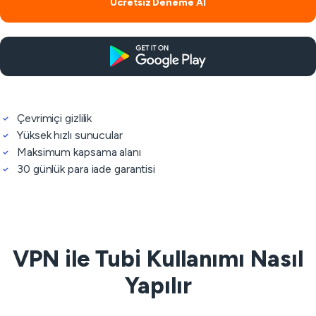
Ücretsiz Deneme Al
Çevrimiçi gizlilik
Yüksek hızlı sunucular
Maksimum kapsama alanı
30 günlük para iade garantisi
VPN ile Tubi Kullanımı Nasıl
Yapılır