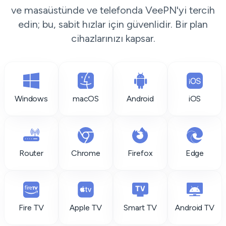
ve masaüstünde ve telefonda VeePN'yi tercih
edin; bu, sabit hızlar için güvenlidir. Bir plan
cihazlarınızı kapsar.
Windows
macOS
Android
iOS
Router
Chrome
Firefox
Edge
Fire TV
Apple TV
Smart TV
Android TV