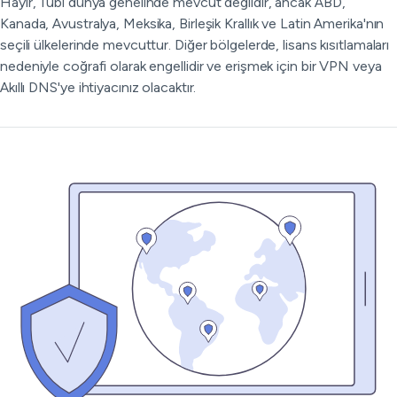
Hayır, Tubi dünya genelinde mevcut değildir, ancak ABD,
Kanada, Avustralya, Meksika, Birleşik Krallık ve Latin Amerika'nın
seçili ülkelerinde mevcuttur. Diğer bölgelerde, lisans kısıtlamaları
nedeniyle coğrafi olarak engellidir ve erişmek için bir VPN veya
Akıllı DNS'ye ihtiyacınız olacaktır.