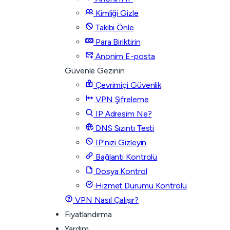
Kimliği Gizle
Takibi Önle
Para Biriktirin
Anonim E-posta
Güvenle Gezinin
Çevrimiçi Güvenlik
VPN Şifreleme
IP Adresim Ne?
DNS Sızıntı Testi
IP'nizi Gizleyin
Bağlantı Kontrolü
Dosya Kontrol
Hizmet Durumu Kontrolü
VPN Nasıl Çalışır?
Fiyatlandırma
Yardım