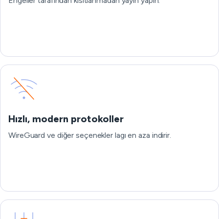
Engeller tarafından kısıtlanmadan yayın yapın.
Hızlı, modern protokoller
WireGuard ve diğer seçenekler lagı en aza indirir.