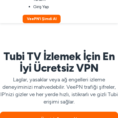
Giriş Yap
VeePN'i Şimdi Al
Tubi TV İzlemek İçin En
İyi Ücretsiz VPN
Laglar, yasaklar veya ağ engelleri izleme
deneyiminizi mahvedebilir. VeePN trafiği şifreler,
IP'nizi gizler ve her yerde hızlı, istikrarlı ve gizli Tubi
erişimi sağlar.