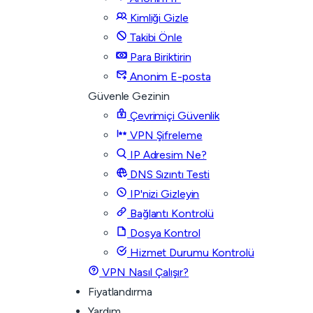
Kimliği Gizle
Takibi Önle
Para Biriktirin
Anonim E-posta
Güvenle Gezinin
Çevrimiçi Güvenlik
VPN Şifreleme
IP Adresim Ne?
DNS Sızıntı Testi
IP'nizi Gizleyin
Bağlantı Kontrolü
Dosya Kontrol
Hizmet Durumu Kontrolü
VPN Nasıl Çalışır?
Fiyatlandırma
Yardım