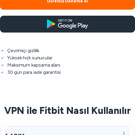
Ücretsiz Deneme Al
Çevrimiçi gizlilik
Yüksek hızlı sunucular
Maksimum kapsama alanı
30 gün para iade garantisi
VPN ile Fitbit Nasıl Kullanılır