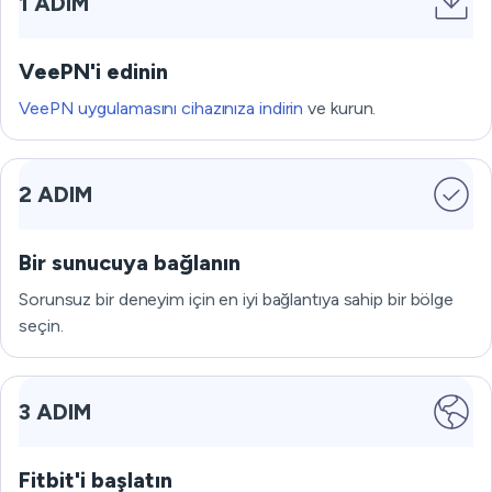
1 ADIM
VeePN'i edinin
VeePN uygulamasını cihazınıza indirin
ve kurun.
2 ADIM
Bir sunucuya bağlanın
Sorunsuz bir deneyim için en iyi bağlantıya sahip bir bölge
seçin.
3 ADIM
Fitbit'i başlatın