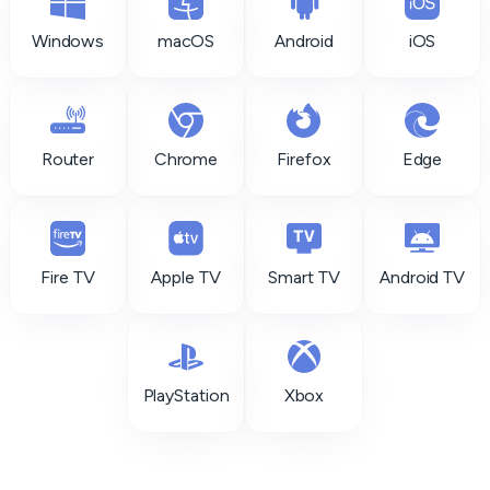
Windows
macOS
Android
iOS
Router
Chrome
Firefox
Edge
Fire TV
Apple TV
Smart TV
Android TV
PlayStation
Xbox