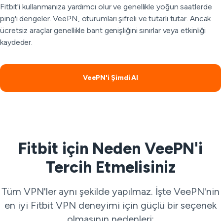
Fitbit'i kullanmanıza yardımcı olur ve genellikle yoğun saatlerde
ping'i dengeler. VeePN, oturumları şifreli ve tutarlı tutar. Ancak
ücretsiz araçlar genellikle bant genişliğini sınırlar veya etkinliği
kaydeder.
VeePN'i Şimdi Al
Fitbit için Neden VeePN'i
Tercih Etmelisiniz
Tüm VPN'ler aynı şekilde yapılmaz. İşte VeePN'nin
en iyi Fitbit VPN deneyimi için güçlü bir seçenek
olmasının nedenleri: