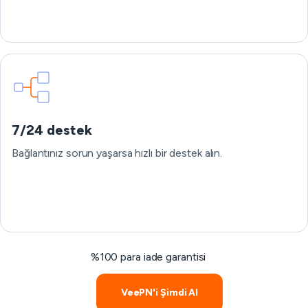
7/24 destek
Bağlantınız sorun yaşarsa hızlı bir destek alın.
%100 para iade garantisi
VeePN'i Şimdi Al