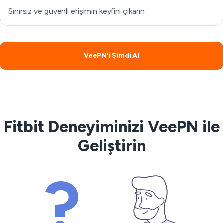
Sınırsız ve güvenli erişimin keyfini çıkarın
VeePN'i Şimdi Al
Fitbit Deneyiminizi VeePN ile
Geliştirin