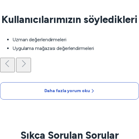
Kullanıcılarımızın söyledikleri
Uzman değerlendirmeleri
Uygulama mağazası değerlendirmeleri
Daha fazla yorum oku
Sıkça Sorulan Sorular