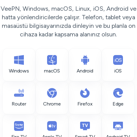
VeePN, Windows, macOS, Linux, iOS, Android ve
hatta yönlendiricilerde çalışır. Telefon, tablet veya
masaüstü bilgisayarınızda dinleyin ve bu planla on
cihaza kadar kapsama alanınız olsun.
Windows
macOS
Android
iOS
Router
Chrome
Firefox
Edge
Fire TV
Apple TV
Smart TV
Android TV