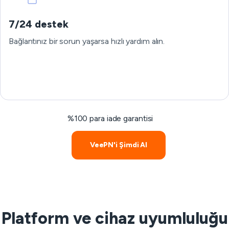
7/24 destek
Bağlantınız bir sorun yaşarsa hızlı yardım alın.
%100 para iade garantisi
VeePN'i Şimdi Al
Platform ve cihaz uyumluluğu