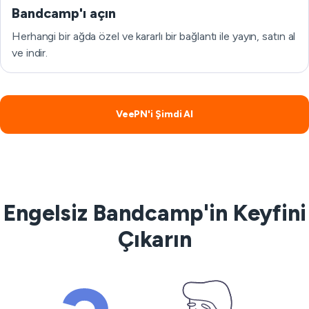
Bandcamp'ı açın
Herhangi bir ağda özel ve kararlı bir bağlantı ile yayın, satın al
ve indir.
VeePN'i Şimdi Al
Engelsiz Bandcamp'in Keyfini
Çıkarın