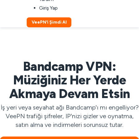
Giriş Yap
VeePN'i Şimdi Al
Bandcamp VPN:
Müziğiniz Her Yerde
Akmaya Devam Etsin
İş yeri veya seyahat ağı Bandcamp'ı mı engelliyor?
VeePN trafiği şifreler, IP'nizi gizler ve oynatma,
satın alma ve indirmeleri sorunsuz tutar.