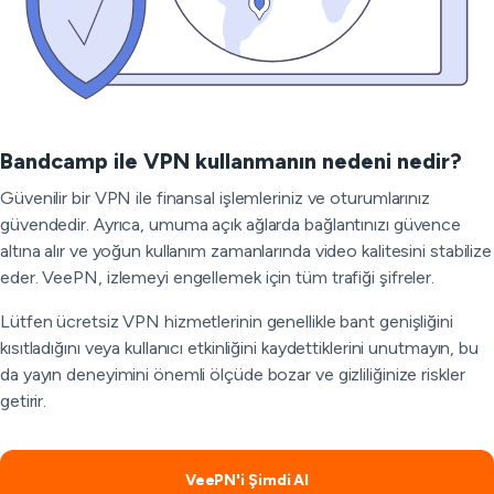
Bandcamp ile VPN kullanmanın nedeni nedir?
Güvenilir bir VPN ile finansal işlemleriniz ve oturumlarınız
güvendedir. Ayrıca, umuma açık ağlarda bağlantınızı güvence
altına alır ve yoğun kullanım zamanlarında video kalitesini stabilize
eder. VeePN, izlemeyi engellemek için tüm trafiği şifreler.
Lütfen ücretsiz VPN hizmetlerinin genellikle bant genişliğini
kısıtladığını veya kullanıcı etkinliğini kaydettiklerini unutmayın, bu
da yayın deneyimini önemli ölçüde bozar ve gizliliğinize riskler
getirir.
VeePN'i Şimdi Al