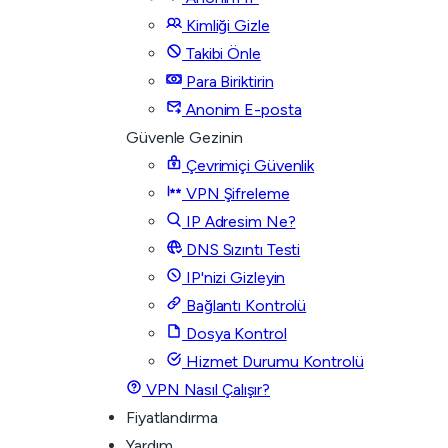
Kimliği Gizle
Takibi Önle
Para Biriktirin
Anonim E-posta
Güvenle Gezinin
Çevrimiçi Güvenlik
VPN Şifreleme
IP Adresim Ne?
DNS Sızıntı Testi
IP'nizi Gizleyin
Bağlantı Kontrolü
Dosya Kontrol
Hizmet Durumu Kontrolü
VPN Nasıl Çalışır?
Fiyatlandırma
Yardım