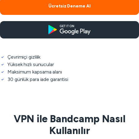
Ücretsiz Deneme Al
Çevrimiçi gizlilik
Yüksek hızlı sunucular
Maksimum kapsama alanı
30 günlük para iade garantisi
VPN ile Bandcamp Nasıl
Kullanılır