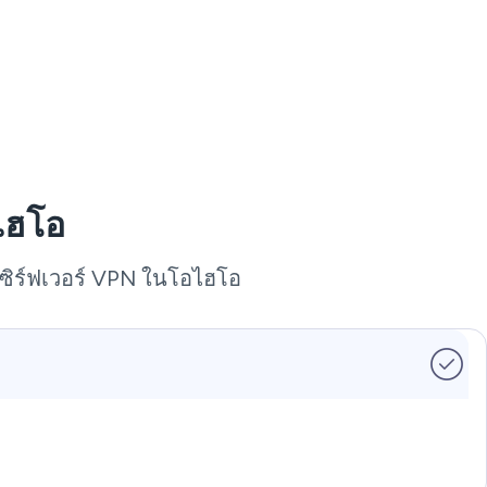
ไฮโอ
เซิร์ฟเวอร์ VPN ในโอไฮโอ