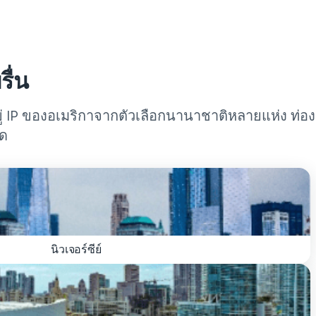
ื่น
อยู่ IP ของอเมริกาจากตัวเลือกนานาชาติหลายแห่ง ท่อง
ัด
นิวเจอร์ซีย์