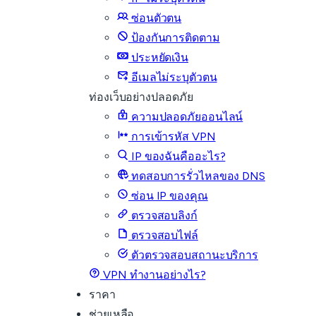
ซ่อนตัวตน
ป้องกันการติดตาม
ประหยัดเงิน
อีเมลไม่ระบุตัวตน
ท่องเว็บอย่างปลอดภัย
ความปลอดภัยออนไลน์
การเข้ารหัส VPN
IP ของฉันคืออะไร?
ทดสอบการรั่วไหลของ DNS
ซ่อน IP ของคุณ
ตรวจสอบลิงก์
ตรวจสอบไฟล์
ตัวตรวจสอบสถานะบริการ
VPN ทำงานอย่างไร?
ราคา
ช่วยเหลือ