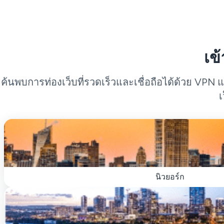
เข
ค้นพบการท่องเว็บที่รวดเร็วและเชื่อถือได้ด้วย VPN 
เ
นิวยอร์ก