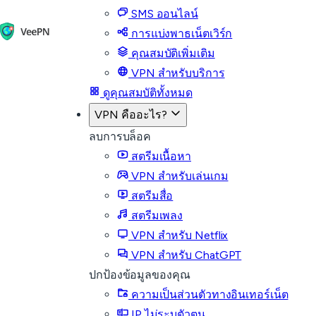
SMS ออนไลน์
การแบ่งพาธเน็ตเวิร์ก
คุณสมบัติเพิ่มเติม
VPN สำหรับบริการ
ดูคุณสมบัติทั้งหมด
VPN คืออะไร?
ลบการบล็อค
สตรีมเนื้อหา
VPN สำหรับเล่นเกม
สตรีมสื่อ
สตรีมเพลง
VPN สำหรับ Netflix
VPN สำหรับ ChatGPT
ปกป้องข้อมูลของคุณ
ความเป็นส่วนตัวทางอินเทอร์เน็ต
IP ไม่ระบุตัวตน