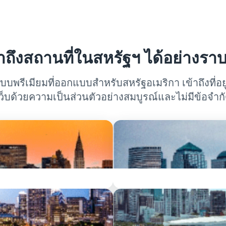
้าถึงสถานที่ในสหรัฐฯ ได้อย่างราบร
แบบพรีเมียมที่ออกแบบสำหรับสหรัฐอเมริกา เข้าถึงที่
ว็บด้วยความเป็นส่วนตัวอย่างสมบูรณ์และไม่มีข้อจำก