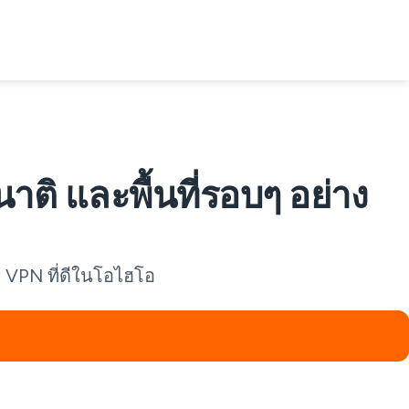
ติ และพื้นที่รอบๆ อย่าง
 VPN ที่ดีในโอไฮโอ