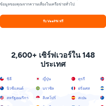
ข้อมูลของคุณจากความเสี่ยงในเครือข่ายทั่วไป.
รับ VeePN ฟรี
2,600+ เซิร์ฟเวอร์ใน 148
ประเทศ
ชิลี
ญี่ปุ่น
ตุรกี
นิวซีแลนด์
บราซิล
ฝรั่งเศส
สหรัฐอเมริกา
สิงคโปร์
สเปน