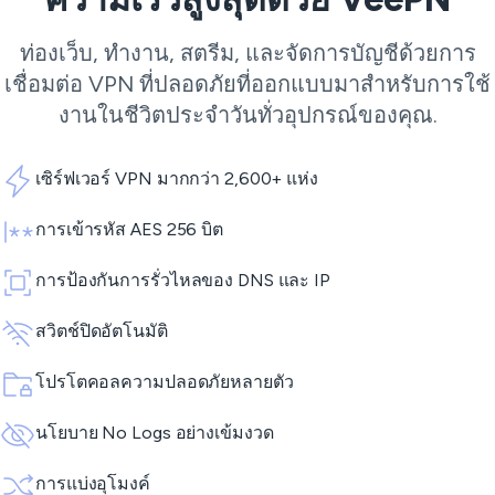
ท่องเว็บ, ทำงาน, สตรีม, และจัดการบัญชีด้วยการ
เชื่อมต่อ VPN ที่ปลอดภัยที่ออกแบบมาสำหรับการใช้
งานในชีวิตประจำวันทั่วอุปกรณ์ของคุณ.
เซิร์ฟเวอร์ VPN มากกว่า 2,600+ แห่ง
การเข้ารหัส AES 256 บิต
การป้องกันการรั่วไหลของ DNS และ IP
สวิตช์ปิดอัตโนมัติ
โปรโตคอลความปลอดภัยหลายตัว
นโยบาย No Logs อย่างเข้มงวด
การแบ่งอุโมงค์