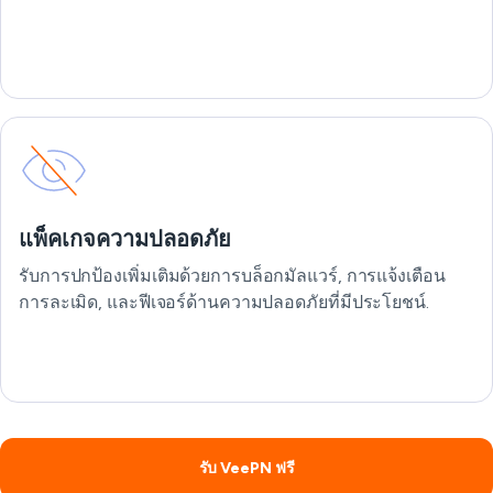
แพ็คเกจความปลอดภัย
รับการปกป้องเพิ่มเติมด้วยการบล็อกมัลแวร์, การแจ้งเตือน
การละเมิด, และฟีเจอร์ด้านความปลอดภัยที่มีประโยชน์.
รับ VeePN ฟรี