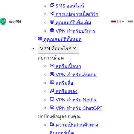
SMS ออนไลน์
การแบ่งพาธเน็ตเวิร์ก
TH
คุณสมบัติเพิ่มเติม
VPN สำหรับบริการ
ดูคุณสมบัติทั้งหมด
VPN คืออะไร?
ลบการบล็อค
สตรีมเนื้อหา
VPN สำหรับเล่นเกม
สตรีมสื่อ
สตรีมเพลง
VPN สำหรับ Netflix
VPN สำหรับ ChatGPT
ปกป้องข้อมูลของคุณ
ความเป็นส่วนตัวทาง
อินเทอร์เน็ต