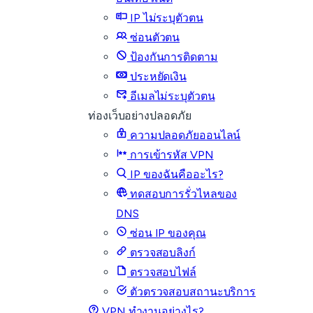
IP ไม่ระบุตัวตน
ซ่อนตัวตน
ป้องกันการติดตาม
ประหยัดเงิน
อีเมลไม่ระบุตัวตน
ท่องเว็บอย่างปลอดภัย
ความปลอดภัยออนไลน์
การเข้ารหัส VPN
IP ของฉันคืออะไร?
ทดสอบการรั่วไหลของ
DNS
ซ่อน IP ของคุณ
ตรวจสอบลิงก์
ตรวจสอบไฟล์
ตัวตรวจสอบสถานะบริการ
VPN ทำงานอย่างไร?