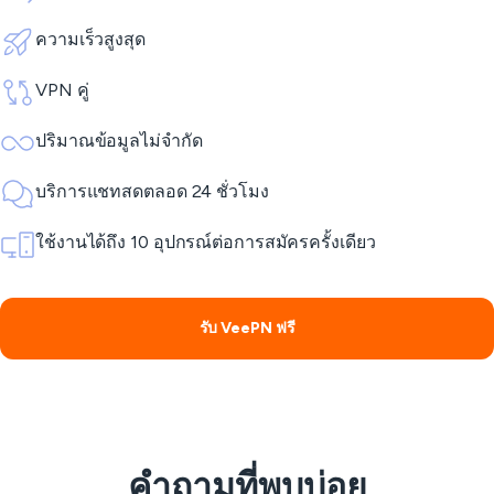
ความเร็วสูงสุด
VPN คู่
ปริมาณข้อมูลไม่จำกัด
บริการแชทสดตลอด 24 ชั่วโมง
ใช้งานได้ถึง 10 อุปกรณ์ต่อการสมัครครั้งเดียว
รับ VeePN ฟรี
คำถามที่พบบ่อย