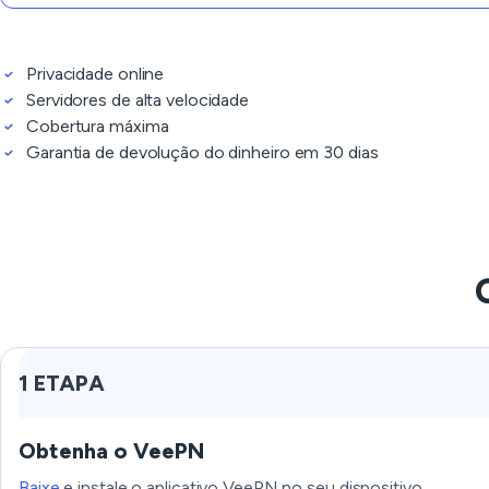
Privacidade online
Servidores de alta velocidade
Cobertura máxima
Garantia de devolução do dinheiro em 30 dias
1 ETAPA
Obtenha o VeePN
Baixe
e instale o aplicativo VeePN no seu dispositivo.