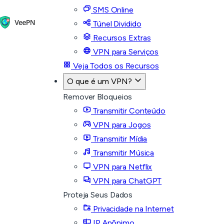
SMS Online
Túnel Dividido
Recursos Extras
VPN para Serviços
Veja Todos os Recursos
O que é um VPN?
Remover Bloqueios
Transmitir Conteúdo
VPN para Jogos
Transmitir Mídia
Transmitir Música
VPN para Netflix
VPN para ChatGPT
Proteja Seus Dados
Privacidade na Internet
IP Anônimo