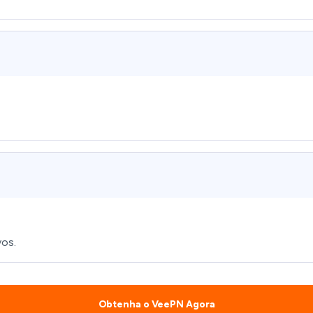
vos.
Obtenha o VeePN Agora