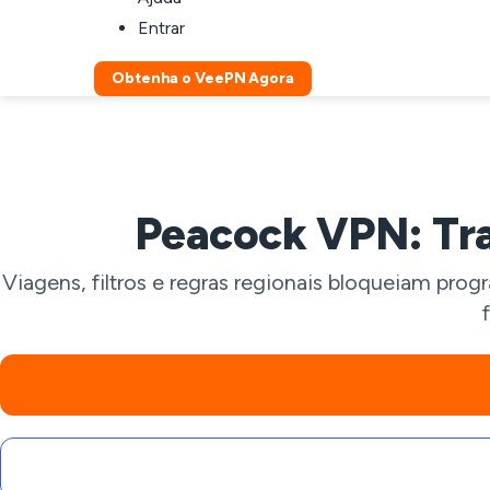
Entrar
Obtenha o VeePN Agora
Peacock VPN: Tra
Viagens, filtros e regras regionais bloqueiam pro