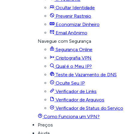
Ocultar Identidade
Prevenir Rastreio
Economizar Dinheiro
Email Anônimo
Navegue com Segurança
Segurança Online
Criptografia VPN
Qual é o Meu IP?
Teste de Vazamento de DNS
Oculte Seu IP
Verificador de Links
Verificador de Arquivos
Verificador de Status do Serviço
Como Funciona um VPN?
Preços
Ajuda