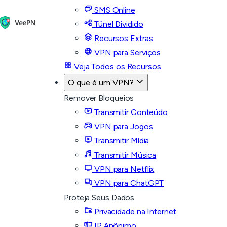
SMS Online
Túnel Dividido
Recursos Extras
VPN para Serviços
Veja Todos os Recursos
O que é um VPN?
Remover Bloqueios
Transmitir Conteúdo
VPN para Jogos
Transmitir Mídia
Transmitir Música
VPN para Netflix
VPN para ChatGPT
Proteja Seus Dados
Privacidade na Internet
IP Anônimo