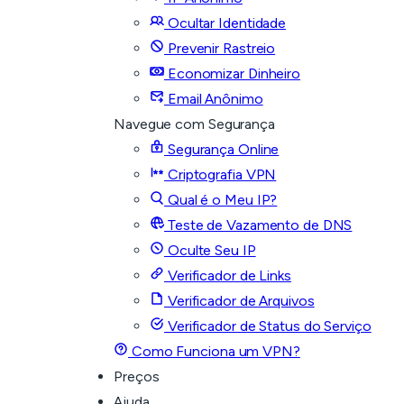
Ocultar Identidade
Prevenir Rastreio
Economizar Dinheiro
Email Anônimo
Navegue com Segurança
Segurança Online
Criptografia VPN
Qual é o Meu IP?
Teste de Vazamento de DNS
Oculte Seu IP
Verificador de Links
Verificador de Arquivos
Verificador de Status do Serviço
Como Funciona um VPN?
Preços
Ajuda