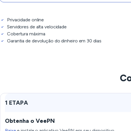
Privacidade online
Servidores de alta velocidade
Cobertura máxima
Garantia de devolução do dinheiro em 30 dias
Co
1 ETAPA
Obtenha o VeePN
Baixe
e instale o aplicativo VeePN em seu dispositivo.