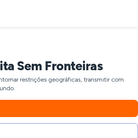
ita Sem Fronteiras
rnar restrições geográficas, transmitir com
mundo.