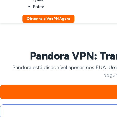
Entrar
Obtenha o VeePN Agora
Pandora VPN: Tran
Pandora está disponível apenas nos EUA. Um
segur