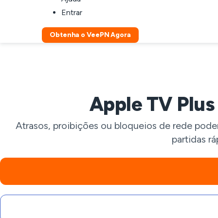
Entrar
Obtenha o VeePN Agora
Apple TV Plu
Atrasos, proibições ou bloqueios de rede pode
partidas r