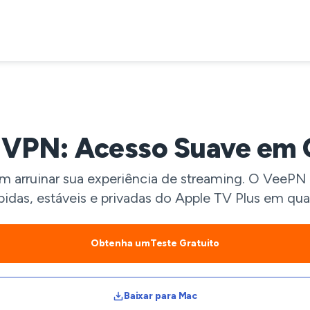
s VPN: Acesso Suave em 
m arruinar sua experiência de streaming. O VeePN c
ápidas, estáveis e privadas do Apple TV Plus em qual
Obtenha umTeste Gratuito
Baixar para Mac