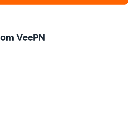
 com VeePN