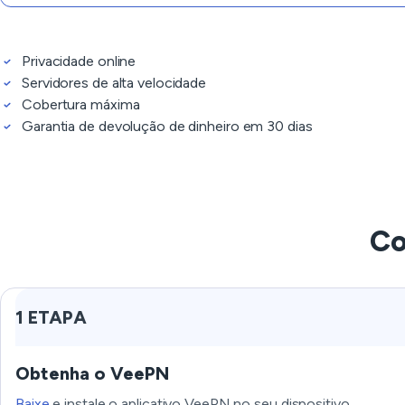
Privacidade online
Servidores de alta velocidade
Cobertura máxima
Garantia de devolução de dinheiro em 30 dias
Co
1 ETAPA
Obtenha o VeePN
Baixe
e instale o aplicativo VeePN no seu dispositivo.