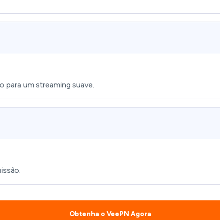
o para um streaming suave.
issão.
Obtenha o VeePN Agora