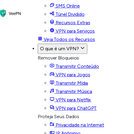
SMS Online
Túnel Dividido
Recursos Extras
VPN para Serviços
Veja Todos os Recursos
O que é um VPN?
Remover Bloqueios
Transmitir Conteúdo
VPN para Jogos
Transmitir Mídia
Transmitir Música
VPN para Netflix
VPN para ChatGPT
Proteja Seus Dados
Privacidade na Internet
IP Anônimo