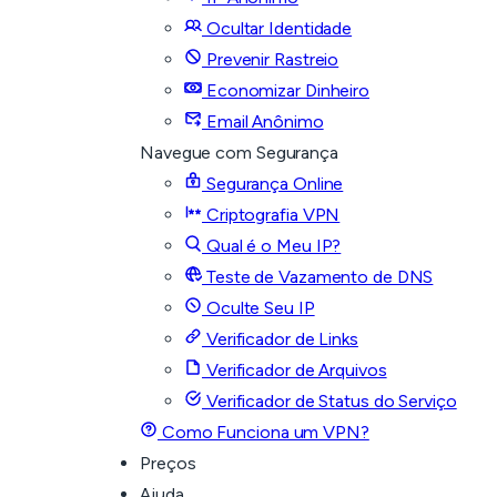
Ocultar Identidade
Prevenir Rastreio
Economizar Dinheiro
Email Anônimo
Navegue com Segurança
Segurança Online
Criptografia VPN
Qual é o Meu IP?
Teste de Vazamento de DNS
Oculte Seu IP
Verificador de Links
Verificador de Arquivos
Verificador de Status do Serviço
Como Funciona um VPN?
Preços
Ajuda