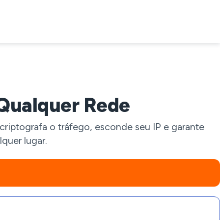
Qualquer Rede
riptografa o tráfego, esconde seu IP e garante
quer lugar.