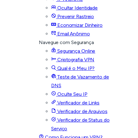
Ocultar Identidade
Prevenir Rastreio
Economizar Dinheiro
Email Anônimo
Navegue com Segurança
Segurança Online
Criptografia VPN
Qual é o Meu IP?
Teste de Vazamento de
DNS
Oculte Seu IP
Verificador de Links
Verificador de Arquivos
Verificador de Status do
Serviço
Como Funciona um VPN?