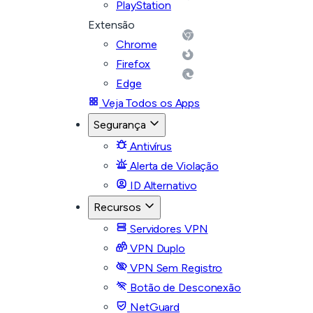
PlayStation
Extensão
Chrome
Firefox
Edge
Veja Todos os Apps
Segurança
Antivírus
Alerta de Violação
ID Alternativo
Recursos
Servidores VPN
VPN Duplo
VPN Sem Registro
Botão de Desconexão
NetGuard