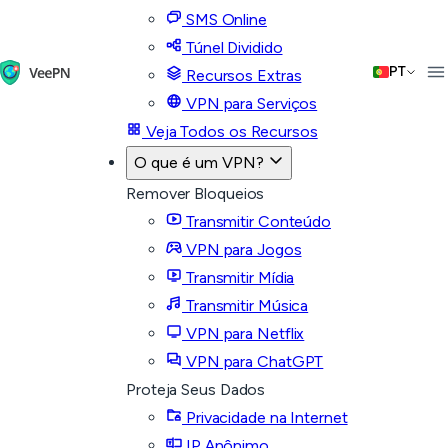
SMS Online
Túnel Dividido
PT
Recursos Extras
VPN para Serviços
Veja Todos os Recursos
O que é um VPN?
Remover Bloqueios
Transmitir Conteúdo
VPN para Jogos
Transmitir Mídia
Transmitir Música
VPN para Netflix
VPN para ChatGPT
Proteja Seus Dados
Privacidade na Internet
IP Anônimo