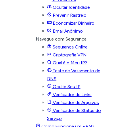
Ocultar Identidade
Prevenir Rastreio
Economizar Dinheiro
Email Anônimo
Navegue com Segurança
Segurança Online
Criptografia VPN
Qual é o Meu IP?
Teste de Vazamento de
DNS
Oculte Seu IP
Verificador de Links
Verificador de Arquivos
Verificador de Status do
Serviço
Como Funciona um VPN?