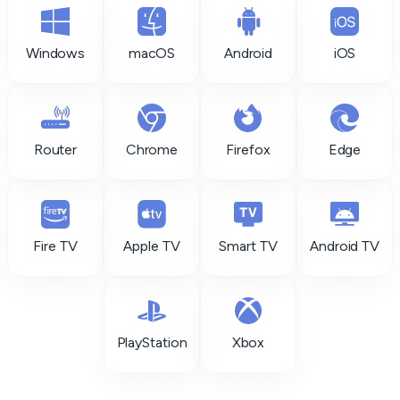
Windows
macOS
Android
iOS
Router
Chrome
Firefox
Edge
Fire TV
Apple TV
Smart TV
Android TV
PlayStation
Xbox