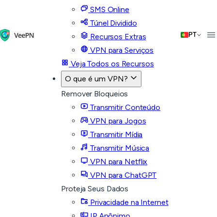
SMS Online
Túnel Dividido
PT
Recursos Extras
VPN para Serviços
Veja Todos os Recursos
O que é um VPN?
Remover Bloqueios
Transmitir Conteúdo
VPN para Jogos
Transmitir Mídia
Transmitir Música
VPN para Netflix
VPN para ChatGPT
Proteja Seus Dados
Privacidade na Internet
IP Anônimo