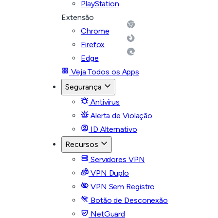
PlayStation
Extensão
Chrome
Firefox
Edge
Veja Todos os Apps
Segurança
Antivírus
Alerta de Violação
ID Alternativo
Recursos
Servidores VPN
VPN Duplo
VPN Sem Registro
Botão de Desconexão
NetGuard