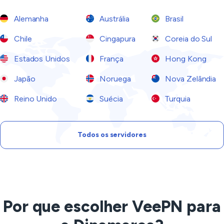
Alemanha
Austrália
Brasil
Chile
Cingapura
Coreia do Sul
Estados Unidos
França
Hong Kong
Japão
Noruega
Nova Zelândia
Reino Unido
Suécia
Turquia
Todos os servidores
Por que escolher VeePN para