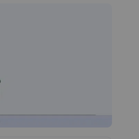
한국어
Nederlands
Polski
Türkçe
简体中文
ไทย
Tiếng Việt
Čeština
فارسی