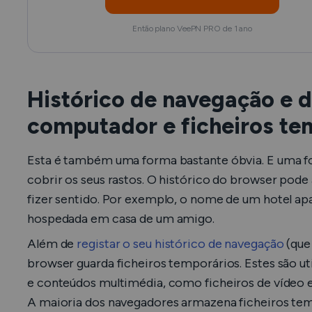
Então plano VeePN PRO de 1 ano
Histórico de navegação e
computador e ficheiros te
Esta é também uma forma bastante óbvia. E uma 
cobrir os seus rastos. O histórico do browser pode 
fizer sentido. Por exemplo, o nome de um hotel apa
hospedada em casa de um amigo.
Além de
registar o seu histórico de navegação
(que
browser guarda ficheiros temporários. Estes são u
e conteúdos multimédia, como ficheiros de vídeo e 
A maioria dos navegadores armazena ficheiros temp