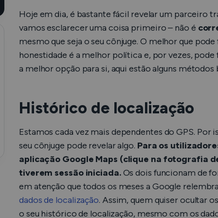
Hoje em dia, é bastante fácil revelar um parceiro 
vamos esclarecer uma coisa primeiro – não é
corr
mesmo que seja o seu cônjuge. O melhor que pode 
honestidade
é
a melhor política e, por vezes, pode 
a melhor opção para si, aqui estão alguns métodos 
Histórico de localização
Estamos cada vez mais dependentes do GPS. Por isso
seu cônjuge pode revelar algo.
Para os utilizadore
aplicação Google Maps (clique na fotografia de
tiverem sessão iniciada.
Os dois funcionam de fo
em atenção que todos os meses a Google relembra 
dados de localização
. Assim, quem quiser ocultar o
o seu histórico de localização, mesmo com os dado