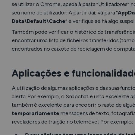
se utilizar o Chrome, aceda à pasta “Utilizadores” n
seu nome de utilizador. A partir daí, vá para “
AppDa
Data\Default\Cache
” e verifique se há algo suspe
Também pode verificar o histórico de transferênci
encontrar uma lista de ficheiros transferidos (ta
encontrados no caixote de reciclagem do computa
Aplicações e funcionalidad
A utilização de algumas aplicações e das suas func
alerta. Por exemplo, o Snapchat é uma excelente a
também é excelente
para encobrir o rasto de algu
temporariamente
mensagens de texto, fotografia
reveladores de traição no telemóvel. Por exemplo: