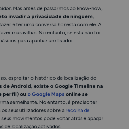
traidor. Mas antes de passarmos ao know-how,
eto invadir a privacidade de ninguém
,
fazer é ter uma conversa honesta com ele. A
fazer maravilhas. No entanto, se esta não for
básicos para apanhar um traidor.
, espreitar o histórico de localização do
s de Android, existe o Google Timeline na
 perfil) ou
o Google Maps
online se
rma semelhante. No entanto, é preciso ter
os seus utilizadores sobre a
recolha de
s seus movimentos pode voltar atrás e apagar
s de localização activados.