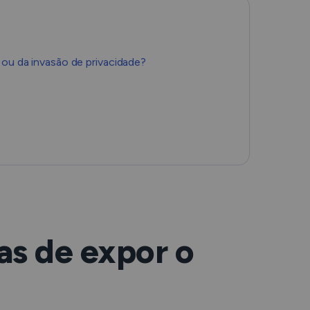
Română
Filipino
 ou da invasão de privacidade?
日本語
as de expor o