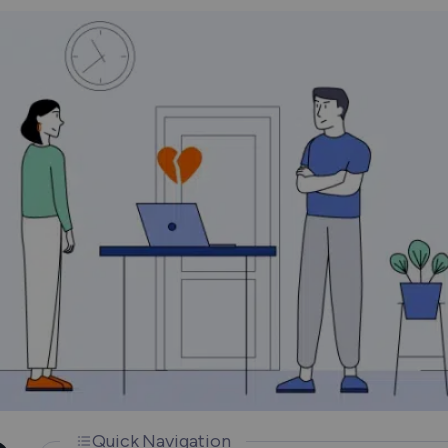
How Does a VPN Work?
Quick Navigation