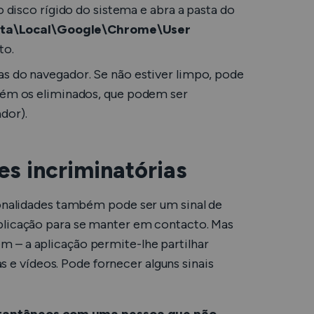
o disco rígido do sistema e abra a pasta do
ta\Local\Google\Chrome\User
ito.
as do navegador. Se não estiver limpo, pode
mbém os eliminados, que podem ser
dor).
es incriminatórias
ionalidades também pode ser um sinal de
plicação para se manter em contacto. Mas
ém – a aplicação permite-lhe partilhar
s e vídeos. Pode fornecer alguns sinais