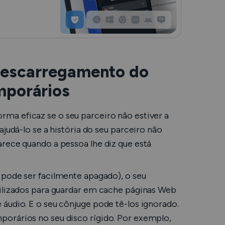
 descarregamento do
mporários
forma
eficaz
se o seu parceiro não estiver a
ajudá-lo se a história do seu parceiro não
rece quando a pessoa lhe diz que está
 pode ser facilmente apagado), o seu
tilizados para guardar em cache páginas Web
áudio. E o seu cônjuge pode tê-los ignorado.
orários no seu disco rígido. Por exemplo,