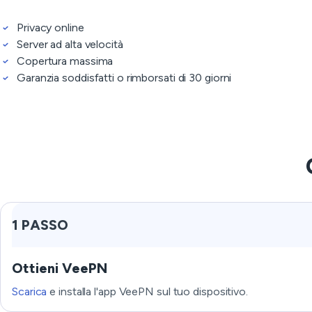
Privacy online
Server ad alta velocità
Copertura massima
Garanzia soddisfatti o rimborsati di 30 giorni
1 PASSO
Ottieni VeePN
Scarica
e installa l'app VeePN sul tuo dispositivo.