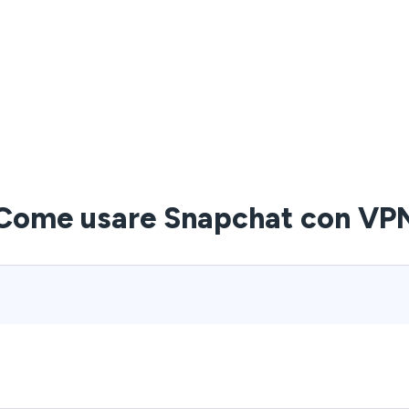
Come usare Snapchat con VP