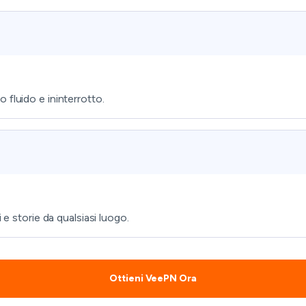
fluido e ininterrotto.
 e storie da qualsiasi luogo.
Ottieni VeePN Ora