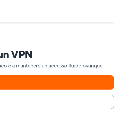
 un VPN
fico e a mantenere un accesso fluido ovunque.