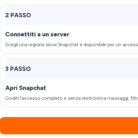
2 PASSO
Connettiti a un server
Scegli una regione dove Snapchat è disponibile per un accesso 
3 PASSO
Apri Snapchat
Goditi l'accesso completo e senza restrizioni a messaggi, filtri