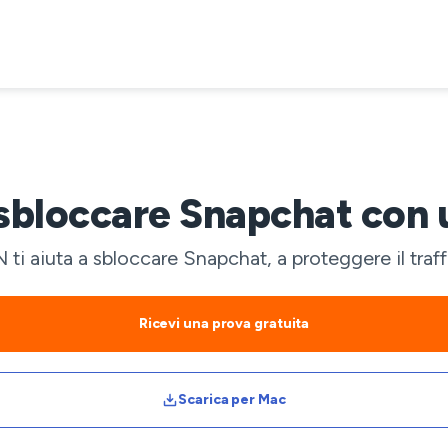
bloccare Snapchat con
i aiuta a sbloccare Snapchat, a proteggere il traf
Ricevi una prova gratuita
Scarica per Mac