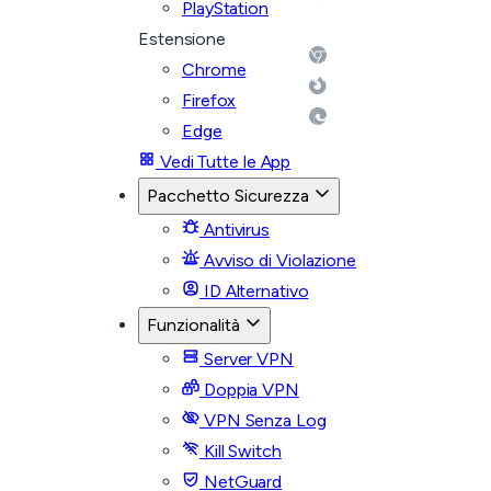
PlayStation
Estensione
Chrome
Firefox
Edge
Vedi Tutte le App
Pacchetto Sicurezza
Antivirus
Avviso di Violazione
ID Alternativo
Funzionalità
Server VPN
Doppia VPN
VPN Senza Log
Kill Switch
NetGuard