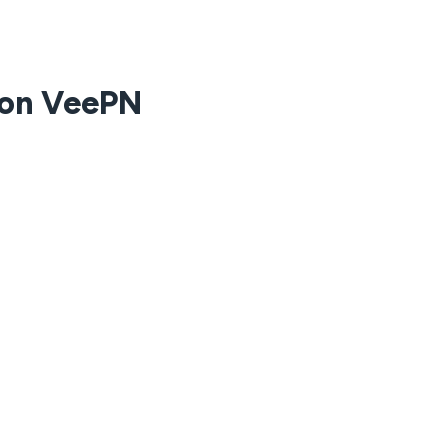
con VeePN