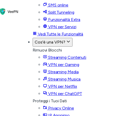
SMS online
Split Tunneling
Funzionalità Extra
VPN per Servizi
Vedi Tutte le Funzionalità
Cos'è una VPN?
Rimuovi Blocchi
Streaming Contenuti
VPN per Gaming
Streaming Media
Streaming Musica
VPN per Netflix
VPN per ChatGPT
Proteggi i Tuoi Dati
Privacy Online
IP Anonimo