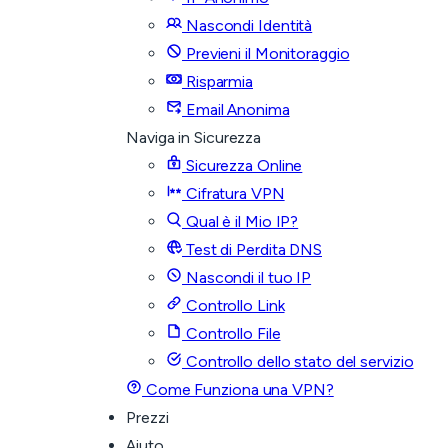
Nascondi Identità
Previeni il Monitoraggio
Risparmia
Email Anonima
Naviga in Sicurezza
Sicurezza Online
Cifratura VPN
Qual è il Mio IP?
Test di Perdita DNS
Nascondi il tuo IP
Controllo Link
Controllo File
Controllo dello stato del servizio
Come Funziona una VPN?
Prezzi
Aiuto