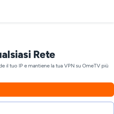
alsiasi Rete
nde il tuo IP e mantiene la tua VPN su OmeTV più