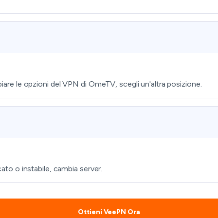
mbiare le opzioni del VPN di OmeTV, scegli un'altra posizione.
o o instabile, cambia server.
Ottieni VeePN Ora