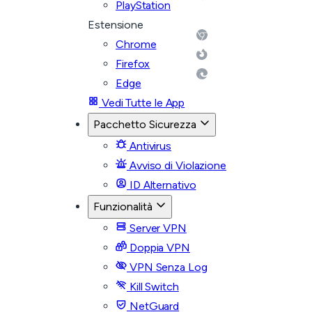
PlayStation
Estensione
Chrome
Firefox
Edge
Vedi Tutte le App
Pacchetto Sicurezza
Antivirus
Avviso di Violazione
ID Alternativo
Funzionalità
Server VPN
Doppia VPN
VPN Senza Log
Kill Switch
NetGuard