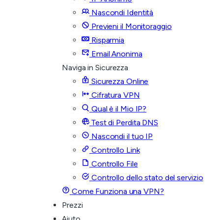
Nascondi Identità
Previeni il Monitoraggio
Risparmia
Email Anonima
Naviga in Sicurezza
Sicurezza Online
Cifratura VPN
Qual è il Mio IP?
Test di Perdita DNS
Nascondi il tuo IP
Controllo Link
Controllo File
Controllo dello stato del servizio
Come Funziona una VPN?
Prezzi
Aiuto