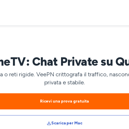
TV: Chat Private su Qu
o reti rigide. VeePN crittografa il traffico, nasco
privata e stabile.
Ricevi una prova gratuita
Scarica per Mac