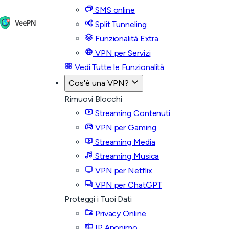
SMS online
Split Tunneling
Funzionalità Extra
VPN per Servizi
Vedi Tutte le Funzionalità
Cos'è una VPN?
Rimuovi Blocchi
Streaming Contenuti
VPN per Gaming
Streaming Media
Streaming Musica
VPN per Netflix
VPN per ChatGPT
Proteggi i Tuoi Dati
Privacy Online
IP Anonimo