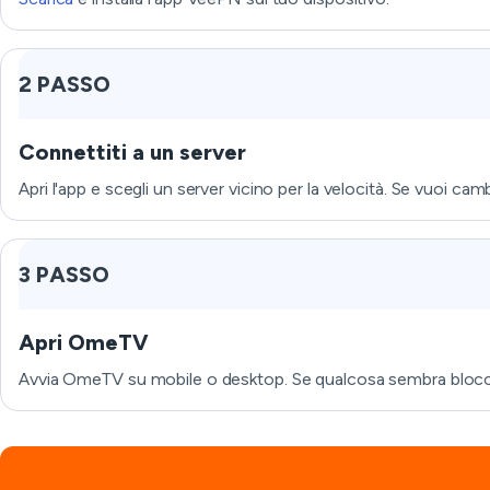
2 PASSO
Connettiti a un server
Apri l'app e scegli un server vicino per la velocità. Se vuoi ca
3 PASSO
Apri OmeTV
Avvia OmeTV su mobile o desktop. Se qualcosa sembra bloccat