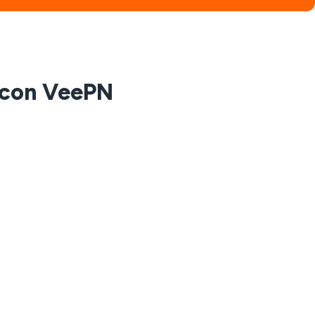
e con VeePN