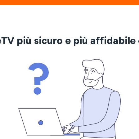
V più sicuro e più affidabil