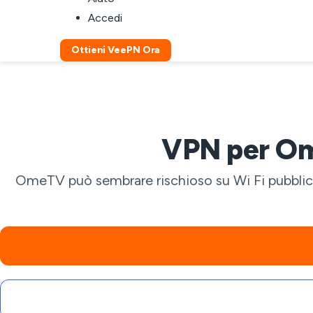
Accedi
Ottieni VeePN Ora
VPN per Ome
OmeTV può sembrare rischioso su Wi Fi pubblica 