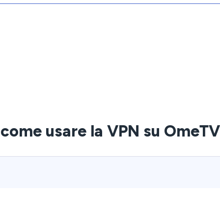
come usare la VPN su OmeTV