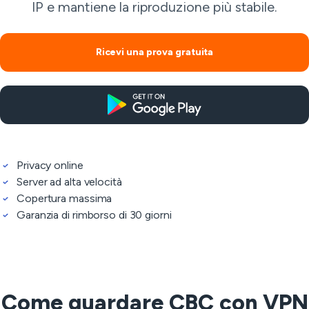
IP e mantiene la riproduzione più stabile.
Ricevi una prova gratuita
Privacy online
Server ad alta velocità
Copertura massima
Garanzia di rimborso di 30 giorni
Come guardare CBC con VPN