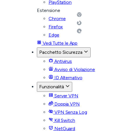
PlayStation
Estensione
Chrome
Firefox
Edge
Vedi Tutte le App
Pacchetto Sicurezza
Antivirus
Avviso di Violazione
ID Alternativo
Funzionalità
Server VPN
Doppia VPN
VPN Senza Log
Kill Switch
NetGuard