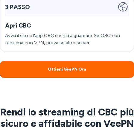
3 PASSO
Apri CBC
Avvia il sito o l'app CBC e inizia a guardare. Se CBC non
funziona con VPN, prova un altro server.
Ottieni VeePN Ora
Rendi lo streaming di CBC più
sicuro e affidabile con VeePN