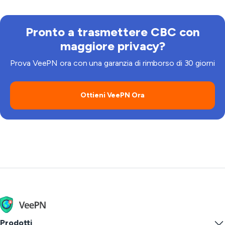
protocolli moderni e protezione dalle perdite, non su
strumenti gratuiti casuali.
Pronto a trasmettere CBC con
maggiore privacy?
Prova VeePN ora con una garanzia di rimborso di 30 giorni
Ottieni VeePN Ora
Prodotti