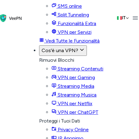
SMS online
Split Tunneling
IT
Funzionalità Extra
VPN per Servizi
Vedi Tutte le Funzionalità
Cos'è una VPN?
Rimuovi Blocchi
Streaming Contenuti
VPN per Gaming
Streaming Media
Streaming Musica
VPN per Netflix
VPN per ChatGPT
Proteggi i Tuoi Dati
Privacy Online
IP Anonimo