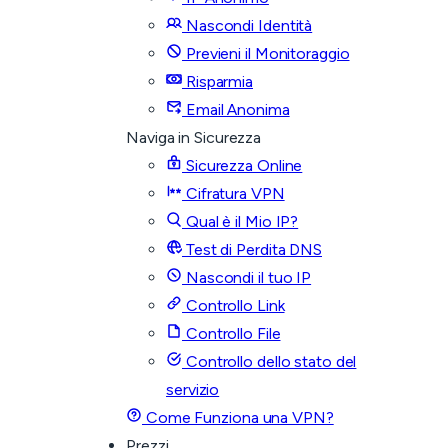
Nascondi Identità
Previeni il Monitoraggio
Risparmia
Email Anonima
Naviga in Sicurezza
Sicurezza Online
Cifratura VPN
Qual è il Mio IP?
Test di Perdita DNS
Nascondi il tuo IP
Controllo Link
Controllo File
Controllo dello stato del
servizio
Come Funziona una VPN?
Prezzi