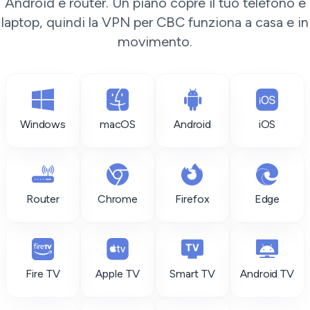
Android e router. Un piano copre il tuo telefono e
laptop, quindi la VPN per CBC funziona a casa e in
movimento.
Windows
macOS
Android
iOS
Router
Chrome
Firefox
Edge
Fire TV
Apple TV
Smart TV
Android TV