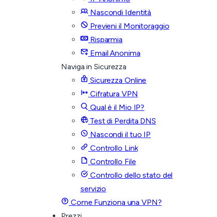
Nascondi Identità
Previeni il Monitoraggio
Risparmia
Email Anonima
Naviga in Sicurezza
Sicurezza Online
Cifratura VPN
Qual è il Mio IP?
Test di Perdita DNS
Nascondi il tuo IP
Controllo Link
Controllo File
Controllo dello stato del
servizio
Come Funziona una VPN?
Prezzi