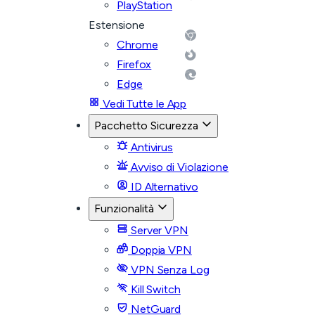
PlayStation
Estensione
Chrome
Firefox
Edge
Vedi Tutte le App
Pacchetto Sicurezza
Antivirus
Avviso di Violazione
ID Alternativo
Funzionalità
Server VPN
Doppia VPN
VPN Senza Log
Kill Switch
NetGuard