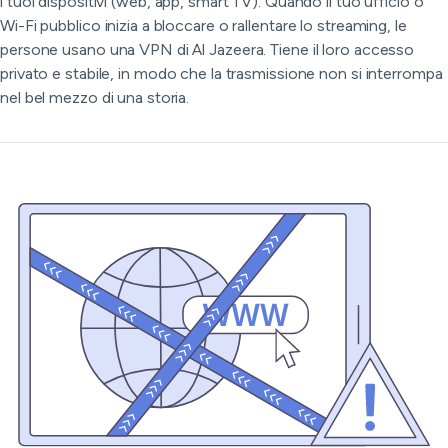
i tuoi dispositivi (web, app, smart TV). Quando il tuo ufficio o
Wi-Fi pubblico inizia a bloccare o rallentare lo streaming, le
persone usano una VPN di Al Jazeera. Tiene il loro accesso
privato e stabile, in modo che la trasmissione non si interrompa
nel bel mezzo di una storia.