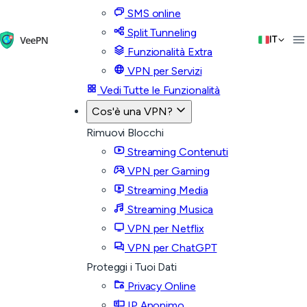
SMS online
Split Tunneling
IT
Funzionalità Extra
VPN per Servizi
Vedi Tutte le Funzionalità
Cos'è una VPN?
Rimuovi Blocchi
Streaming Contenuti
VPN per Gaming
Streaming Media
Streaming Musica
VPN per Netflix
VPN per ChatGPT
Proteggi i Tuoi Dati
Privacy Online
IP Anonimo