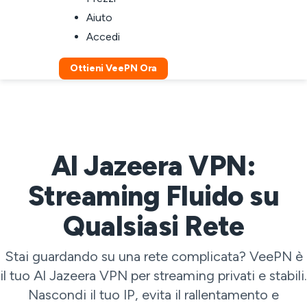
Aiuto
Accedi
Ottieni VeePN Ora
Al Jazeera VPN:
Streaming Fluido su
Qualsiasi Rete
Stai guardando su una rete complicata? VeePN è
il tuo Al Jazeera VPN per streaming privati e stabili.
Nascondi il tuo IP, evita il rallentamento e