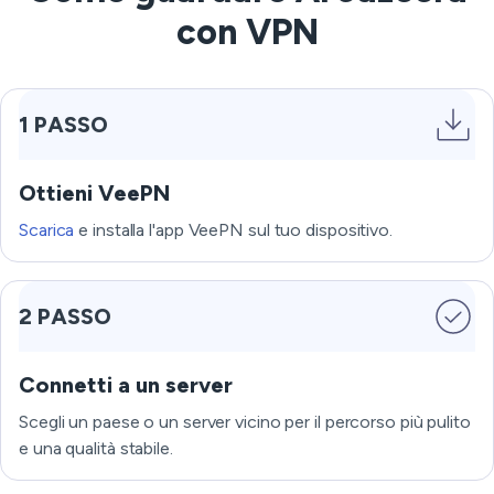
con VPN
1 PASSO
Ottieni VeePN
Scarica
e installa l'app VeePN sul tuo dispositivo.
2 PASSO
Connetti a un server
Scegli un paese o un server vicino per il percorso più pulito
e una qualità stabile.