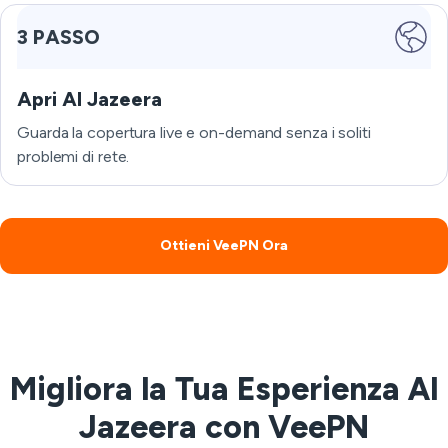
3 PASSO
Apri Al Jazeera
Guarda la copertura live e on-demand senza i soliti
problemi di rete.
Ottieni VeePN Ora
Migliora la Tua Esperienza Al
Jazeera con VeePN