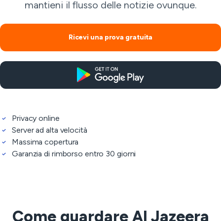
mantieni il flusso delle notizie ovunque.
Ricevi una prova gratuita
Privacy online
Server ad alta velocità
Massima copertura
Garanzia di rimborso entro 30 giorni
Come guardare Al Jazeera