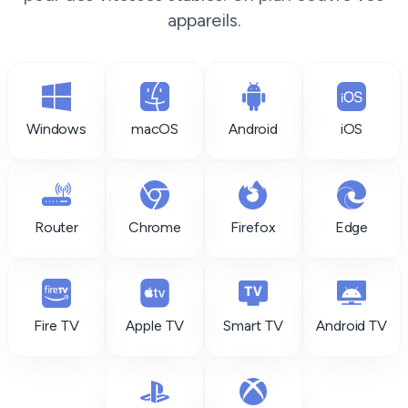
appareils.
Windows
macOS
Android
iOS
Router
Chrome
Firefox
Edge
Fire TV
Apple TV
Smart TV
Android TV