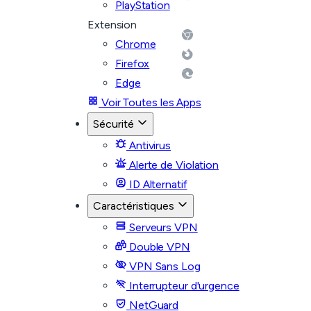
PlayStation
Extension
Chrome
Firefox
Edge
Voir Toutes les Apps
Sécurité
Antivirus
Alerte de Violation
ID Alternatif
Caractéristiques
Serveurs VPN
Double VPN
VPN Sans Log
Interrupteur d'urgence
NetGuard