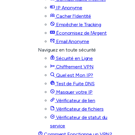
IP Anonyme
Cacher l'Identité
Empêcher le Tracking
Économisez de l'Argent
Email Anonyme
Naviguez en toute sécurité
Sécurité en Ligne
Chiffrement VPN
Quel est Mon IP?
Test de Fuite DNS
Masquer votre IP
Vérificateur de lien
Vérificateur de fichiers
Vérificateur de statut du
service
Comment Fonctionne un VPN?