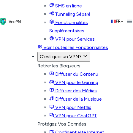
SMS en ligne
Tunneling Séparé
FR
Fonctionnalités
Supplémentaires
VPN pour Services
Voir Toutes les Fonctionnalités
C'est quoi un VPN?
Retirer les Bloqueurs
Diffuser du Contenu
VPN pour le Gaming
Diffuser des Médias
Diffuser de la Musique
VPN pour Netflix
VPN pour ChatGPT
Protégez Vos Données
Confidentialité Internet