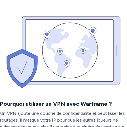
Pourquoi utiliser un VPN avec Warframe ?
Un VPN ajoute une couche de confidentialité et peut lisser les
routages. Il masque votre IP pour que les autres joueurs ne
puissent pas vous cibler. Il vous aide à rejoindre des parties sur