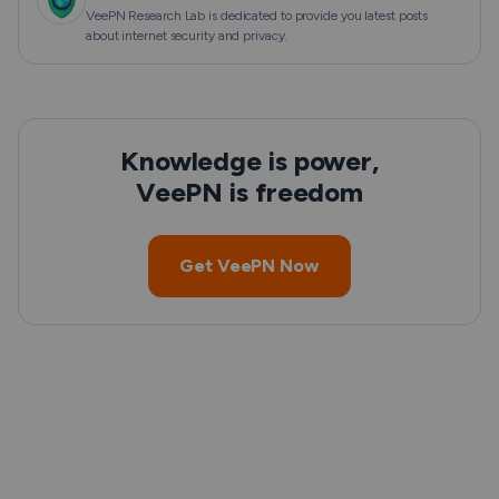
VeePN Research Lab is dedicated to provide you latest posts
about internet security and privacy.
Knowledge is power,
VeePN is freedom
Get VeePN Now