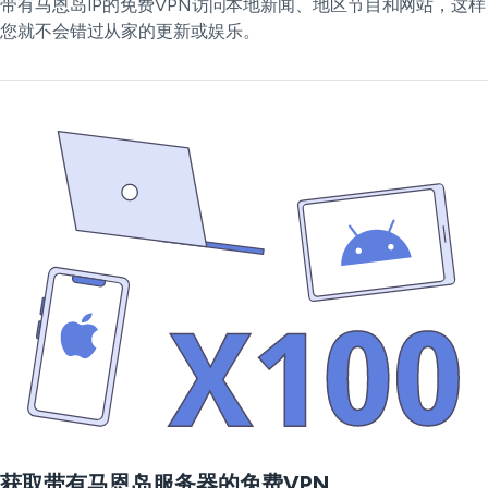
带有马恩岛IP的免费VPN访问本地新闻、地区节目和网站，这样
您就不会错过从家的更新或娱乐。
获取带有马恩岛服务器的免费VPN