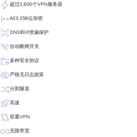
超过2,600个VPN服务器
AES 256位加密
DNS和IP泄漏保护
自动断网开关
多种安全协议
严格无日志政策
分割隧道
高速
双重VPN
无限带宽