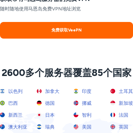
随时随地使用马恩岛免费VPN地址浏览
免费获取VeePN
2600多个服务器覆盖85个国家
以色列
加拿大
印度
土耳其
巴西
德国
挪威
新加坡
新西兰
日本
智利
法国
澳大利亚
瑞典
美国
英国