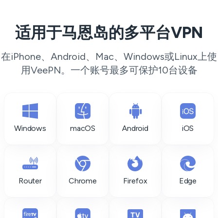
适用于马恩岛的多平台VPN
在iPhone、Android、Mac、Windows或Linux上使
用VeePN。一个账号最多可保护10台设备
Windows
macOS
Android
iOS
Router
Chrome
Firefox
Edge