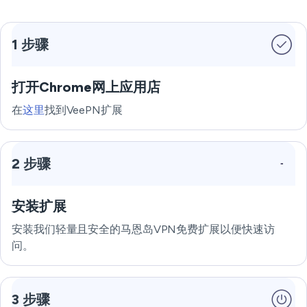
1 步骤
打开Chrome网上应用店
在
这里
找到VeePN扩展
2 步骤
安装扩展
安装我们轻量且安全的马恩岛VPN免费扩展以便快速访
问。
3 步骤