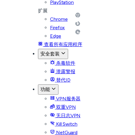
PlayStation
扩展
Chrome
Firefox
Edge
查看所有应用程序
安全套装
杀毒软件
泄露警报
替代ID
功能
VPN服务器
双重VPN
无日志VPN
Kill Switch
NetGuard