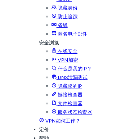
隐藏身份
防止追踪
省钱
匿名电子邮件
安全浏览
在线安全
VPN加密
什么是我的IP？
DNS泄漏测试
隐藏您的IP
链接检查器
文件检查器
服务状态检查器
VPN如何工作？
定价
帮助