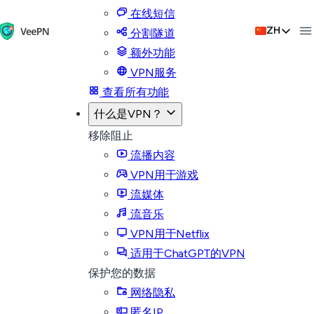
在线短信
ZH
分割隧道
额外功能
VPN服务
查看所有功能
什么是VPN？
移除阻止
流播内容
VPN用于游戏
流媒体
流音乐
VPN用于Netflix
适用于ChatGPT的VPN
保护您的数据
网络隐私
匿名IP