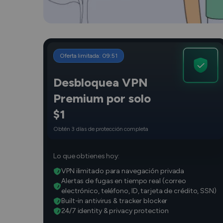
Oferta limitada:
09
:
50
Desbloquea VPN
Premium por solo
$1
Obtén 3 días de protección completa
Lo que obtienes hoy:
VPN ilimitado para navegación privada
Alertas de fugas en tiempo real (correo
electrónico, teléfono, ID, tarjeta de crédito, SSN)
Built-in antivirus & tracker blocker
24/7 identity & privacy protection