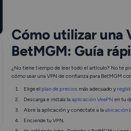
Cómo utilizar una
BetMGM: Guía ráp
¿No tiene tiempo de leer todo el artículo? No te pr
cómo usar una VPN de confianza para BetMGM c
Elige el
plan de precios
más adecuado y
regíst
Descarga e instala la
aplicación VeePN
en tu d
Abre la aplicación y conéctate a la
ubicación 
Enciende tu VPN.