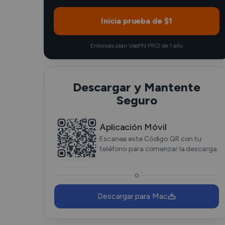
Inicia prueba de $1
Entonces plan VeePN PRO de 1 año
Descargar y Mantente
Seguro
Aplicación Móvil
Escanea este Código QR con tu
teléfono para comenzar la descarga.
o
Descargar para Mac