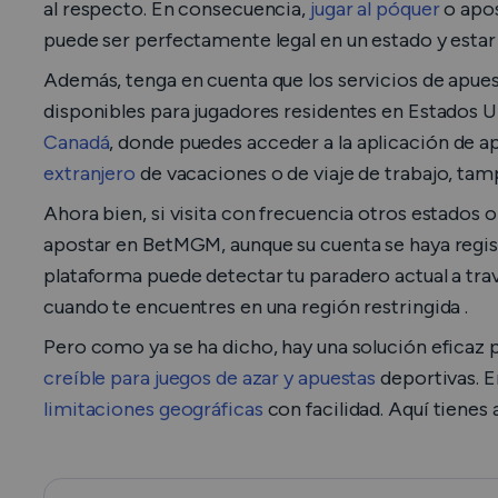
al respecto. En consecuencia,
jugar al póquer
o apos
puede ser perfectamente legal en un estado y estar
Además, tenga en cuenta que los servicios de apue
disponibles para jugadores residentes en Estados U
Canadá
, donde puedes acceder a la aplicación de ap
extranjero
de vacaciones o de viaje de trabajo, t
Ahora bien, si visita con frecuencia otros estados o
apostar en BetMGM, aunque su cuenta se haya regist
plataforma puede detectar tu paradero actual a trav
cuando te encuentres en una región restringida .
Pero como ya se ha dicho, hay una solución eficaz 
creíble para juegos de azar y apuestas
deportivas. E
limitaciones geográficas
con facilidad. Aquí tienes 