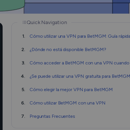
Quick Navigation
1.
Cómo utilizar una VPN para BetMGM: Guía rápid
2.
¿Dónde no está disponible BetMGM?
3.
Cómo acceder a BetMGM con una VPN cuando s
4.
¿Se puede utilizar una VPN gratuita para BetMG
5.
Cómo elegir la mejor VPN para BetMGM
6.
Cómo utilizar BetMGM con una VPN
7.
Preguntas Frecuentes