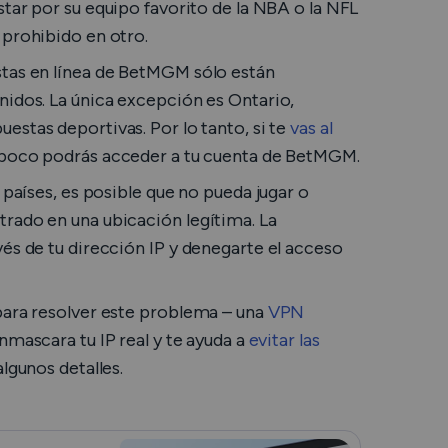
tar por su equipo favorito de la NBA o la NFL
 prohibido en otro.
stas en línea de BetMGM sólo están
nidos. La única excepción es Ontario,
uestas deportivas. Por lo tanto, si te
vas al
ampoco podrás acceder a tu cuenta de BetMGM.
 países, es posible que no pueda jugar o
rado en una ubicación legítima. La
és de tu dirección IP y denegarte el acceso
para resolver este problema – una
VPN
nmascara tu IP real y te ayuda a
evitar las
algunos detalles.