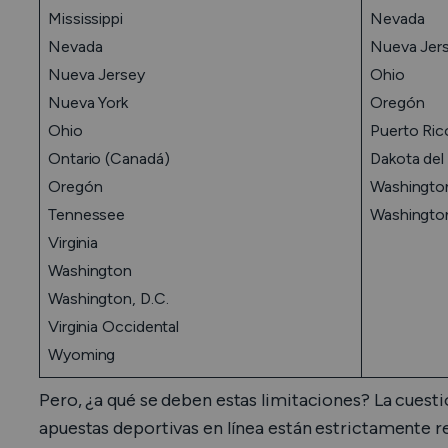
Mississippi
Nevada
Nevada
Nueva Jer
Nueva Jersey
Ohio
Nueva York
Oregón
Ohio
Puerto Ric
Ontario (Canadá)
Dakota del
Oregón
Washingto
Tennessee
Washington
Virginia
Washington
Washington, D.C.
Virginia Occidental
Wyoming
Pero, ¿a qué se deben estas limitaciones? La cuesti
apuestas deportivas en línea están estrictamente re