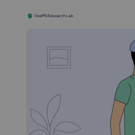
VeePN Research Lab