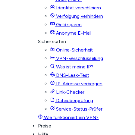
Identität verschleiern
Verfolgung verhindern
Geld sparen
Anonyme E-Mail
Sicher surfen
Online-Sicherheit
VPN-Verschlüsselung
Was ist meine IP?
DNS-Leak-Test
IP-Adresse verbergen
Link-Checker
Dateiüberprüfung
Service-Status-Prüfer
Wie funktioniert ein VPN?
Preise
Hilfe