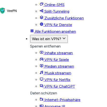
Online-SMS
Split-Tunneling
Zusätzliche Funktionen
VPN für Dienste
Alle Funktionen ansehen
Was ist ein VPN?
Sperren entfernen
Inhalte streamen
VPN für Spiele
Medien streamen
Musik streamen
VPN für Netflix
VPN für ChatGPT
Daten schützen
Internet-Privatsphäre
Anonyme IP