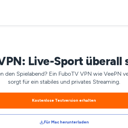
PN: Live-Sport überall
en den Spielabend? Ein FuboTV VPN wie VeePN versc
sorgt für ein stabiles und privates Streaming.
Kostenlose Testversion erhalten
Für Mac herunterladen