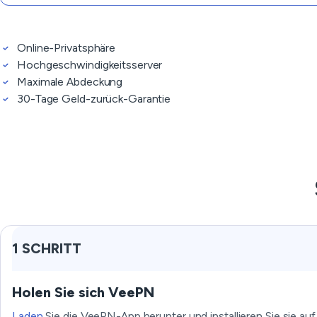
Online-Privatsphäre
Hochgeschwindigkeitsserver
Maximale Abdeckung
30-Tage Geld-zurück-Garantie
1 SCHRITT
Holen Sie sich VeePN
Laden
Sie die VeePN-App herunter und installieren Sie sie auf