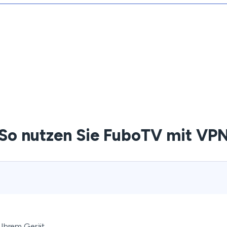
So nutzen Sie FuboTV mit VP
 Ihrem Gerät.