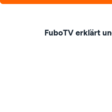
FuboTV erklärt u