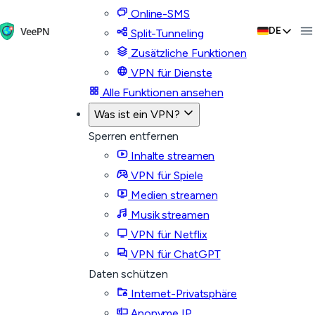
Online-SMS
DE
Split-Tunneling
Zusätzliche Funktionen
VPN für Dienste
Alle Funktionen ansehen
Was ist ein VPN?
Sperren entfernen
Inhalte streamen
VPN für Spiele
Medien streamen
Musik streamen
VPN für Netflix
VPN für ChatGPT
Daten schützen
Internet-Privatsphäre
Anonyme IP