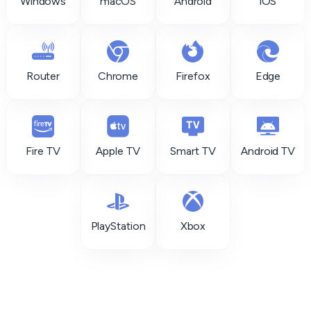
Windows
macOS
Android
iOS
Router
Chrome
Firefox
Edge
Fire TV
Apple TV
Smart TV
Android TV
PlayStation
Xbox