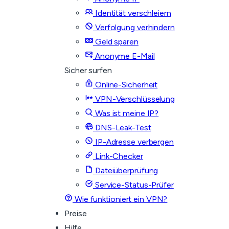
Identität verschleiern
Verfolgung verhindern
Geld sparen
Anonyme E-Mail
Sicher surfen
Online-Sicherheit
VPN-Verschlüsselung
Was ist meine IP?
DNS-Leak-Test
IP-Adresse verbergen
Link-Checker
Dateiüberprüfung
Service-Status-Prüfer
Wie funktioniert ein VPN?
Preise
Hilfe