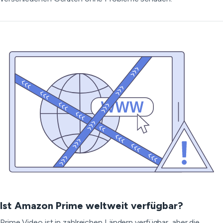
Ist Amazon Prime weltweit verfügbar?
Prime Video ist in zahlreichen Ländern verfügbar, aber die