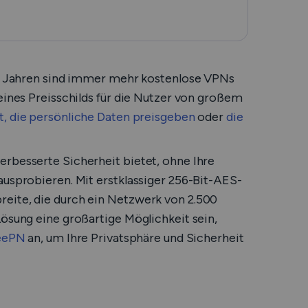
ten Jahren sind immer mehr kostenlose VPNs
eines Preisschilds für die Nutzer von großem
, die persönliche Daten preisgeben
oder
die
erbesserte Sicherheit bietet, ohne Ihre
ausprobieren. Mit erstklassiger 256-Bit-AES-
eite, die durch ein Netzwerk von 2.500
Lösung eine großartige Möglichkeit sein,
VeePN
an, um Ihre Privatsphäre und Sicherheit