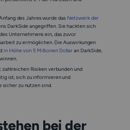
Anfang des Jahres wurde das
Netzwerk der
s DarkSide angegriffen. Sie hackten sich
 des Unternehmens ein, das zuvor
narbeit zu ermöglichen. Die Auswirkungen
ld
in Höhe von 5 Millionen Dollar
an DarkSide,
winnen.
t zahlreichen Risiken verbunden und
g ist, sich zu informieren und
e sicher zu nutzen sind.
stehen bei der