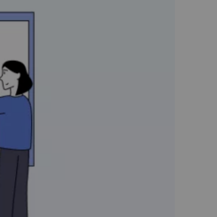
Nederlands
Polski
Português
Türkçe
简体中文
ไทย
Tiếng Việt
Čeština
فارسی