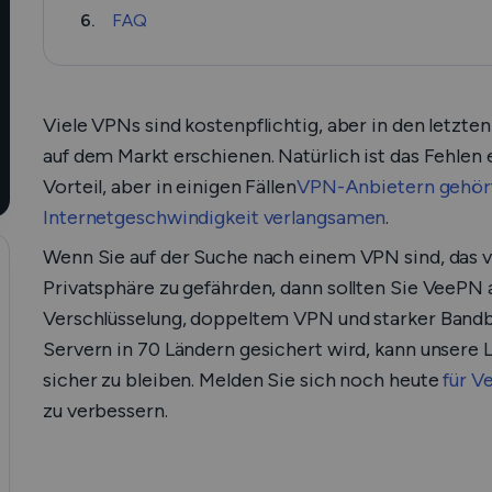
6.
FAQ
Viele VPNs sind kostenpflichtig, aber in den letz
auf dem Markt erschienen. Natürlich ist das Fehlen 
Vorteil, aber in einigen Fällen
VPN-Anbietern gehört
Internetgeschwindigkeit verlangsamen
.
Wenn Sie auf der Suche nach einem VPN sind, das v
Privatsphäre zu gefährden, dann sollten Sie VeePN 
Verschlüsselung, doppeltem VPN und starker Bandbr
Servern in 70 Ländern gesichert wird, kann unsere 
sicher zu bleiben. Melden Sie sich noch heute
für 
zu verbessern.