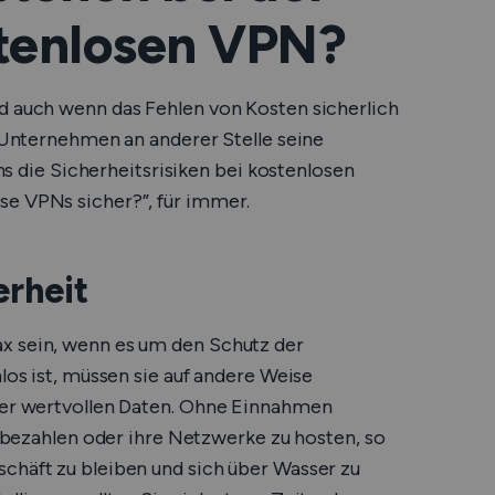
stenlosen VPN?
nd auch wenn das Fehlen von Kosten sicherlich
s Unternehmen an anderer Stelle seine
uns die Sicherheitsrisiken bei kostenlosen
se VPNs sicher?”, für immer.
rheit
x sein, wenn es um den Schutz der
nlos ist, müssen sie auf andere Weise
hrer wertvollen Daten. Ohne Einnahmen
zu bezahlen oder ihre Netzwerke zu hosten, so
chäft zu bleiben und sich über Wasser zu