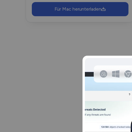
Für Mac herunterladen