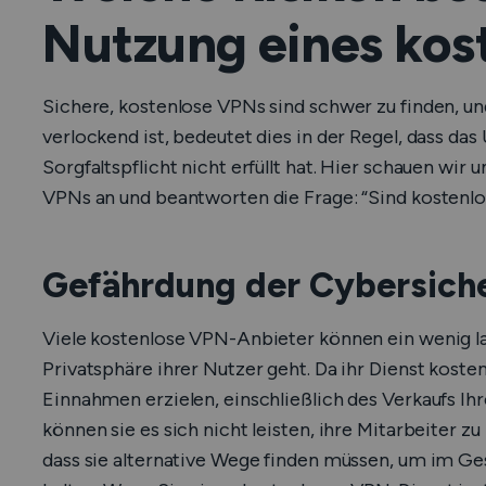
Nutzung eines ko
Sichere, kostenlose VPNs sind schwer zu finden, u
verlockend ist, bedeutet dies in der Regel, dass da
Sorgfaltspflicht nicht erfüllt hat. Hier schauen wir 
VPNs an und beantworten die Frage: “Sind kostenlo
Gefährdung der Cybersiche
Viele kostenlose VPN-Anbieter können ein wenig la
Privatsphäre ihrer Nutzer geht. Da ihr Dienst koste
Einnahmen erzielen, einschließlich des Verkaufs I
können sie es sich nicht leisten, ihre Mitarbeiter 
dass sie alternative Wege finden müssen, um im Ges