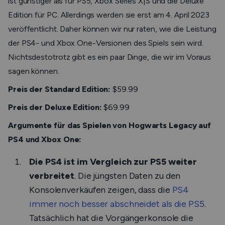
ist günstiger als für PS5, Xbox Series X|S und die Deluxe
Edition für PC. Allerdings werden sie erst am 4. April 2023
veröffentlicht. Daher können wir nur raten, wie die Leistung
der PS4- und Xbox One-Versionen des Spiels sein wird.
Nichtsdestotrotz gibt es ein paar Dinge, die wir im Voraus
sagen können.
Preis der Standard Edition:
$59.99
Preis der Deluxe Edition:
$69.99
Argumente für das Spielen von Hogwarts Legacy auf
PS4 und Xbox One:
Die PS4 ist im Vergleich zur PS5 weiter
verbreitet
. Die jüngsten Daten zu den
Konsolenverkäufen zeigen, dass die
PS4
immer noch besser abschneidet als die PS5
.
Tatsächlich hat die Vorgängerkonsole die