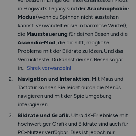
verbessern. Einige der interessantesten Mods
in Hogwarts Legacy sind der
Arachnophobie-
Modus
(wenn du Spinnen nicht ausstehen
kannst, verwandelt er sie in harmlose Würfel),
die
Maussteuerung
für deinen Besen und die
Ascendio-Mod
, die dir hilft, mögliche
Probleme mit der Bildrate zu lösen. Und das
Verrückteste: Du kannst deinen Besen sogar
in…
Shrek verwandeln!
Navigation und Interaktion.
Mit Maus und
Tastatur können Sie leicht durch die Menüs
navigieren und mit der Spielumgebung
interagieren.
Bildrate und Grafik.
Ultra 4K-Erlebnisse mit
hochwertiger Grafik und Bildrate sind auch für
PC-Nutzer verfügbar. Dies ist jedoch nur