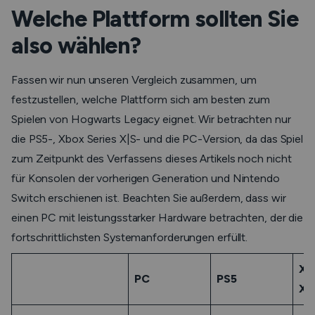
Welche Plattform sollten Sie
also wählen?
Fassen wir nun unseren Vergleich zusammen, um
festzustellen, welche Plattform sich am besten zum
Spielen von Hogwarts Legacy eignet. Wir betrachten nur
die PS5-, Xbox Series X|S- und die PC-Version, da das Spiel
zum Zeitpunkt des Verfassens dieses Artikels noch nicht
für Konsolen der vorherigen Generation und Nintendo
Switch erschienen ist. Beachten Sie außerdem, dass wir
einen PC mit leistungsstarker Hardware betrachten, der die
fortschrittlichsten Systemanforderungen erfüllt.
Xb
PC
PS5
X|