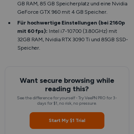
GB RAM, 85 GB Speicherplatz und eine Nvidia
GeForce GTX 960 mit 4 GB Speicher.
Für hochwertige Einstellungen (bei 2160p
mit 60 fps):
Intel i7-10700 (3.80GHz) mit
32GB RAM, Nvidia RTX 3090 Ti und 85GB SSD-
Speicher.
Want secure browsing while
reading this?
See the difference for yourself - Try VeePN PRO for 3-
days for $1, no risk, no pressure.
Start My $1 Trial