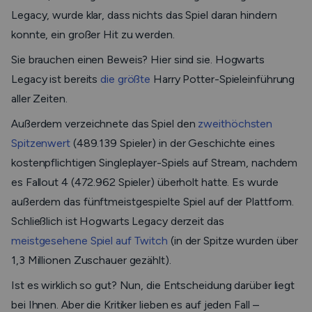
Legacy, wurde klar, dass nichts das Spiel daran hindern
konnte, ein großer Hit zu werden.
Sie brauchen einen Beweis? Hier sind sie. Hogwarts
Legacy ist bereits
die größte
Harry Potter-Spieleinführung
aller Zeiten.
Außerdem verzeichnete das Spiel den
zweithöchsten
Spitzenwert
(489.139 Spieler) in der Geschichte eines
kostenpflichtigen Singleplayer-Spiels auf Stream, nachdem
es Fallout 4 (472.962 Spieler) überholt hatte. Es wurde
außerdem das fünftmeistgespielte Spiel auf der Plattform.
Schließlich ist Hogwarts Legacy derzeit das
meistgesehene Spiel auf Twitch
(in der Spitze wurden über
1,3 Millionen Zuschauer gezählt).
Ist es wirklich so gut? Nun, die Entscheidung darüber liegt
bei Ihnen. Aber die Kritiker lieben es auf jeden Fall –