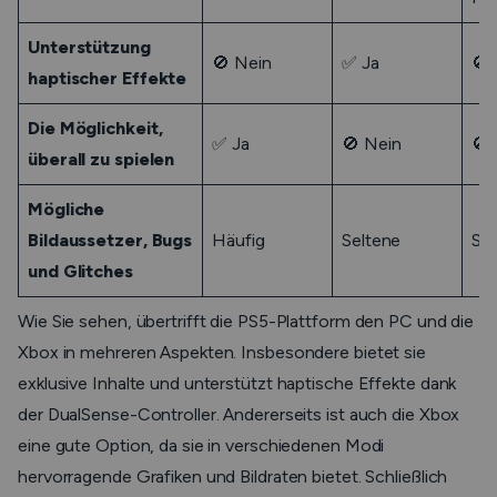
Unterstützung
🚫 Nein
✅ Ja
🚫 
haptischer Effekte
Die Möglichkeit,
✅ Ja
🚫 Nein
🚫 
überall zu spielen
Mögliche
Bildaussetzer, Bugs
Häufig
Seltene
Sel
und Glitches
Wie Sie sehen, übertrifft die PS5-Plattform den PC und die
Xbox in mehreren Aspekten. Insbesondere bietet sie
exklusive Inhalte und unterstützt haptische Effekte dank
der DualSense-Controller. Andererseits ist auch die Xbox
eine gute Option, da sie in verschiedenen Modi
hervorragende Grafiken und Bildraten bietet. Schließlich