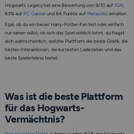
Hogwarts Legacy hat eine Bewertung von 9/10 auf
IGN
,
83% auf
PC Gamer
und 84 Punkte auf
Metacritic
erhalten.
Egal, ob du ein treuer Harry-Potter-Fan bist oder einfach
nur sehen willst, ob sich das Spiel wirklich lohnt, du fragst
dich wahrscheinlich, welche Plattform die beste Grafik, die
besten Interaktionen, die kürzesten Ladezeiten und das
beste Spielerlebnis bietet.
Was ist die beste Plattform
für das Hogwarts-
Vermächtnis?
Den neuesten Daten
zufolge wurden 82 % der Hogwarts-