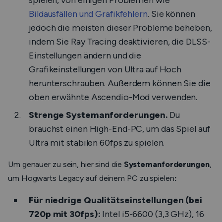
spielen, von einigen Problemen wie
Bildausfällen und Grafikfehlern
. Sie können
jedoch die meisten dieser Probleme beheben,
indem Sie Ray Tracing deaktivieren, die DLSS-
Einstellungen ändern und die
Grafikeinstellungen von Ultra auf Hoch
herunterschrauben. Außerdem können Sie die
oben erwähnte Ascendio-Mod verwenden.
Strenge Systemanforderungen.
Du
brauchst einen High-End-PC, um das Spiel auf
Ultra mit stabilen 60fps zu spielen.
Um genauer zu sein, hier sind die
Systemanforderungen
,
um Hogwarts Legacy auf deinem PC zu spielen
:
Für niedrige Qualitätseinstellungen (bei
720p mit 30fps):
Intel i5-6600 (3,3 GHz), 16