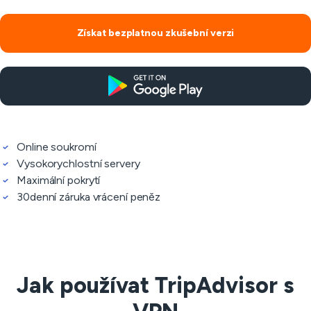
Získat bezplatnou zkušební verzi
Online soukromí
Vysokorychlostní servery
Maximální pokrytí
30denní záruka vrácení peněz
Jak používat TripAdvisor s