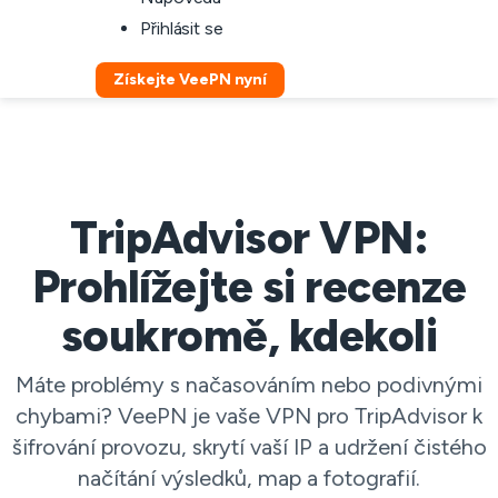
Přihlásit se
Získejte VeePN nyní
TripAdvisor VPN:
Prohlížejte si recenze
soukromě, kdekoli
Máte problémy s načasováním nebo podivnými
chybami? VeePN je vaše VPN pro TripAdvisor k
šifrování provozu, skrytí vaší IP a udržení čistého
načítání výsledků, map a fotografií.