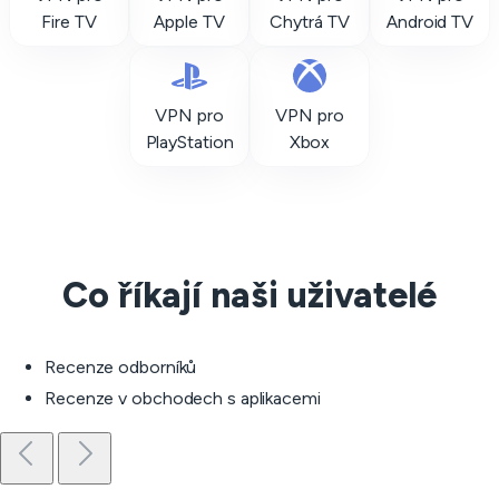
Fire TV
Apple TV
Chytrá TV
Android TV
VPN pro
VPN pro
PlayStation
Xbox
Co říkají naši uživatelé
Recenze odborníků
Recenze v obchodech s aplikacemi