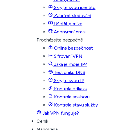
Skryjte svou identitu
Zabránit sledování
Ušetřit peníze
Anonymní email
Procházejte bezpečně
Online bezpečnost
Šifrování VPN
Jaká je moje IP?
Test úniku DNS
Skryjte svou IP
Kontrola odkazu
Kontrola souboru
Kontrola stavu služby
Jak VPN funguje?
Ceník
Nápověda