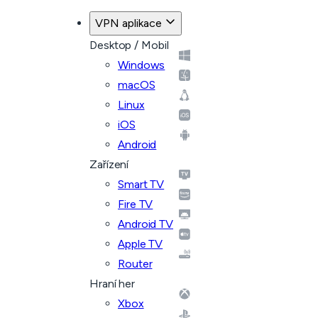
VPN aplikace
Desktop / Mobil
Windows
macOS
Linux
iOS
Android
Zařízení
Smart TV
Fire TV
Android TV
Apple TV
Router
Hraní her
Xbox