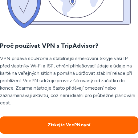
Proč používat VPN s TripAdvisor?
VPN přidává soukromí a stabilnější směrování. Skryje vaši IP
před vlastníky Wi-Fi a ISP, chrání přihlašovací údaje a údaje na
kartě na veřejných sítích a pomáhá udržovat stabilní relace při
prohlížení. VeePN udržuje provoz šifrovaný od začátku do
konce. Zdarma nástroje často přidávají omezení nebo
zaznamenávají aktivitu, což není ideální pro průběžné plánování
cest.
Získejte VeePN nyní