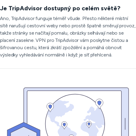
Je TripAdvisor dostupný po celém světě?
Ano, TripAdvisor funguje téměř všude. Přesto některé místní
sítě narušují cestovní weby nebo prostě špatně směrují provoz,
takže stránky se načítají pomalu, obrázky selhávají nebo se
placení zasekne. VPN pro TripAdvisor vám poskytne čistou a
šifrovanou cestu, která zkrátí zpoždění a pomáhá obnovit
výsledky vyhledávání normálně i když je síť přehlcená.