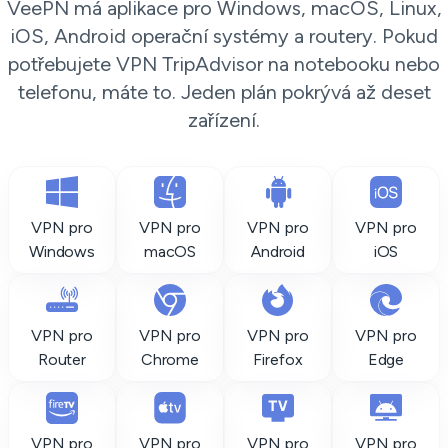
VeePN má aplikace pro Windows, macOS, Linux,
iOS, Android operační systémy a routery. Pokud
potřebujete VPN TripAdvisor na notebooku nebo
telefonu, máte to. Jeden plán pokrývá až deset
zařízení.
VPN pro
VPN pro
VPN pro
VPN pro
Windows
macOS
Android
iOS
VPN pro
VPN pro
VPN pro
VPN pro
Router
Chrome
Firefox
Edge
VPN pro
VPN pro
VPN pro
VPN pro