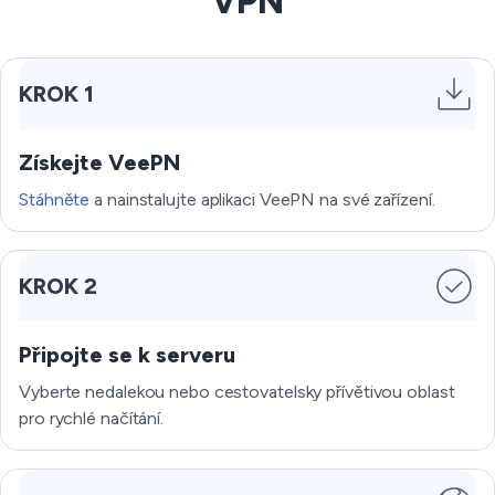
VPN
KROK 1
Získejte VeePN
Stáhněte
a nainstalujte aplikaci VeePN na své zařízení.
KROK 2
Připojte se k serveru
Vyberte nedalekou nebo cestovatelsky přívětivou oblast
pro rychlé načítání.