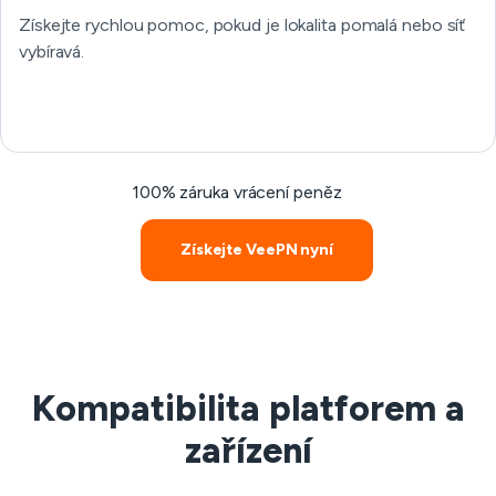
Získejte rychlou pomoc, pokud je lokalita pomalá nebo síť
vybíravá.
100% záruka vrácení peněz
Získejte VeePN nyní
Kompatibilita platforem a
zařízení