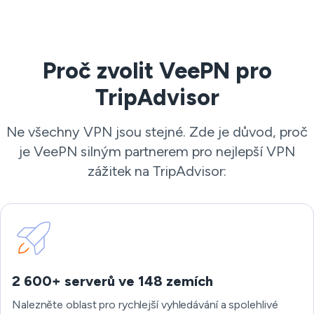
Proč zvolit VeePN pro
TripAdvisor
Ne všechny VPN jsou stejné. Zde je důvod, proč
je VeePN silným partnerem pro nejlepší VPN
zážitek na TripAdvisor:
2 600+ serverů ve 148 zemích
Nalezněte oblast pro rychlejší vyhledávání a spolehlivé