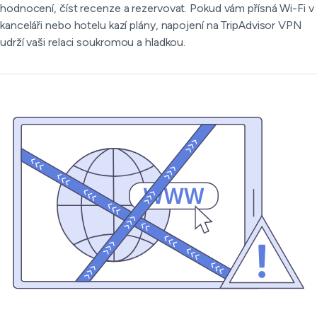
hodnocení, číst recenze a rezervovat. Pokud vám přísná Wi-Fi v
kanceláři nebo hotelu kazí plány, napojení na TripAdvisor VPN
udrží vaši relaci soukromou a hladkou.