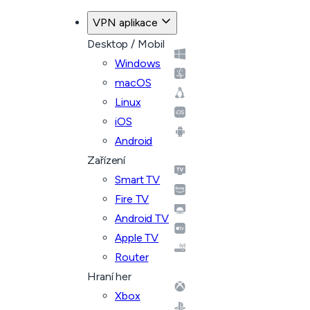
VPN aplikace
Desktop / Mobil
Windows
macOS
Linux
iOS
Android
Zařízení
Smart TV
Fire TV
Android TV
Apple TV
Router
Hraní her
Xbox