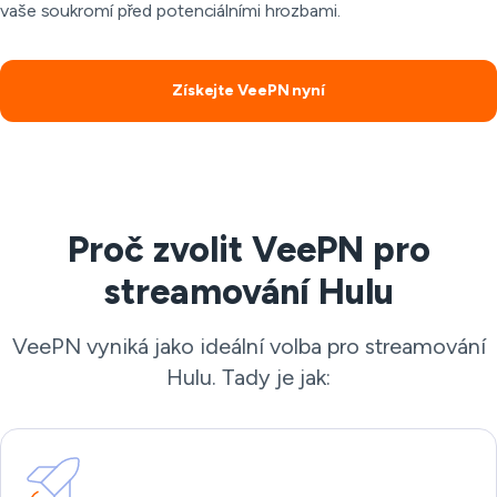
vaše soukromí před potenciálními hrozbami.
Získejte VeePN nyní
Proč zvolit VeePN pro
streamování Hulu
VeePN vyniká jako ideální volba pro streamování
Hulu. Tady je jak: