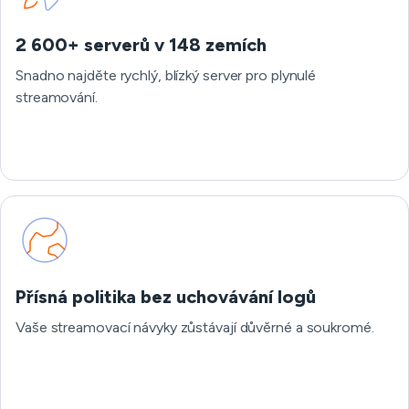
2 600+ serverů v 148 zemích
Snadno najděte rychlý, blízký server pro plynulé
streamování.
Přísná politika bez uchovávání logů
Vaše streamovací návyky zůstávají důvěrné a soukromé.