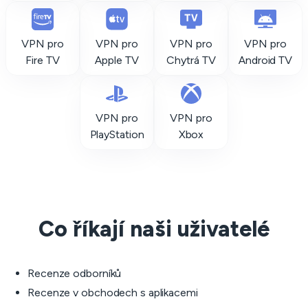
VPN pro
VPN pro
VPN pro
VPN pro
Fire TV
Apple TV
Chytrá TV
Android TV
VPN pro
VPN pro
PlayStation
Xbox
Co říkají naši uživatelé
Recenze odborníků
Recenze v obchodech s aplikacemi