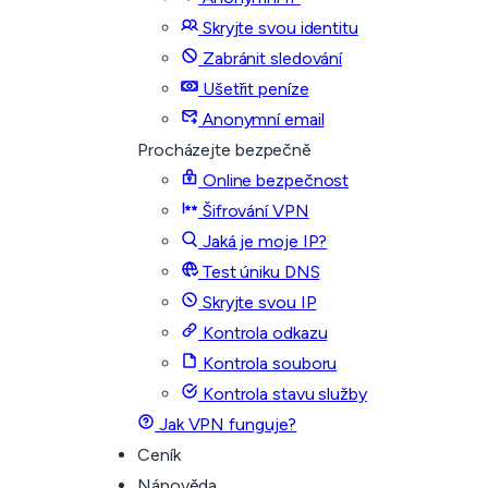
Skryjte svou identitu
Zabránit sledování
Ušetřit peníze
Anonymní email
Procházejte bezpečně
Online bezpečnost
Šifrování VPN
Jaká je moje IP?
Test úniku DNS
Skryjte svou IP
Kontrola odkazu
Kontrola souboru
Kontrola stavu služby
Jak VPN funguje?
Ceník
Nápověda