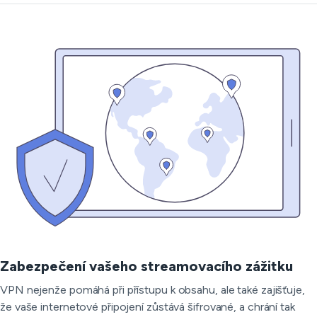
Zabezpečení vašeho streamovacího zážitku
VPN nejenže pomáhá při přístupu k obsahu, ale také zajišťuje,
že vaše internetové připojení zůstává šifrované, a chrání tak