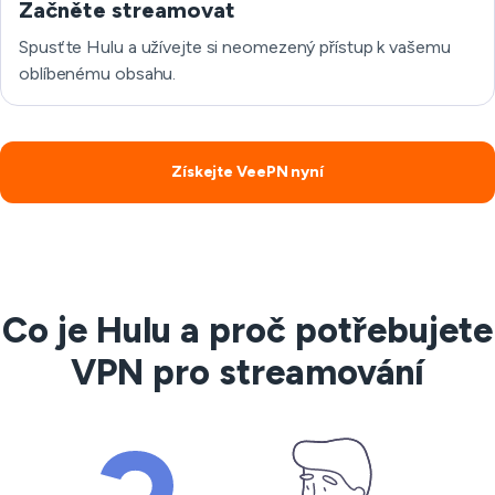
Začněte streamovat
Spusťte Hulu a užívejte si neomezený přístup k vašemu
oblíbenému obsahu.
Získejte VeePN nyní
Co je Hulu a proč potřebujete
VPN pro streamování