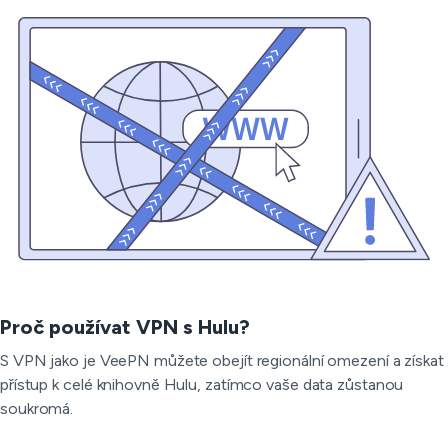
Proč používat VPN s Hulu?
S VPN jako je VeePN můžete obejít regionální omezení a získat
přístup k celé knihovně Hulu, zatímco vaše data zůstanou
soukromá.