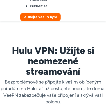
Přihlásit se
Získejte VeePN nyní
Hulu VPN: Užijte si
neomezené
streamování
Bezproblémově se připojte k vašim oblíbeným
pořadům na Hulu, ať už cestujete nebo jste doma.
VeePN zabezpečuje vaše připojení a skrývá vaši
polohu.