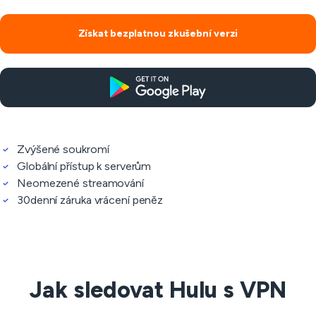
Získat bezplatnou zkušební verzi
Zvýšené soukromí
Globální přístup k serverům
Neomezené streamování
30denní záruka vrácení peněz
Jak sledovat Hulu s VPN