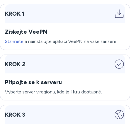
KROK 1
Získejte VeePN
Stáhněte
a nainstalujte aplikaci VeePN na vaše zařízení.
KROK 2
Připojte se k serveru
Vyberte server v regionu, kde je Hulu dostupné.
KROK 3