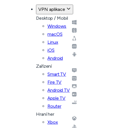
VPN aplikace
Desktop / Mobil
Windows
macOS
Linux
iOS
Android
Zařízení
Smart TV
Fire TV
Android TV
Apple TV
Router
Hraní her
Xbox