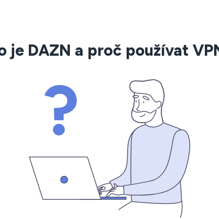
o je DAZN a proč používat VP