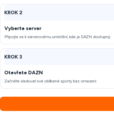
KROK 2
Vyberte server
Připojte se k serverovému umístění, kde je DAZN dostupný.
KROK 3
Otevřete DAZN
Začněte sledovat své oblíbené sporty bez omezení.