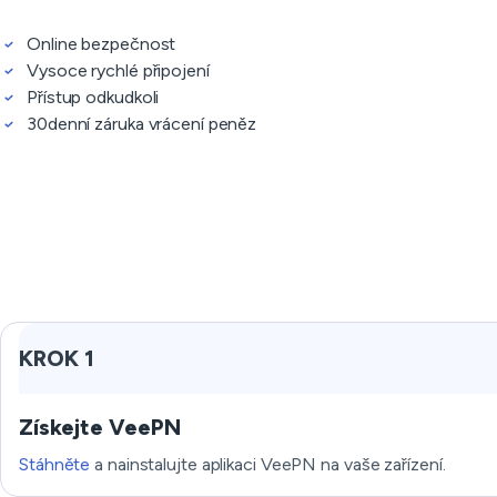
Online bezpečnost
Vysoce rychlé připojení
Přístup odkudkoli
30denní záruka vrácení peněz
KROK 1
Získejte VeePN
Stáhněte
a nainstalujte aplikaci VeePN na vaše zařízení.