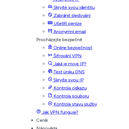
Skryjte svou identitu
Zabránit sledování
Ušetřit peníze
Anonymní email
Procházejte bezpečně
Online bezpečnost
Šifrování VPN
Jaká je moje IP?
Test úniku DNS
Skryjte svou IP
Kontrola odkazu
Kontrola souboru
Kontrola stavu služby
Jak VPN funguje?
Ceník
Nápověda