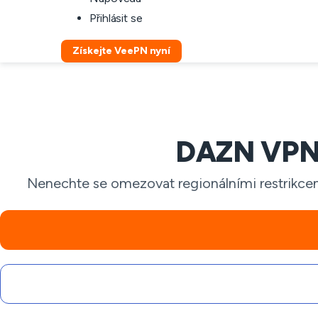
Přihlásit se
Získejte VeePN nyní
DAZN VPN: 
Nenechte se omezovat regionálními restrikce