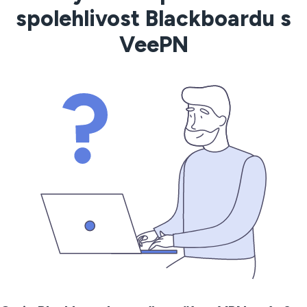
spolehlivost Blackboardu s
VeePN