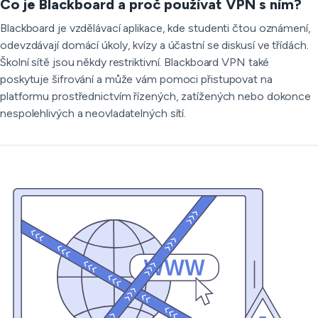
Co je Blackboard a proč používat VPN s ním?
Blackboard je vzdělávací aplikace, kde studenti čtou oznámení,
odevzdávají domácí úkoly, kvízy a účastní se diskusí ve třídách.
Školní sítě jsou někdy restriktivní. Blackboard VPN také
poskytuje šifrování a může vám pomoci přistupovat na
platformu prostřednictvím řízených, zatížených nebo dokonce
nespolehlivých a neovladatelných sítí.