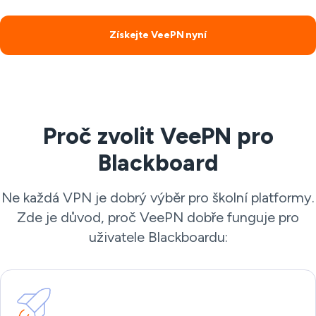
Získejte VeePN nyní
Proč zvolit VeePN pro
Blackboard
Ne každá VPN je dobrý výběr pro školní platformy.
Zde je důvod, proč VeePN dobře funguje pro
uživatele Blackboardu: