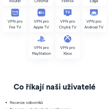
Router
Chrome
Firefox
Edge
VPN pro
VPN pro
VPN pro
VPN pro
Fire TV
Apple TV
Chytrá TV
Android TV
VPN pro
VPN pro
PlayStation
Xbox
Co říkají naši uživatelé
Recenze odborníků