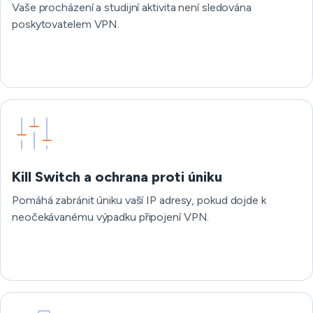
Vaše procházení a studijní aktivita není sledována
poskytovatelem VPN.
Kill Switch a ochrana proti úniku
Pomáhá zabránit úniku vaší IP adresy, pokud dojde k
neočekávanému výpadku připojení VPN.