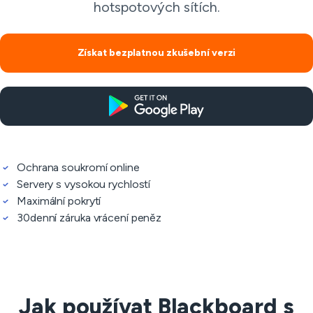
hotspotových sítích.
Získat bezplatnou zkušební verzi
Ochrana soukromí online
Servery s vysokou rychlostí
Maximální pokrytí
30denní záruka vrácení peněz
Jak používat Blackboard s