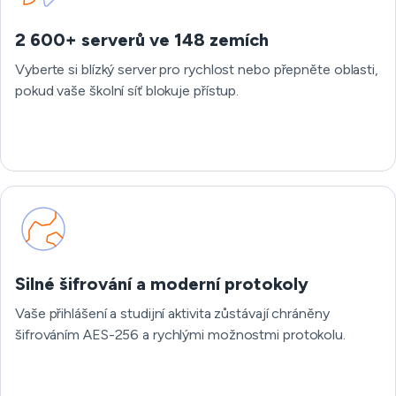
2 600+ serverů ve 148 zemích
Vyberte si blízký server pro rychlost nebo přepněte oblasti,
pokud vaše školní síť blokuje přístup.
Silné šifrování a moderní protokoly
Vaše přihlášení a studijní aktivita zůstávají chráněny
šifrováním AES-256 a rychlými možnostmi protokolu.