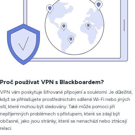
Proč používat VPN s Blackboardem?
VPN vám poskytuje šifrované připojení a soukromí. Je důležité,
když se přihlašujete prostřednictvím sdílené Wi-Fi nebo jiných
sítí, které mohou být sledovány. Také může pomoci při
nepříjemných problémech s přístupem, které se zdají být
občasné, jako jsou stránky, které se nenachází nebo ztrácejí
relaci.