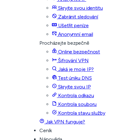
Skryjte svou identitu
Zabránit sledování
Ušetřit peníze
Anonymní email
Procházejte bezpečně
Online bezpečnost
Šifrování VPN
Jaká je moje IP?
Test úniku DNS
Skryjte svou IP
Kontrola odkazu
Kontrola souboru
Kontrola stavu služby
Jak VPN funguje?
Ceník
Nápověda