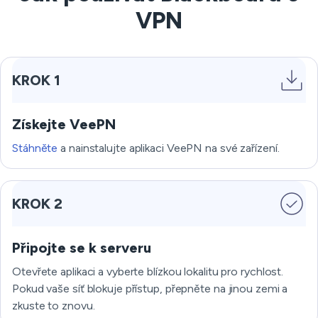
VPN
KROK 1
Získejte VeePN
Stáhněte
a nainstalujte aplikaci VeePN na své zařízení.
KROK 2
Připojte se k serveru
Otevřete aplikaci a vyberte blízkou lokalitu pro rychlost.
Pokud vaše síť blokuje přístup, přepněte na jinou zemi a
zkuste to znovu.