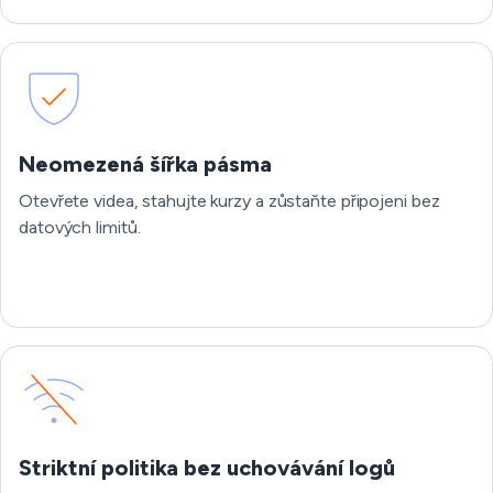
Neomezená šířka pásma
Otevřete videa, stahujte kurzy a zůstaňte připojeni bez
datových limitů.
Striktní politika bez uchovávání logů