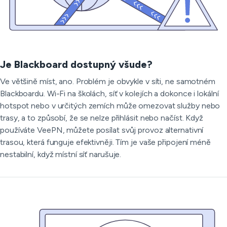
Je Blackboard dostupný všude?
Ve většině míst, ano. Problém je obvykle v síti, ne samotném
Blackboardu. Wi-Fi na školách, síť v kolejích a dokonce i lokální
hotspot nebo v určitých zemích může omezovat služby nebo
trasy, a to způsobí, že se nelze přihlásit nebo načíst. Když
používáte VeePN, můžete posílat svůj provoz alternativní
trasou, která funguje efektivněji. Tím je vaše připojení méně
nestabilní, když místní síť narušuje.