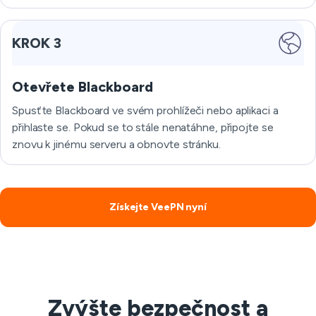
KROK 3
Otevřete Blackboard
Spusťte Blackboard ve svém prohlížeči nebo aplikaci a
přihlaste se. Pokud se to stále nenatáhne, připojte se
znovu k jinému serveru a obnovte stránku.
Získejte VeePN nyní
Zvýšte bezpečnost a