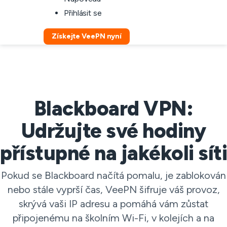
Přihlásit se
Získejte VeePN nyní
Blackboard VPN:
Udržujte své hodiny
přístupné na jakékoli síti
Pokud se Blackboard načítá pomalu, je zablokován
nebo stále vyprší čas, VeePN šifruje váš provoz,
skrývá vaši IP adresu a pomáhá vám zůstat
připojenému na školním Wi-Fi, v kolejích a na