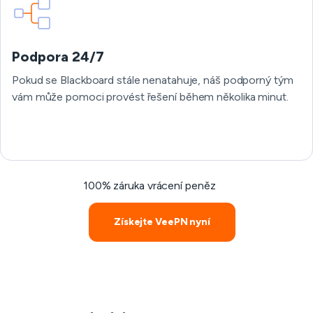
Podpora 24/7
Pokud se Blackboard stále nenatahuje, náš podporný tým
vám může pomoci provést řešení během několika minut.
100% záruka vrácení peněz
Získejte VeePN nyní