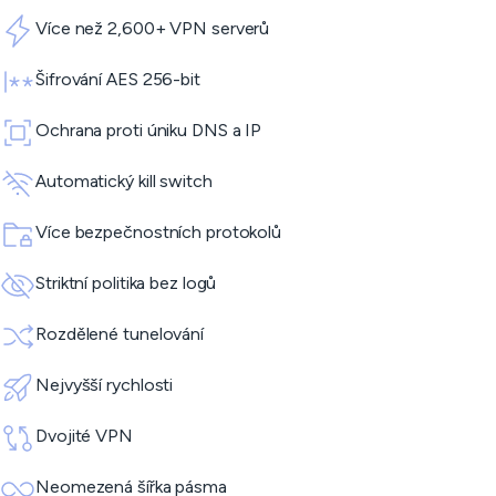
Více než 2,600+ VPN serverů
Šifrování AES 256-bit
Ochrana proti úniku DNS a IP
Automatický kill switch
Více bezpečnostních protokolů
Striktní politika bez logů
Rozdělené tunelování
Nejvyšší rychlosti
Dvojité VPN
Neomezená šířka pásma