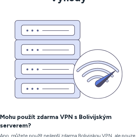
Mohu použít zdarma VPN s Bolivijským
serverem?
Ano, můžete použít nejlepší zdarma Bolivijskou VPN, ale pouze