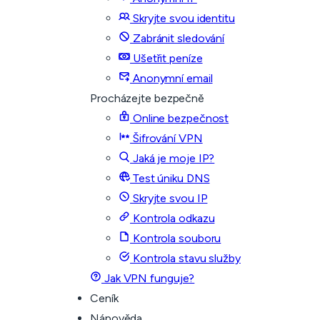
Skryjte svou identitu
Zabránit sledování
Ušetřit peníze
Anonymní email
Procházejte bezpečně
Online bezpečnost
Šifrování VPN
Jaká je moje IP?
Test úniku DNS
Skryjte svou IP
Kontrola odkazu
Kontrola souboru
Kontrola stavu služby
Jak VPN funguje?
Ceník
Nápověda