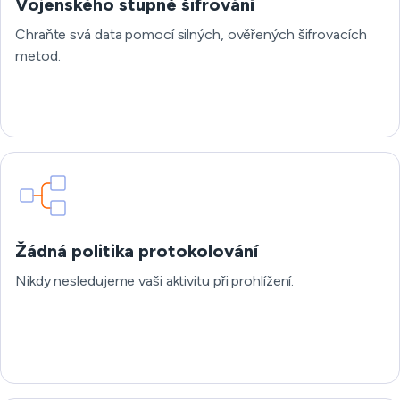
Vojenského stupně šifrování
Chraňte svá data pomocí silných, ověřených šifrovacích
metod.
Žádná politika protokolování
Nikdy nesledujeme vaši aktivitu při prohlížení.