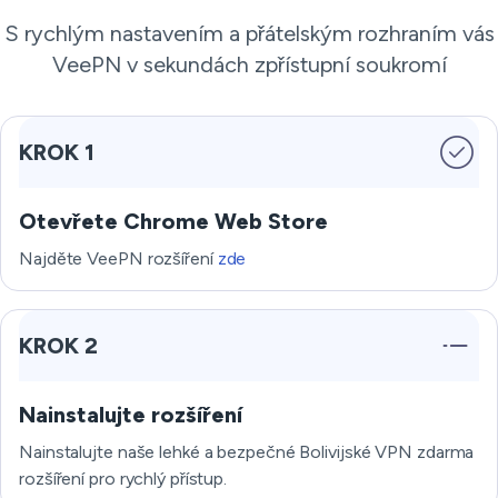
S rychlým nastavením a přátelským rozhraním vás
VeePN v sekundách zpřístupní soukromí
KROK 1
Otevřete Chrome Web Store
Najděte VeePN rozšíření
zde
KROK 2
Nainstalujte rozšíření
Nainstalujte naše lehké a bezpečné Bolivijské VPN zdarma
rozšíření pro rychlý přístup.