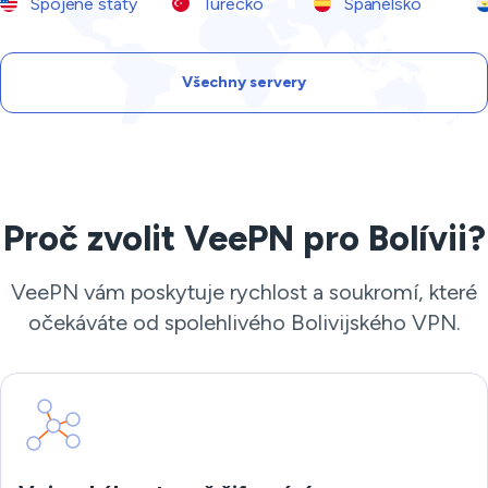
Spojené státy
Turecko
Španělsko
Všechny servery
Proč zvolit VeePN pro Bolívii?
VeePN vám poskytuje rychlost a soukromí, které
očekáváte od spolehlivého Bolivijského VPN.