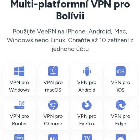
Multi-platformní VPN pro
Bolívii
Použijte VeePN na iPhone, Android, Mac,
Windows nebo Linux. Chraňte až 10 zařízení z
jednoho účtu
VPN pro
VPN pro
VPN pro
VPN pro
Windows
macOS
Android
iOS
VPN pro
VPN pro
VPN pro
VPN pro
Router
Chrome
Firefox
Edge