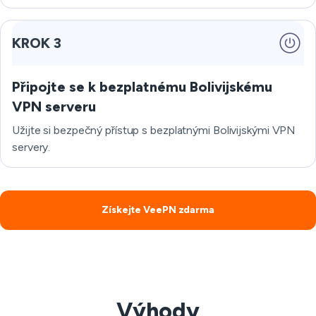
KROK 3
Připojte se k bezplatnému Bolivijskému
VPN serveru
Užijte si bezpečný přístup s bezplatnými Bolivijskými VPN
servery.
Získejte VeePN zdarma
Výhody