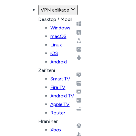
VPN aplikace
Desktop / Mobil
Windows
macOS
Linux
iOS
Android
Zařízení
Smart TV
Fire TV
Android TV
Apple TV
Router
Hraní her
Xbox