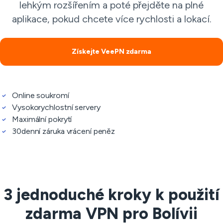
lehkým rozšířením a poté přejděte na plné
aplikace, pokud chcete více rychlosti a lokací.
Získejte VeePN zdarma
Online soukromí
Vysokorychlostní servery
Maximální pokrytí
30denní záruka vrácení peněz
3 jednoduché kroky k použití
zdarma VPN pro Bolívii