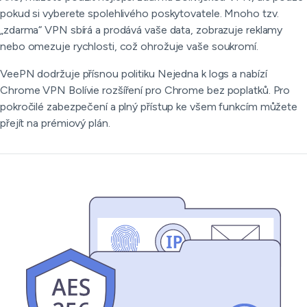
pokud si vyberete spolehlivého poskytovatele. Mnoho tzv.
„zdarma“ VPN sbírá a prodává vaše data, zobrazuje reklamy
nebo omezuje rychlosti, což ohrožuje vaše soukromí.
VeePN dodržuje přísnou politiku Nejedna k logs a nabízí
Chrome VPN Bolívie rozšíření pro Chrome bez poplatků. Pro
pokročilé zabezpečení a plný přístup ke všem funkcím můžete
přejít na prémiový plán.