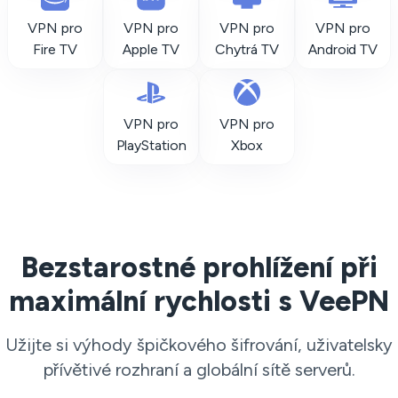
VPN pro
VPN pro
VPN pro
VPN pro
Fire TV
Apple TV
Chytrá TV
Android TV
VPN pro
VPN pro
PlayStation
Xbox
Bezstarostné prohlížení při
maximální rychlosti s VeePN
Užijte si výhody špičkového šifrování, uživatelsky
přívětivé rozhraní a globální sítě serverů.