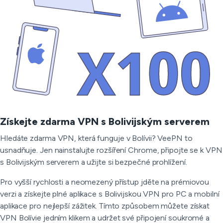
Získejte zdarma VPN s Bolivijským serverem
Hledáte zdarma VPN, která funguje v Bolívii? VeePN to
usnadňuje. Jen nainstalujte rozšíření Chrome, připojte se k VPN
s Bolivijským serverem a užijte si bezpečné prohlížení.
Pro vyšší rychlosti a neomezený přístup jděte na prémiovou
verzi a získejte plné aplikace s Bolivijskou VPN pro PC a mobilní
aplikace pro nejlepší zážitek. Tímto způsobem můžete získat
VPN Bolívie jedním klikem a udržet své připojení soukromé a