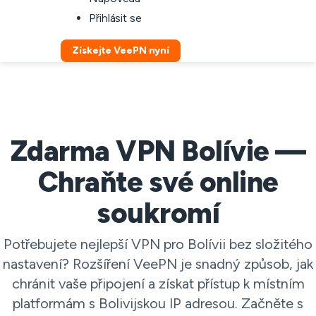
Přihlásit se
Získejte VeePN nyní
Zdarma VPN Bolívie —
Chraňte své online
soukromí
Potřebujete nejlepší VPN pro Bolívii bez složitého
nastavení? Rozšíření VeePN je snadný způsob, jak
chránit vaše připojení a získat přístup k místním
platformám s Bolivijskou IP adresou. Začněte s