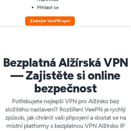
Přihlásit se
Získejte VeePN nyní
Bezplatná Alžírská VPN
— Zajistěte si online
bezpečnost
Potřebujete nejlepší VPN pro Alžírsko bez
složitého nastavení? Rozšíření VeePN je rychlý
způsob, jak chránit vaši připojení a dostat se na
místní platformy s bezplatnou VPN Alžírsko IP