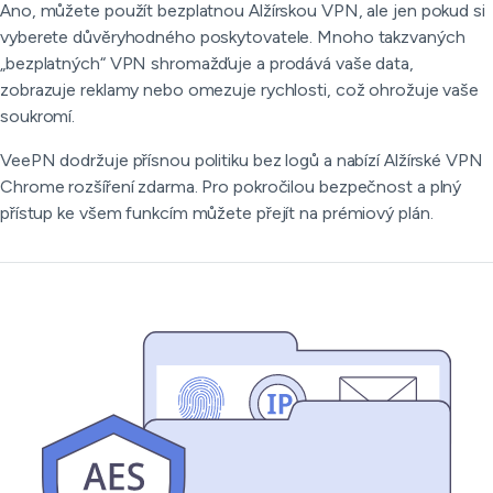
Ano, můžete použít bezplatnou Alžírskou VPN, ale jen pokud si
vyberete důvěryhodného poskytovatele. Mnoho takzvaných
„bezplatných“ VPN shromažďuje a prodává vaše data,
zobrazuje reklamy nebo omezuje rychlosti, což ohrožuje vaše
soukromí.
VeePN dodržuje přísnou politiku bez logů a nabízí Alžírské VPN
Chrome rozšíření zdarma. Pro pokročilou bezpečnost a plný
přístup ke všem funkcím můžete přejít na prémiový plán.