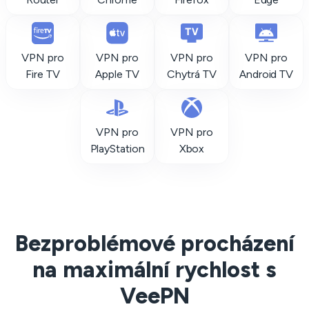
VPN pro
VPN pro
VPN pro
VPN pro
Fire TV
Apple TV
Chytrá TV
Android TV
VPN pro
VPN pro
PlayStation
Xbox
Bezproblémové procházení
na maximální rychlost s
VeePN