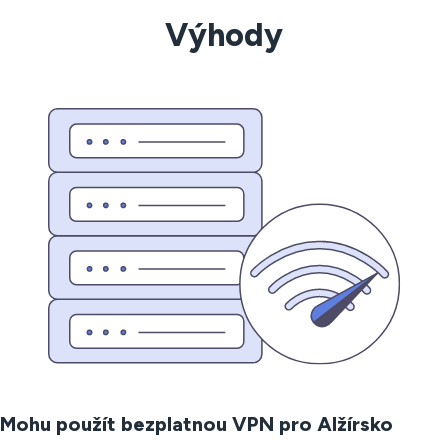
Výhody
Mohu použít bezplatnou VPN pro Alžírsko