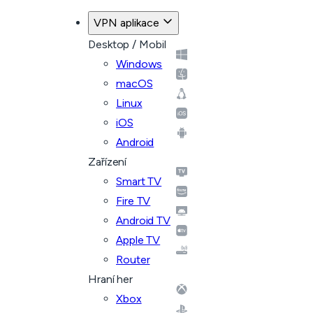
VPN aplikace
Desktop / Mobil
Windows
macOS
Linux
iOS
Android
Zařízení
Smart TV
Fire TV
Android TV
Apple TV
Router
Hraní her
Xbox