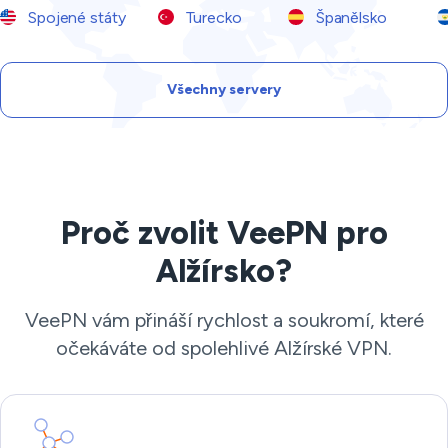
Spojené státy
Turecko
Španělsko
Všechny servery
Proč zvolit VeePN pro
Alžírsko?
VeePN vám přináší rychlost a soukromí, které
očekáváte od spolehlivé Alžírské VPN.