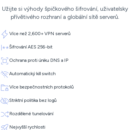
Užijte si výhody špičkového šifrování, uživatelsky
přívětivého rozhraní a globální sítě serverů.
Více než 2,600+ VPN serverů
Šifrování AES 256-bit
Ochrana proti úniku DNS a IP
Automatický kill switch
Více bezpečnostních protokolů
Striktní politika bez logů
Rozdělené tunelování
Nejvyšší rychlosti