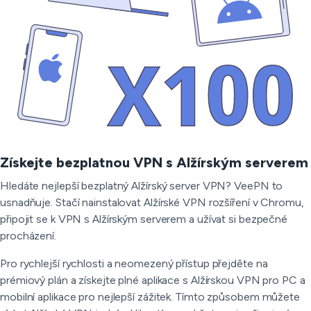
Získejte bezplatnou VPN s Alžírským serverem
Hledáte nejlepší bezplatný Alžírský server VPN? VeePN to
usnadňuje. Stačí nainstalovat Alžírské VPN rozšíření v Chromu,
připojit se k VPN s Alžírským serverem a užívat si bezpečné
procházení.
Pro rychlejší rychlosti a neomezený přístup přejděte na
prémiový plán a získejte plné aplikace s Alžírskou VPN pro PC a
mobilní aplikace pro nejlepší zážitek. Tímto způsobem můžete