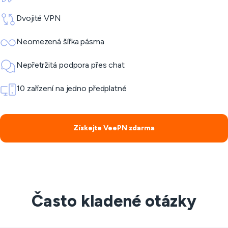
Dvojité VPN
Neomezená šířka pásma
Nepřetržitá podpora přes chat
10 zařízení na jedno předplatné
Získejte VeePN zdarma
Často kladené otázky