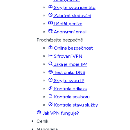
Skryjte svou identitu
Zabránit sledování
Ušetřit peníze
Anonymní email
Procházejte bezpečně
Online bezpečnost
Šifrování VPN
Jaká je moje IP?
Test úniku DNS
Skryjte svou IP
Kontrola odkazu
Kontrola souboru
Kontrola stavu služby
Jak VPN funguje?
Ceník
Nápověda