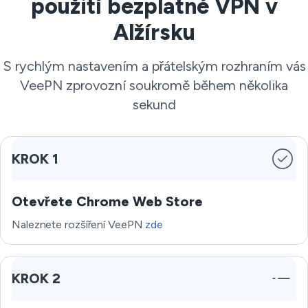
použití bezplatné VPN v
Alžírsku
S rychlým nastavením a přátelským rozhraním vás
VeePN zprovozní soukromě během několika
sekund
KROK 1
Otevřete Chrome Web Store
Naleznete rozšíření VeePN
zde
KROK 2