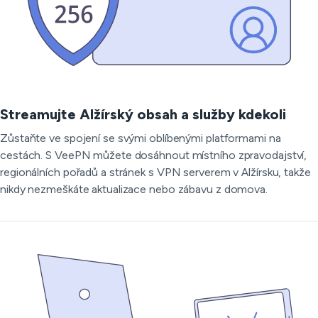
Streamujte Alžírský obsah a služby kdekoli
Zůstaňte ve spojení se svými oblíbenými platformami na
cestách. S VeePN můžete dosáhnout místního zpravodajství,
regionálních pořadů a stránek s VPN serverem v Alžírsku, takže
nikdy nezmeškáte aktualizace nebo zábavu z domova.