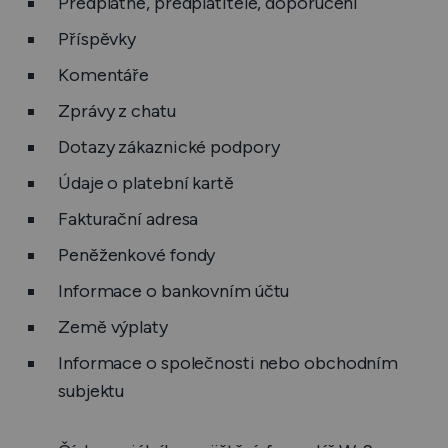
Předplatné, předplatitelé, doporučení
Příspěvky
Komentáře
Zprávy z chatu
Dotazy zákaznické podpory
Údaje o platební kartě
Fakturační adresa
Peněženkové fondy
Informace o bankovním účtu
Země výplaty
Informace o společnosti nebo obchodním
subjektu