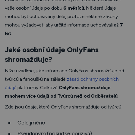
vaše osobní údaje po dobu
6 měsíců
. Některé údaje
mohou být uchovávány déle, protože některé zákony
mohou vyžadovat, aby určité informace uchovávali až
7
let
.
Jaké osobní údaje OnlyFans
shromažďuje?
Níže uvádíme, jaké informace OnlyFans shromažďuje od
tvůrců a fanoušků na základě
zásad ochrany osobních
údajů
platformy. Celkově
OnlyFans shromažďuje
mnohem více údajů od Tvůrců než od Odběratelů.
Zde jsou údaje, které OnlyFans shromažďuje od tvůrců:
Celé jméno
Pseudonym (pokud se používá)