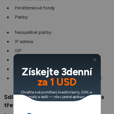
Peněženkové fondy
Platby
Neúspěšné platby
IP adresa
ISP
Podrobnosti o zařízení
Získejte 3denní
Informace o prohlížeči
Údaje o používání (včetně souborů cookie)
za 1 USD
Chraňte své prohlížení, kreditní karty, SSN, e-
Sdílí OnlyFans údaje o uživatelích s
maily a další — vše v jedné aplikaci.
třetími stranami?