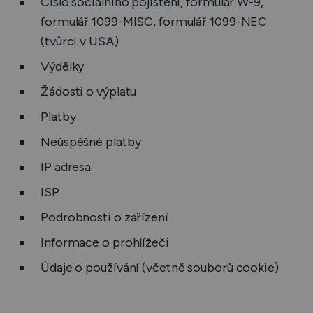
Číslo sociálního pojištění, formulář W-9,
formulář 1099-MISC, formulář 1099-NEC
(tvůrci v USA)
Výdělky
Žádosti o výplatu
Platby
Neúspěšné platby
IP adresa
ISP
Podrobnosti o zařízení
Informace o prohlížeči
Údaje o používání (včetně souborů cookie)