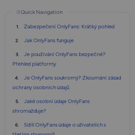
Quick Navigation
Zabezpečení OnlyFans: Krátký pohled
1.
Jak OnlyFans funguje
2.
Je používání OnlyFans bezpečné?
3.
Přehled platformy
Je OnlyFans soukromý? Zkoumání zásad
4.
ochrany osobních údajů
Jaké osobní údaje OnlyFans
5.
shromažďuje?
Sdílí OnlyFans údaje o uživatelích s
6.
třetími stranami?