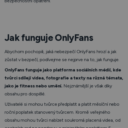
bezpečnostní opatření.
Jak funguje OnlyFans
Abychom pochopili, jaká nebezpečí OnlyFans hrozí a jak
zůstat v bezpečí, podívejme se nejprve na to, jak funguje.
OnlyFans funguje jako platforma sociálních médií, kde
tvůrci sdílejí videa, fotografie a texty na různá témata,
jako je fitness nebo umění.
Nejznámější je však díky
obsahu pro dospělé.
Uživatelé si mohou tvůrce předplatit a platit měsíční nebo
roční poplatek stanovený tvůrcem. Kromě veřejného
obsahu mohou tvůrci nabízet soukromá placená videa, od