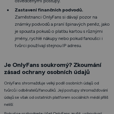
osvědčenými postupy.
Zastavení finančních podvodů.
Zaměstnanci OnlyFans si dávají pozor na
známky podvodů a praní špinavých peněz, jako
je spousta pokusů o platbu kartou s různými
jmény, rychlé nákupy nebo pokud fanoušci i
tvůrci používají stejnou IP adresu.
Je OnlyFans soukromý? Zkoumání
zásad ochrany osobních údajů
OnlyFans shromažďuje velký podíl osobních údajů od
tvůrců i odběratelů/fanoušků. Její postupy shromažďování
údajů se však od ostatních platforem sociálních médií příliš
neliší.
Pokud se rozhodnete účet OnlyFans zrušit, uchovávají