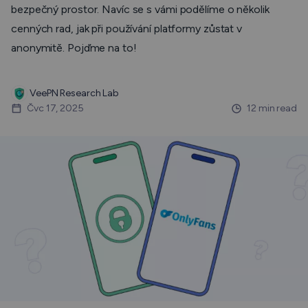
bezpečný prostor. Navíc se s vámi podělíme o několik
cenných rad, jak při používání platformy zůstat v
anonymitě. Pojďme na to!
VeePN Research Lab
Čvc 17, 2025
12 min read