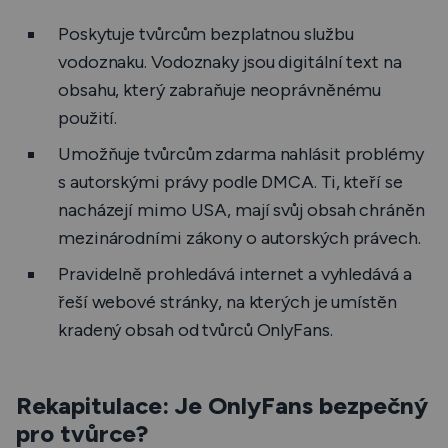
Poskytuje tvůrcům bezplatnou službu
vodoznaku. Vodoznaky jsou digitální text na
obsahu, který zabraňuje neoprávněnému
použití.
Umožňuje tvůrcům zdarma nahlásit problémy
s autorskými právy podle DMCA. Ti, kteří se
nacházejí mimo USA, mají svůj obsah chráněn
mezinárodními zákony o autorských právech.
Pravidelně prohledává internet a vyhledává a
řeší webové stránky, na kterých je umístěn
kradený obsah od tvůrců OnlyFans.
Rekapitulace: Je OnlyFans bezpečný
pro tvůrce?