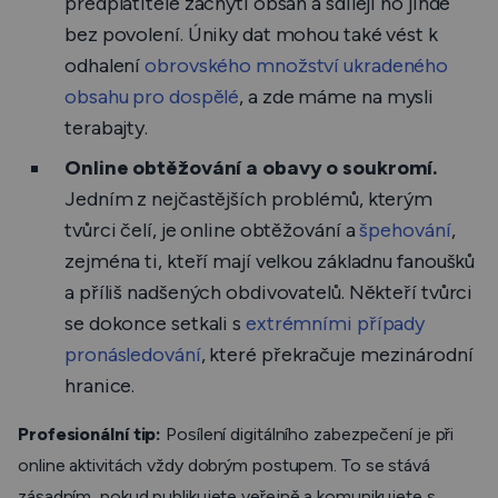
předplatitelé zachytí obsah a sdílejí ho jinde
bez povolení. Úniky dat mohou také vést k
odhalení
obrovského množství ukradeného
obsahu pro dospělé
, a zde máme na mysli
terabajty
.
Online obtěžování a obavy o soukromí.
Jedním z nejčastějších problémů, kterým
tvůrci čelí, je online obtěžování a
špehování
,
zejména ti, kteří mají velkou základnu fanoušků
a příliš nadšených obdivovatelů. Někteří tvůrci
se dokonce setkali s
extrémními případy
pronásledování
, které překračuje mezinárodní
hranice.
Profesionální tip:
Posílení digitálního zabezpečení je při
online aktivitách vždy dobrým postupem. To se stává
zásadním, pokud publikujete veřejně a komunikujete s