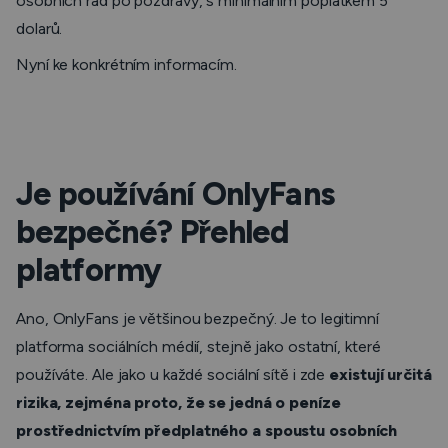
osobních rad po pozdravy, s minimálním poplatkem 5
dolarů.
Nyní ke konkrétním informacím.
Je používání OnlyFans
bezpečné? Přehled
platformy
Ano, OnlyFans je většinou bezpečný. Je to legitimní
platforma sociálních médií, stejně jako ostatní, které
používáte. Ale jako u každé sociální sítě i zde
existují určitá
rizika, zejména proto, že se jedná o peníze
prostřednictvím předplatného a spoustu osobních