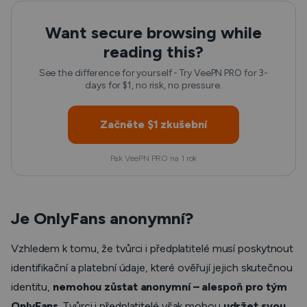
Want secure browsing while
reading this?
See the difference for yourself - Try VeePN PRO for 3-
days for $1, no risk, no pressure.
Začněte $1 zkušební
Pak VeePN PRO na 1 rok
Je OnlyFans anonymní?
Vzhledem k tomu, že tvůrci i předplatitelé musí poskytnout
identifikační a platební údaje, které ověřují jejich skutečnou
identitu,
nemohou zůstat anonymní – alespoň pro tým
OnlyFans
. Tvůrci i předplatitelé však mohou
udržet svou