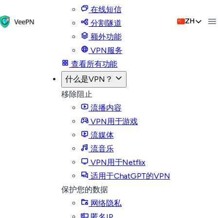
在线短信
ZH
分割隧道
额外功能
VPN服务
查看所有功能
什么是VPN？
移除阻止
流播内容
VPN用于游戏
流媒体
流音乐
VPN用于Netflix
适用于ChatGPT的VPN
保护您的数据
网络隐私
匿名IP