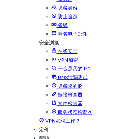
隐藏身份
防止追踪
省钱
匿名电子邮件
安全浏览
在线安全
VPN加密
什么是我的IP？
DNS泄漏测试
隐藏您的IP
链接检查器
文件检查器
服务状态检查器
VPN如何工作？
定价
帮助