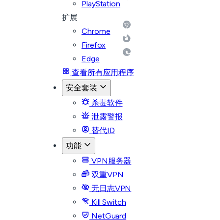
PlayStation
扩展
Chrome
Firefox
Edge
查看所有应用程序
安全套装
杀毒软件
泄露警报
替代ID
功能
VPN服务器
双重VPN
无日志VPN
Kill Switch
NetGuard