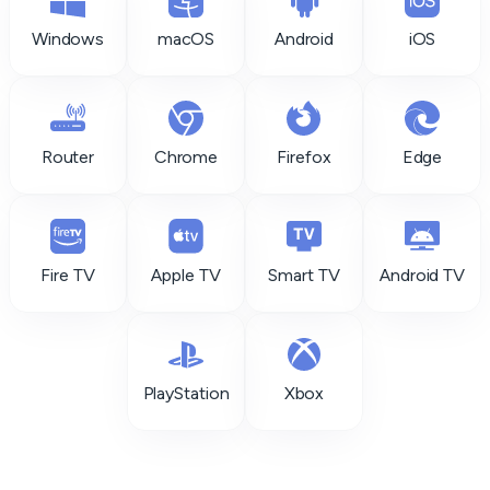
Windows
macOS
Android
iOS
Router
Chrome
Firefox
Edge
Fire TV
Apple TV
Smart TV
Android TV
PlayStation
Xbox