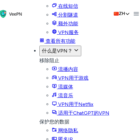
在线短信
ZH
分割隧道
额外功能
VPN服务
查看所有功能
什么是VPN？
移除阻止
流播内容
VPN用于游戏
流媒体
流音乐
VPN用于Netflix
适用于ChatGPT的VPN
保护您的数据
网络隐私
匿名IP