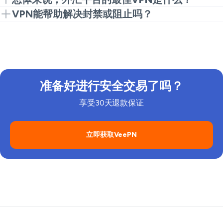
录活动。VeePN保持您的PC会话加密和持续。
选择快速协议、充足的服务器和明确的无日志政策。
VPN能帮助解决封禁或阻止吗？
VeePN在PC、移动和路由器设置中满足这些要求。
用于外汇平台的PC或移动VPN可以帮助您在本地网络
阻止某些流量时连接到服务器。但始终遵循平台的规则
和指南。
准备好进行安全交易了吗？
享受30天退款保证
立即获取VeePN