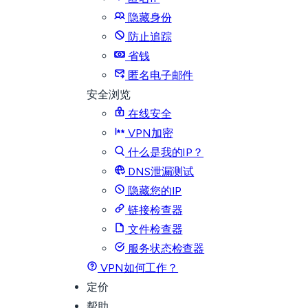
隐藏身份
防止追踪
省钱
匿名电子邮件
安全浏览
在线安全
VPN加密
什么是我的IP？
DNS泄漏测试
隐藏您的IP
链接检查器
文件检查器
服务状态检查器
VPN如何工作？
定价
帮助