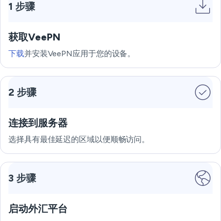
1 步骤
获取VeePN
下载
并安装VeePN应用于您的设备。
2 步骤
连接到服务器
选择具有最佳延迟的区域以便顺畅访问。
3 步骤
启动外汇平台