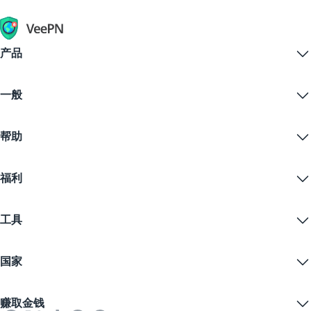
产品
Windows PC VPN
一般
VPN for macOS
Linux VPN
什么是VPN？
iOS VPN
帮助
VPN下载
Android VPN
功能
Chrome
支持中心
定价
福利
Firefox
联系我们
VPN免费试用
Edge
常见问题
优惠券
流播内容
免费VPN
隐私政策
工具
学生优惠
网络隐私
服务条款
VPN服务器
在线安全
备案警告
什么是我的IP？
博客
匿名IP
国家
Cookie偏好设置
隐藏您的IP
VPN用于游戏
DNS泄漏测试
防止追踪
美国VPN
在线短信
赚取金钱
流媒体用VPN
英国VPN