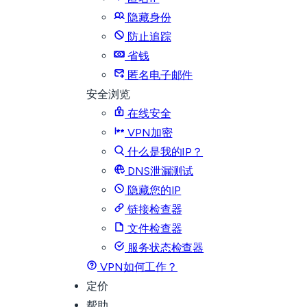
隐藏身份
防止追踪
省钱
匿名电子邮件
安全浏览
在线安全
VPN加密
什么是我的IP？
DNS泄漏测试
隐藏您的IP
链接检查器
文件检查器
服务状态检查器
VPN如何工作？
定价
帮助