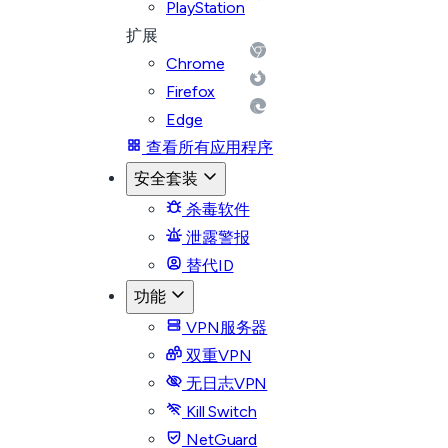
PlayStation
扩展
Chrome
Firefox
Edge
查看所有应用程序
安全套装
杀毒软件
泄露警报
替代ID
功能
VPN服务器
双重VPN
无日志VPN
Kill Switch
NetGuard