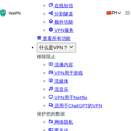
在线短信
ZH
分割隧道
额外功能
VPN服务
查看所有功能
什么是VPN？
移除阻止
流播内容
VPN用于游戏
流媒体
流音乐
VPN用于Netflix
适用于ChatGPT的VPN
保护您的数据
网络隐私
匿名IP