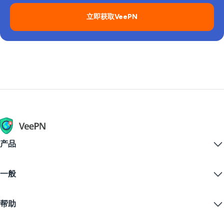
立即获取VeePN
产品
Windows PC VPN
一般
VPN for macOS
Linux VPN
什么是VPN？
iOS VPN
帮助
VPN下载
Android VPN
功能
Chrome
支持中心