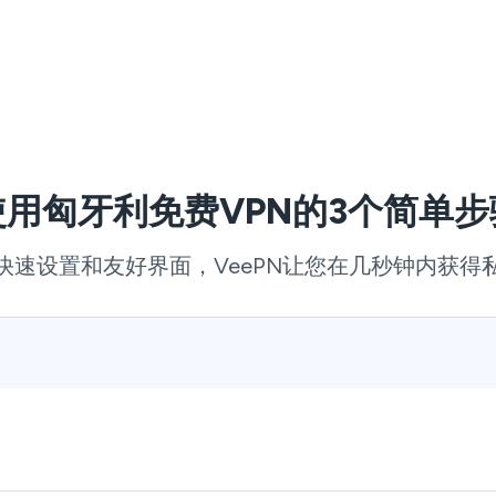
使用匈牙利免费VPN的3个简单步
快速设置和友好界面，VeePN让您在几秒钟内获得