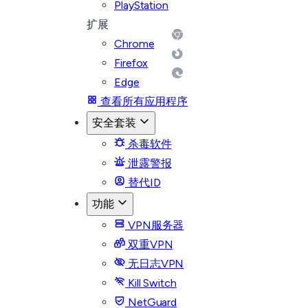
PlayStation
扩展
Chrome
Firefox
Edge
查看所有应用程序
安全套装
杀毒软件
泄露警报
替代ID
功能
VPN服务器
双重VPN
无日志VPN
Kill Switch
NetGuard