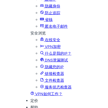
隐藏身份
防止追踪
省钱
匿名电子邮件
安全浏览
在线安全
VPN加密
什么是我的IP？
DNS泄漏测试
隐藏您的IP
链接检查器
文件检查器
服务状态检查器
VPN如何工作？
定价
帮助