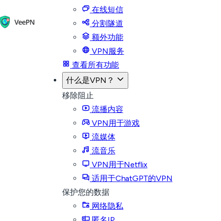
在线短信
分割隧道
额外功能
VPN服务
查看所有功能
什么是VPN？
移除阻止
流播内容
VPN用于游戏
流媒体
流音乐
VPN用于Netflix
适用于ChatGPT的VPN
保护您的数据
网络隐私
匿名IP