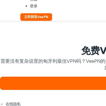
登录
立即获取VeePN
免费V
需要没有复杂设置的匈牙利最佳VPN吗？VeeP
在线隐私