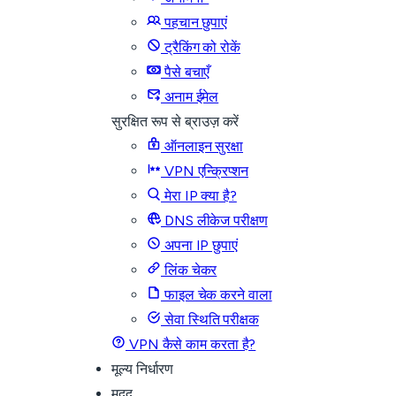
पहचान छुपाएं
ट्रैकिंग को रोकें
पैसे बचाएँ
अनाम ईमेल
सुरक्षित रूप से ब्राउज़ करें
ऑनलाइन सुरक्षा
VPN एन्क्रिप्शन
मेरा IP क्या है?
DNS लीकेज परीक्षण
अपना IP छुपाएं
लिंक चेकर
फाइल चेक करने वाला
सेवा स्थिति परीक्षक
VPN कैसे काम करता है?
मूल्य निर्धारण
मदद