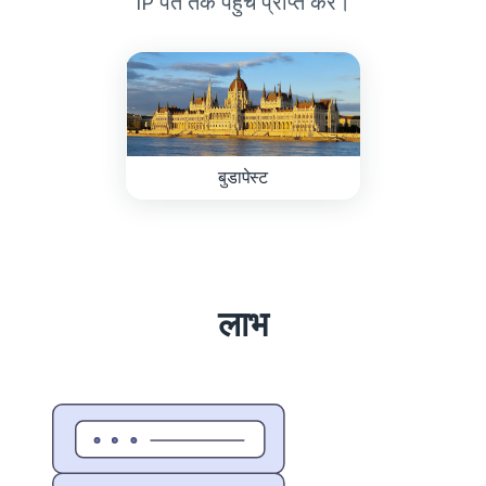
IP पते तक पहुँच प्राप्त करें।
बुडापेस्ट
लाभ