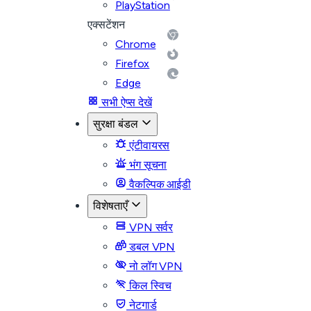
PlayStation
एक्सटेंशन
Chrome
Firefox
Edge
सभी ऐप्स देखें
सुरक्षा बंडल
एंटीवायरस
भंग सूचना
वैकल्पिक आईडी
विशेषताएँ
VPN सर्वर
डबल VPN
नो लॉग VPN
किल स्विच
नेटगार्ड