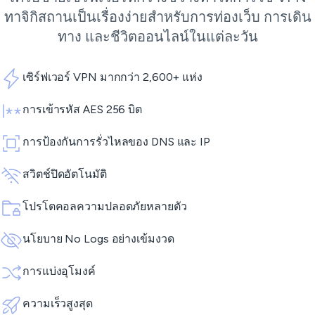
ทาจิกิสถานเป็นเรื่องง่ายสำหรับการท่องเว็บ การเดิน
ทาง และชีวิตออนไลน์ในแต่ละวัน
เซิร์ฟเวอร์ VPN มากกว่า 2,600+ แห่ง
การเข้ารหัส AES 256 บิต
การป้องกันการรั่วไหลของ DNS และ IP
สวิตช์ปิดอัตโนมัติ
โปรโตคอลความปลอดภัยหลายตัว
นโยบาย No Logs อย่างเข้มงวด
การแบ่งอุโมงค์
ความเร็วสูงสุด