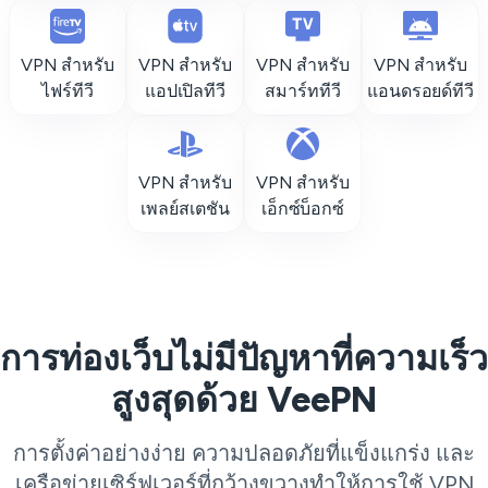
VPN สำหรับ
VPN สำหรับ
VPN สำหรับ
VPN สำหรับ
ไฟร์ทีวี
แอปเปิลทีวี
สมาร์ททีวี
แอนดรอยด์ทีวี
VPN สำหรับ
VPN สำหรับ
เพลย์สเตชัน
เอ็กซ์บ็อกซ์
การท่องเว็บไม่มีปัญหาที่ความเร็ว
สูงสุดด้วย VeePN
การตั้งค่าอย่างง่าย ความปลอดภัยที่แข็งแกร่ง และ
เครือข่ายเซิร์ฟเวอร์ที่กว้างขวางทำให้การใช้ VPN