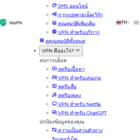
SMS ออนไลน์
การแบ่งพาธเน็ตเวิร์ก
TH
คุณสมบัติเพิ่มเติม
VPN สำหรับบริการ
ดูคุณสมบัติทั้งหมด
VPN คืออะไร?
ลบการบล็อค
สตรีมเนื้อหา
VPN สำหรับเล่นเกม
สตรีมสื่อ
สตรีมเพลง
VPN สำหรับ Netflix
VPN สำหรับ ChatGPT
ปกป้องข้อมูลของคุณ
ความเป็นส่วนตัวทาง
อินเทอร์เน็ต