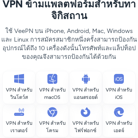
VPN ข้ามแพลตฟอร์มสำหรับทา
จิกิสถาน
ใช้ VeePN บน iPhone, Android, Mac, Windows
และ Linux การสมัครสมาชิกหนึ่งครั้งสามารถป้องกัน
อุปกรณ์ได้ถึง 10 เครื่องดังนั้นโทรศัพท์และแล็ปท็อป
ของคุณจึงสามารถป้องกันได้ด้วยกัน
VPN สำหรับ
VPN สำหรับ
VPN สำหรับ
VPN สำหรับ
วินโดว์ส
macOS
แอนดรอยด์
iOS
VPN สำหรับ
VPN สำหรับ
VPN สำหรับ
VPN สำหรับ
เราเตอร์
โครม
ไฟร์ฟอกซ์
เอดจ์