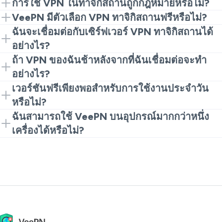
การใช้ VPN ในทาจิกิสถานถูกกฎหมายหรือไม่?
ส่วนใหญ่ใช่ ผู้คนส่วนใหญ่ใช้ VPN เพื่อความเป็นส่วนตัว
VeePN มีตัวเลือก VPN ทาจิกิสถานฟรีหรือไม่?
และการท่องเว็บอย่างปลอดภัย เพียงปฏิบัติตามกฎระเบียบ
ใช่ คุณสามารถเริ่มต้นด้วยส่วนขยายเบราว์เซอร์ซึ่ง
ฉันจะเชื่อมต่อกับเซิร์ฟเวอร์ VPN ทาจิกิสถานได้
ในท้องถิ่น และไม่ใช้ VPN อย่างผิดกฎหมาย
สะดวกมากสำหรับการท่องเว็บพื้นฐานและความเป็นส่วน
อย่างไร?
ตัวอย่างรวดเร็ว
ติดตั้ง VeePN จากนั้นเปิดแอปหรือส่วนขยายและเลือก
ถ้า VPN ของฉันช้าหลังจากที่ฉันเชื่อมต่อจะทำ
สถานที่และเชื่อมต่อ ทุกอย่างใช้เวลาประมาณหนึ่งนาที
อย่างไร?
เริ่มตั้งค่าหรือเชื่อมต่อกับเซิร์ฟเวอร์อื่น ความเร็วจะ
เวอร์ชันฟรีเพียงพอสำหรับการใช้งานประจำวัน
แปรผันตามเครือข่ายของคุณ เวลาในวันและภาระบน
หรือไม่?
เซิร์ฟเวอร์
สำหรับการท่องเว็บแบบเบาๆ ใช่ หากคุณเป็นผู้ใช้ที่สตรี
ฉันสามารถใช้ VeePN บนอุปกรณ์มากกว่าหนึ่ง
มมากหรือเชื่อมต่อกันตลอดทั้งวัน แอปเต็มรูปแบบจะมี
เครื่องได้หรือไม่?
ความเสถียรมากกว่า
แน่นอน! บัญชีหนึ่งบัญชีสามารถป้องกันอุปกรณ์ได้ถึง 10
เครื่องและสามารถป้องกันทั้งโทรศัพท์และคอมพิวเตอร์
ของคุณได้