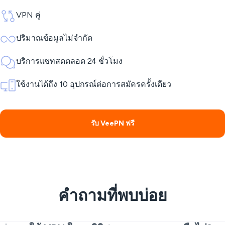
VPN คู่
ปริมาณข้อมูลไม่จำกัด
บริการแชทสดตลอด 24 ชั่วโมง
ใช้งานได้ถึง 10 อุปกรณ์ต่อการสมัครครั้งเดียว
รับ VeePN ฟรี
คำถามที่พบบ่อย