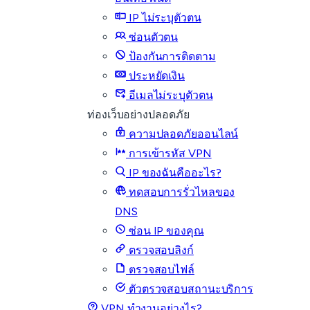
IP ไม่ระบุตัวตน
ซ่อนตัวตน
ป้องกันการติดตาม
ประหยัดเงิน
อีเมลไม่ระบุตัวตน
ท่องเว็บอย่างปลอดภัย
ความปลอดภัยออนไลน์
การเข้ารหัส VPN
IP ของฉันคืออะไร?
ทดสอบการรั่วไหลของ
DNS
ซ่อน IP ของคุณ
ตรวจสอบลิงก์
ตรวจสอบไฟล์
ตัวตรวจสอบสถานะบริการ
VPN ทำงานอย่างไร?