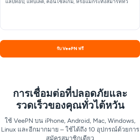
แล็ปท็อป, แท็บเล็ต, คอนโซลเกม, หรือแม้กระทั่งสมาร์ททีวี
รับ VeePN ฟรี
การเชื่อมต่อที่ปลอดภัยและ
รวดเร็วของคุณทั่วไต้หวัน
ใช้ VeePN บน iPhone, Android, Mac, Windows,
Linux และอีกมากมาย – ใช้ได้ถึง 10 อุปกรณ์ด้วยการ
สมัครสมาชิกเดียว