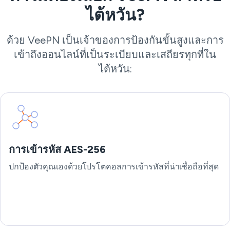
ไต้หวัน?
ด้วย VeePN เป็นเจ้าของการป้องกันขั้นสูงและการ
เข้าถึงออนไลน์ที่เป็นระเบียบและเสถียรทุกที่ใน
ไต้หวัน:
การเข้ารหัส AES-256
ปกป้องตัวคุณเองด้วยโปรโตคอลการเข้ารหัสที่น่าเชื่อถือที่สุด