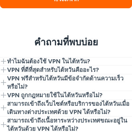
คำถามที่พบบ่อย
ทำไมฉันต้องใช้ VPN ในไต้หวัน?
แม้ว่าไต้หวันจะมีอินเทอร์เน็ตเปิดกว้าง การใช้ Taiwan
VPN ที่ดีที่สุดสำหรับไต้หวันคืออะไร?
VPN เพิ่มชั้นความปลอดภัยพิเศษ, โดยเฉพาะบน Wi-Fi
VeePN ถือเป็นหนึ่งใน VPN ที่ดีที่สุดสำหรับไต้หวันด้วย
VPN ฟรีสำหรับไต้หวันมีข้อจำกัดด้านความเร็ว
สาธารณะหรือเมื่อเข้าถึงบัญชีที่ละเอียดอ่อน
เครือข่ายที่ปลอดภัย, ความเร็วสูง, และการเข้าถึง
หรือไม่?
เซิร์ฟเวอร์ Taiwan VPN อย่างง่ายดาย
ไม่, VPN ฟรีของ VeePN สำหรับไต้หวันมีแบนด์วิดธ์ไม่
VPN ถูกกฎหมายใช้ในไต้หวันหรือไม่?
จำกัดและรักษาความเร็วการเชื่อมต่อที่รวดเร็วและเสถียร
ในกรณีส่วนใหญ่, ใช่. VPN ส่วนใหญ่ในไต้หวันไม่ถูกห้าม
สามารถเข้าถึงเว็บไซต์หรือบริการของไต้หวันเมื่อ
แม้ในแผนฟรี
ตามกฎหมายเมื่อใช้ในชีวิตประจำวันเพื่อรักษาความ
เดินทางต่างประเทศด้วย VPN ได้หรือไม่?
ปลอดภัยการเชื่อมต่อของคุณ คุณเพียงแค่ต้องปฏิบัติตาม
ได้ หากบริการทำงานเฉพาะใน “ไต้หวัน” คุณสามารถ
สามารถเข้าถึงเนื้อหาระหว่างประเทศขณะอยู่ใน
กฎหมายท้องถิ่นและกฎของเว็บไซต์ที่คุณเข้าถึง หากคุณ
เชื่อมต่อกับเซิร์ฟเวอร์ Taiwan VPN และท่องเว็บเหมือนว่า
ไต้หวันด้วย VPN ได้หรือไม่?
ต้องการทางเลือกที่เรียบง่ายและปราศจากความเสี่ยง