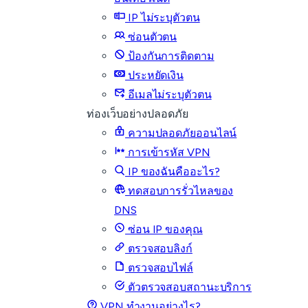
IP ไม่ระบุตัวตน
ซ่อนตัวตน
ป้องกันการติดตาม
ประหยัดเงิน
อีเมลไม่ระบุตัวตน
ท่องเว็บอย่างปลอดภัย
ความปลอดภัยออนไลน์
การเข้ารหัส VPN
IP ของฉันคืออะไร?
ทดสอบการรั่วไหลของ
DNS
ซ่อน IP ของคุณ
ตรวจสอบลิงก์
ตรวจสอบไฟล์
ตัวตรวจสอบสถานะบริการ
VPN ทำงานอย่างไร?