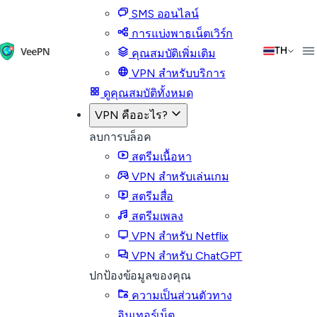
SMS ออนไลน์
การแบ่งพาธเน็ตเวิร์ก
TH
คุณสมบัติเพิ่มเติม
VPN สำหรับบริการ
ดูคุณสมบัติทั้งหมด
VPN คืออะไร?
ลบการบล็อค
สตรีมเนื้อหา
VPN สำหรับเล่นเกม
สตรีมสื่อ
สตรีมเพลง
VPN สำหรับ Netflix
VPN สำหรับ ChatGPT
ปกป้องข้อมูลของคุณ
ความเป็นส่วนตัวทาง
อินเทอร์เน็ต