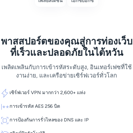
เพลย์สเตชัน
เอ็กซ์บ็อกซ์
พาสสปอร์ตของคุณสู่การท่องเว็บ
ที่เร็วและปลอดภัยในไต้หวัน
เพลิดเพลินกับการเข้ารหัสระดับสูง, อินเทอร์เฟซที่ใช้
งานง่าย, และเครือข่ายเซิร์ฟเวอร์ทั่วโลก
เซิร์ฟเวอร์ VPN มากกว่า 2,600+ แห่ง
การเข้ารหัส AES 256 บิต
การป้องกันการรั่วไหลของ DNS และ IP