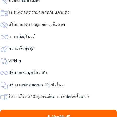
สวิตช์ปิดอัตโนมัติ
โปรโตคอลความปลอดภัยหลายตัว
นโยบาย No Logs อย่างเข้มงวด
การแบ่งอุโมงค์
ความเร็วสูงสุด
VPN คู่
ปริมาณข้อมูลไม่จำกัด
บริการแชทสดตลอด 24 ชั่วโมง
ใช้งานได้ถึง 10 อุปกรณ์ต่อการสมัครครั้งเดียว
รับ VeePN ฟรี