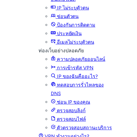
IP ไม่ระบุตัวตน
ซ่อนตัวตน
ป้องกันการติดตาม
ประหยัดเงิน
อีเมลไม่ระบุตัวตน
ท่องเว็บอย่างปลอดภัย
ความปลอดภัยออนไลน์
การเข้ารหัส VPN
IP ของฉันคืออะไร?
ทดสอบการรั่วไหลของ
DNS
ซ่อน IP ของคุณ
ตรวจสอบลิงก์
ตรวจสอบไฟล์
ตัวตรวจสอบสถานะบริการ
VPN ทำงานอย่างไร?