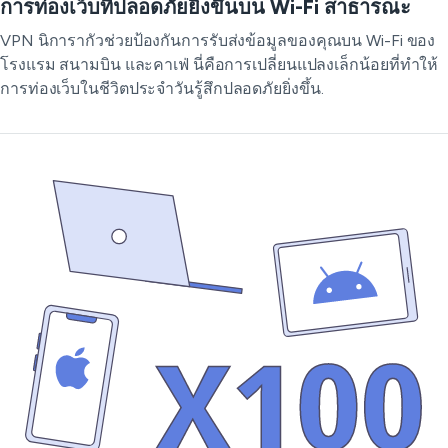
การท่องเว็บที่ปลอดภัยยิ่งขึ้นบน Wi-Fi สาธารณะ
VPN นิการากัวช่วยป้องกันการรับส่งข้อมูลของคุณบน Wi-Fi ของ
โรงแรม สนามบิน และคาเฟ่ นี่คือการเปลี่ยนแปลงเล็กน้อยที่ทำให้
การท่องเว็บในชีวิตประจำวันรู้สึกปลอดภัยยิ่งขึ้น.