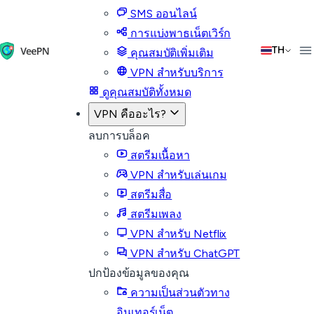
SMS ออนไลน์
การแบ่งพาธเน็ตเวิร์ก
TH
คุณสมบัติเพิ่มเติม
VPN สำหรับบริการ
ดูคุณสมบัติทั้งหมด
VPN คืออะไร?
ลบการบล็อค
สตรีมเนื้อหา
VPN สำหรับเล่นเกม
สตรีมสื่อ
สตรีมเพลง
VPN สำหรับ Netflix
VPN สำหรับ ChatGPT
ปกป้องข้อมูลของคุณ
ความเป็นส่วนตัวทาง
อินเทอร์เน็ต