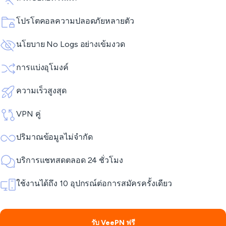
โปรโตคอลความปลอดภัยหลายตัว
นโยบาย No Logs อย่างเข้มงวด
การแบ่งอุโมงค์
ความเร็วสูงสุด
VPN คู่
ปริมาณข้อมูลไม่จำกัด
บริการแชทสดตลอด 24 ชั่วโมง
ใช้งานได้ถึง 10 อุปกรณ์ต่อการสมัครครั้งเดียว
รับ VeePN ฟรี