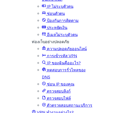
IP ไม่ระบุตัวตน
ซ่อนตัวตน
ป้องกันการติดตาม
ประหยัดเงิน
อีเมลไม่ระบุตัวตน
ท่องเว็บอย่างปลอดภัย
ความปลอดภัยออนไลน์
การเข้ารหัส VPN
IP ของฉันคืออะไร?
ทดสอบการรั่วไหลของ
DNS
ซ่อน IP ของคุณ
ตรวจสอบลิงก์
ตรวจสอบไฟล์
ตัวตรวจสอบสถานะบริการ
VPN ทำงานอย่างไร?