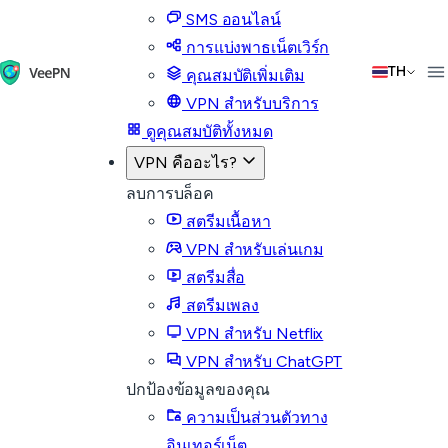
SMS ออนไลน์
การแบ่งพาธเน็ตเวิร์ก
TH
คุณสมบัติเพิ่มเติม
VPN สำหรับบริการ
ดูคุณสมบัติทั้งหมด
VPN คืออะไร?
ลบการบล็อค
สตรีมเนื้อหา
VPN สำหรับเล่นเกม
สตรีมสื่อ
สตรีมเพลง
VPN สำหรับ Netflix
VPN สำหรับ ChatGPT
ปกป้องข้อมูลของคุณ
ความเป็นส่วนตัวทาง
อินเทอร์เน็ต