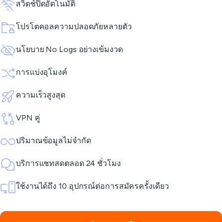
สวิตช์ปิดอัตโนมัติ
โปรโตคอลความปลอดภัยหลายตัว
นโยบาย No Logs อย่างเข้มงวด
การแบ่งอุโมงค์
ความเร็วสูงสุด
VPN คู่
ปริมาณข้อมูลไม่จำกัด
บริการแชทสดตลอด 24 ชั่วโมง
ใช้งานได้ถึง 10 อุปกรณ์ต่อการสมัครครั้งเดียว