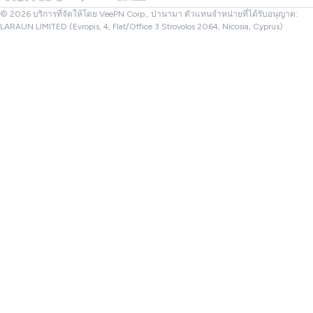
VPN ของตุรกี
© 2026 บริการที่จัดให้โดย VeePN Corp., ปานามา ตัวแทนจำหน่ายที่ได้รับอนุญาต:
LARAUN LIMITED (Evropis, 4, Flat/Office 3 Strovolos 2064, Nicosia, Cyprus)