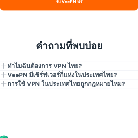
รับ VeePN ฟรี
คำถามที่พบบ่อย
ทำไมฉันต้องการ VPN ไทย?
คุณต้องการ VPN ไทยเพื่อเข้าถึงบริการสตรีมในท้องถิ่น
VeePN มีเซิร์ฟเวอร์กี่แห่งในประเทศไทย?
อย่าง LINE TV, TrueID และ Thai PBS ด้วยความช่วย
VeePN มีเซิร์ฟเวอร์ในกรุงเทพเพื่อให้คุณท่องเว็บได้อย่าง
การใช้ VPN ในประเทศไทยถูกกฎหมายไหม?
เหลือของ VPN คุณสามารถหลีกเลี่ยงการจำกัดพื้นที่เมื่อ
ปลอดภัยและการเชื่อมต่อด้วยความเร็วสูงสุด
ใช่ การใช้ VPN ในประเทศไทยได้รับอนุญาตตาม
เดินทางออกนอกประเทศและยังคงปกป้องตัวเองออนไลน์
กฎหมายเพื่อปกป้องความเป็นส่วนตัวทางอินเทอร์เน็ตของ
คุณและเพื่อความปลอดภัยทางออนไลน์ของคุณ แค่ไม่
ละเมิดกฎหมายท้องถิ่นของไทย โดยการใช้ VPN นั้น
ปลอดภัยดีแล้ว