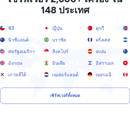
148 ประเทศ
ชิลี
ญี่ปุ่น
ตุรกี
นิวซีแลนด์
บราซิล
ฝรั่งเศส
สหรัฐอเมริกา
สิงคโปร์
สเปน
อังกฤษ
อินเดีย
อิสราเอล
เกาหลีใต้
เนเธอร์แลนด์
เยอรมนี
เซิร์ฟเวอร์ทั้งหมด