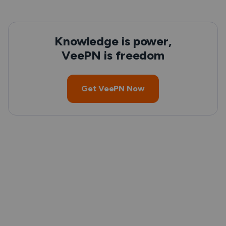
Knowledge is power,
VeePN is freedom
Get VeePN Now