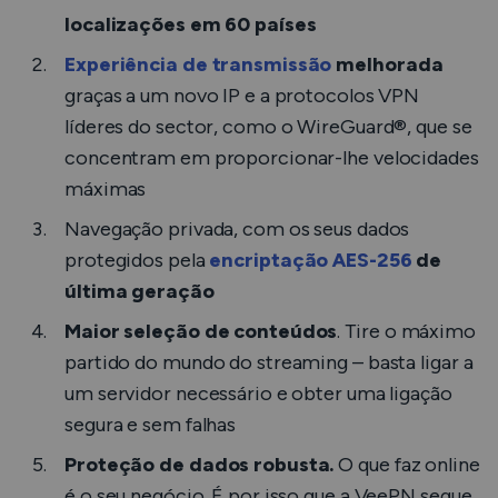
localizações em 60 países
Experiência de transmissão
melhorada
graças a um novo IP e a protocolos VPN
líderes do sector, como o WireGuard®, que se
concentram em proporcionar-lhe velocidades
máximas
Navegação privada, com os seus dados
protegidos pela
encriptação AES-256
de
última geração
Maior seleção de conteúdos
. Tire o máximo
partido do mundo do streaming – basta ligar a
um servidor necessário e obter uma ligação
segura e sem falhas
Proteção de dados robusta.
O que faz online
é o seu negócio. É por isso que a VeePN segue