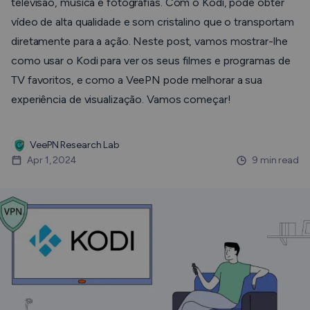
televisão, música e fotografias. Com o Kodi, pode obter
vídeo de alta qualidade e som cristalino que o transportam
diretamente para a ação. Neste post, vamos mostrar-lhe
como usar o Kodi para ver os seus filmes e programas de
TV favoritos, e como a VeePN pode melhorar a sua
experiência de visualização. Vamos começar!
VeePN Research Lab
Apr 1, 2024
9 min read