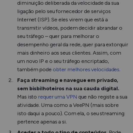
diminuição deliberada da velocidade da sua
ligação pelo seu fornecedor de serviços
Internet (ISP). Se eles virem que está a
transmitir vídeos, podem decidir abrandar o
seu tráfego – quer para melhorar o
desempenho geral da rede, quer para extorquir
mais dinheiro aos seus clientes. Assim, com
um novo IP e o seu tráfego encriptado,
também pode
obter melhores velocidades
.
Faça streaming e navegue em privado,
sem bisbilhoteiros na sua cauda digital.
Mas isto
requer uma VPN
que não registe a sua
atividade. Uma como a VeePN (mais sobre
isto daqui a pouco). Com ela, o seu streaming
pertence apenas a si.
Aceder a todo o tipo de conteúdos.
Pode