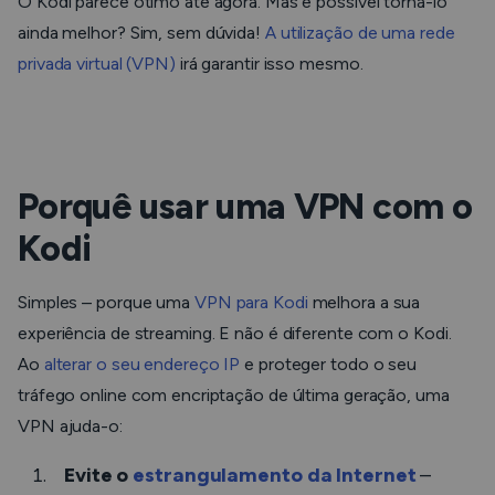
O Kodi parece ótimo até agora. Mas é possível torná-lo
ainda melhor? Sim, sem dúvida!
A utilização de uma rede
privada virtual (VPN)
irá garantir isso mesmo.
Porquê usar uma VPN com o
Kodi
Simples – porque uma
VPN para Kodi
melhora a sua
experiência de streaming. E não é diferente com o Kodi.
Ao
alterar o seu endereço IP
e proteger todo o seu
tráfego online com encriptação de última geração, uma
VPN ajuda-o:
Evite o
estrangulamento da Internet
–