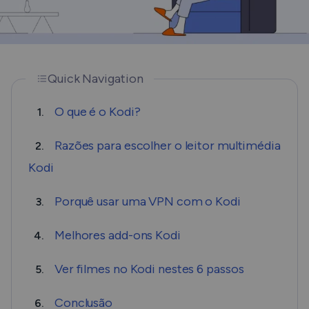
Quick Navigation
O que é o Kodi?
1.
Razões para escolher o leitor multimédia
2.
Kodi
Porquê usar uma VPN com o Kodi
3.
Melhores add-ons Kodi
4.
Ver filmes no Kodi nestes 6 passos
5.
Conclusão
6.