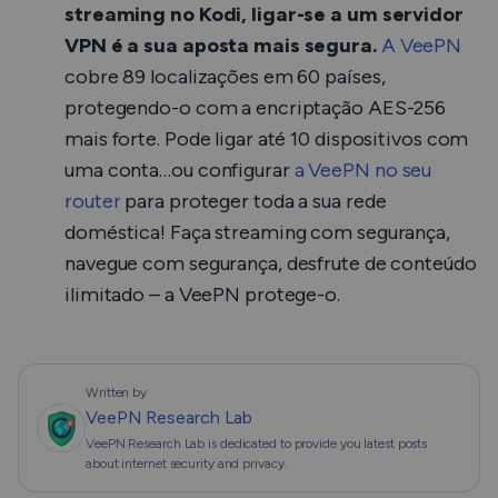
streaming no Kodi, ligar-se a um servidor
VPN é a sua aposta mais segura.
A VeePN
cobre 89 localizações em 60 países,
protegendo-o com a encriptação AES-256
mais forte. Pode ligar até 10 dispositivos com
uma conta…ou configurar
a VeePN no seu
router
para proteger toda a sua rede
doméstica! Faça streaming com segurança,
navegue com segurança, desfrute de conteúdo
ilimitado – a VeePN protege-o.
Written by
VeePN Research Lab
VeePN Research Lab is dedicated to provide you latest posts
about internet security and privacy.