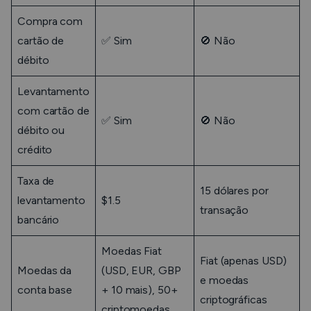
Compra com
cartão de
✅ Sim
🚫 Não
débito
Levantamento
com cartão de
✅ Sim
🚫 Não
débito ou
crédito
Taxa de
15 dólares por
levantamento
$1.5
transação
bancário
Moedas Fiat
Fiat (apenas USD)
Moedas da
(USD, EUR, GBP
e moedas
conta base
+ 10 mais), 50+
criptográficas
criptomoedas