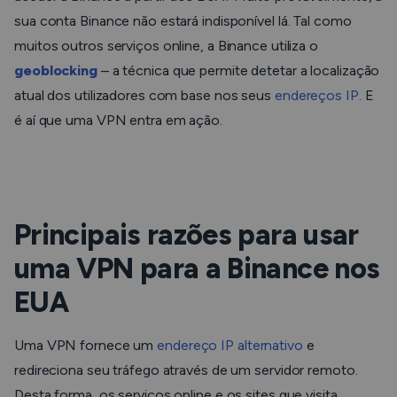
sua conta Binance não estará indisponível lá. Tal como
muitos outros serviços online, a Binance utiliza o
geoblocking
– a técnica que permite detetar a localização
atual dos utilizadores com base nos seus
endereços IP
. E
é aí que uma VPN entra em ação.
Principais razões para usar
uma VPN para a Binance nos
EUA
Uma VPN fornece um
endereço IP alternativo
e
redireciona seu tráfego através de um servidor remoto.
Desta forma, os serviços online e os sites que visita