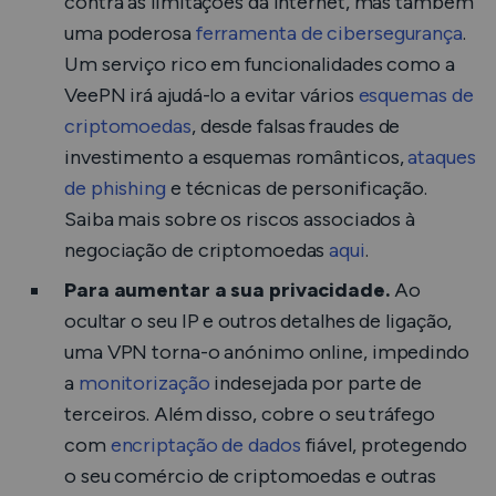
contra as limitações da Internet, mas também
uma poderosa
ferramenta de cibersegurança
.
Um serviço rico em funcionalidades como a
VeePN irá ajudá-lo a evitar vários
esquemas de
criptomoedas
, desde falsas fraudes de
investimento a esquemas românticos,
ataques
de phishing
e técnicas de personificação.
Saiba mais sobre os riscos associados à
negociação de criptomoedas
aqui
.
Para aumentar a sua privacidade.
Ao
ocultar o seu IP e outros detalhes de ligação,
uma VPN torna-o anónimo online, impedindo
a
monitorização
indesejada por parte de
terceiros. Além disso, cobre o seu tráfego
com
encriptação de dados
fiável, protegendo
o seu comércio de criptomoedas e outras