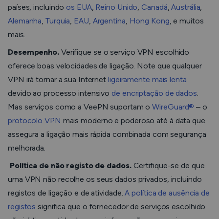
países, incluindo
os EUA
,
Reino Unido
,
Canadá
,
Austrália
,
Alemanha
,
Turquia
,
EAU
,
Argentina
,
Hong Kong
, e muitos
mais.
Desempenho.
Verifique se o serviço VPN escolhido
oferece boas velocidades de ligação. Note que qualquer
VPN irá tornar a sua Internet
ligeiramente mais lenta
devido ao processo intensivo
de encriptação de dados
.
Mas serviços como a VeePN suportam o
WireGuard®
– o
protocolo VPN
mais moderno e poderoso até à data que
assegura a ligação mais rápida combinada com segurança
melhorada.
Política de não registo de dados.
Certifique-se de que
uma VPN não recolhe os seus dados privados, incluindo
registos de ligação e de atividade.
A política de ausência de
registos
significa que o fornecedor de serviços escolhido