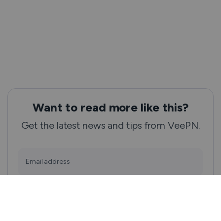
Want to read more like this?
Get the latest news and tips from VeePN.
Email address
Subscribe
We won’t spam, and you will always be able to unsubscribe.