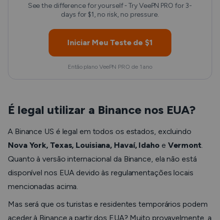
See the difference for yourself - Try VeePN PRO for 3-
days for $1, no risk, no pressure.
Iniciar Meu Teste de $1
Então plano VeePN PRO de 1 ano
É legal utilizar a Binance nos EUA?
A Binance US é legal em todos os estados, excluindo
Nova York, Texas, Louisiana, Havaí, Idaho
e
Vermont
.
Quanto à versão internacional da Binance, ela não está
disponível nos EUA devido às regulamentações locais
mencionadas acima.
Mas será que os turistas e residentes temporários podem
aceder à Binance a partir dos EUA? Muito provavelmente, a