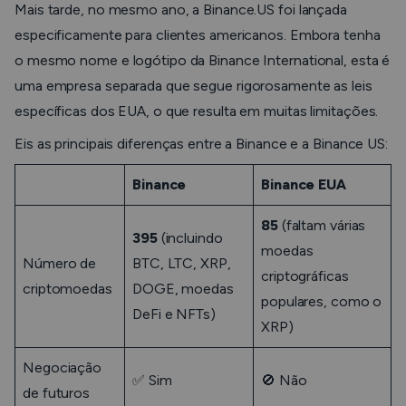
Mais tarde, no mesmo ano, a Binance.US foi lançada
especificamente para clientes americanos. Embora tenha
o mesmo nome e logótipo da Binance International, esta é
uma empresa separada que segue rigorosamente as leis
específicas dos EUA, o que resulta em muitas limitações.
Eis as principais diferenças entre a Binance e a Binance US:
Binance
Binance EUA
85
(faltam várias
395
(incluindo
moedas
Número de
BTC, LTC, XRP,
criptográficas
criptomoedas
DOGE, moedas
populares, como o
DeFi e NFTs)
XRP)
Negociação
✅ Sim
🚫 Não
de futuros