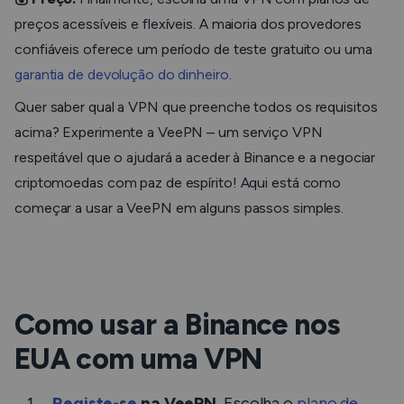
preços acessíveis e flexíveis. A maioria dos provedores
confiáveis oferece um período de teste gratuito ou uma
garantia de devolução do dinheiro
.
Quer saber qual a VPN que preenche todos os requisitos
acima? Experimente a VeePN – um serviço VPN
respeitável que o ajudará a aceder à Binance e a negociar
criptomoedas com paz de espírito! Aqui está como
começar a usar a VeePN em alguns passos simples.
Como usar a Binance nos
EUA com uma VPN
Registe-se
na VeePN.
Escolha o
plano de