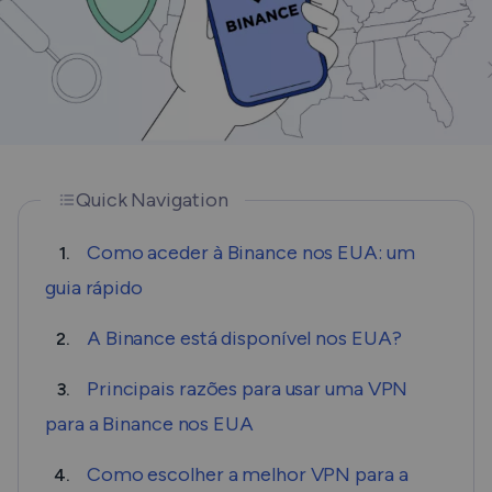
Quick Navigation
Como aceder à Binance nos EUA: um
1.
guia rápido
A Binance está disponível nos EUA?
2.
Principais razões para usar uma VPN
3.
para a Binance nos EUA
Como escolher a melhor VPN para a
4.