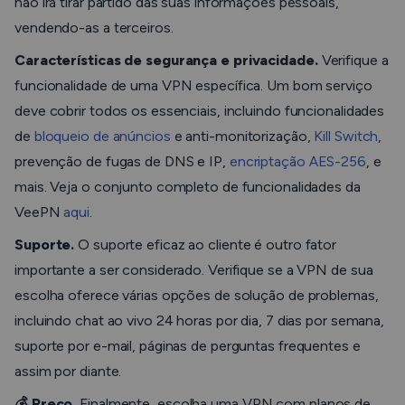
não irá tirar partido das suas informações pessoais,
vendendo-as a terceiros.
Características de segurança e privacidade.
Verifique a
funcionalidade de uma VPN específica. Um bom serviço
deve cobrir todos os essenciais, incluindo funcionalidades
de
bloqueio de anúncios
e anti-monitorização,
Kill Switch
,
prevenção de fugas de DNS e IP,
encriptação AES-256
, e
mais. Veja o conjunto completo de funcionalidades da
VeePN
aqui
.
Suporte.
O suporte eficaz ao cliente é outro fator
importante a ser considerado. Verifique se a VPN de sua
escolha oferece várias opções de solução de problemas,
incluindo chat ao vivo 24 horas por dia, 7 dias por semana,
suporte por e-mail, páginas de perguntas frequentes e
assim por diante.
💰 Preço.
Finalmente, escolha uma VPN com planos de