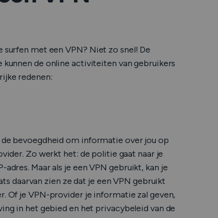
te surfen met een VPN? Niet zo snel! De
e kunnen de online activiteiten van gebruikers
grijke redenen:
ze de bevoegdheid om informatie over jou op
vider. Zo werkt het: de politie gaat naar je
-adres. Maar als je een VPN gebruikt, kan je
laats daarvan zien ze dat je een VPN gebruikt
r. Of je VPN-provider je informatie zal geven,
ving in het gebied en het privacybeleid van de