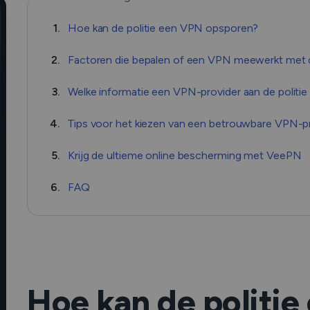
1.
Hoe kan de politie een VPN opsporen?
2.
Factoren die bepalen of een VPN meewerkt met d
3.
Welke informatie een VPN-provider aan de politie
4.
Tips voor het kiezen van een betrouwbare VPN-p
5.
Krijg de ultieme online bescherming met VeePN
6.
FAQ
Hoe kan de politi