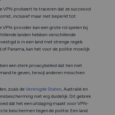
e je VPN probeert te traceren dat ze succesvol
komst, inclusief maar niet beperkt tot:
e VPN-provider kan een grote rol spelen bij
chillende landen hebben verschillende
vestigd is in een land met strenge regels
of Panama, kan het voor de politie moeilijk
n een sterk privacybeleid dat hen niet
mand te geven, terwijl anderen misschien
en, zoals de
Verenigde Staten
, Australië en
nsbescherming niet erg duidelijk. Dit gebrek
gebied dat het een uitdaging maakt voor VPN-
 te beschermen tegen de politie. Een land