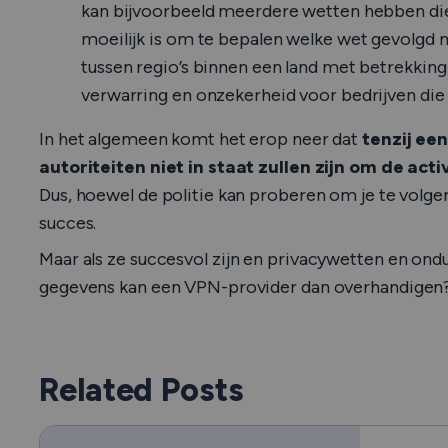
kan bijvoorbeeld meerdere wetten hebben die m
moeilijk is om te bepalen welke wet gevolgd 
tussen regio’s binnen een land met betrekking
verwarring en onzekerheid voor bedrijven die
In het algemeen komt het erop neer dat
tenzij ee
autoriteiten niet in staat zullen zijn om de act
Dus, hoewel de politie kan proberen om je te volge
succes.
Maar als ze succesvol
zijn
en privacywetten en ondui
gegevens kan een VPN-provider dan overhandige
Related Posts