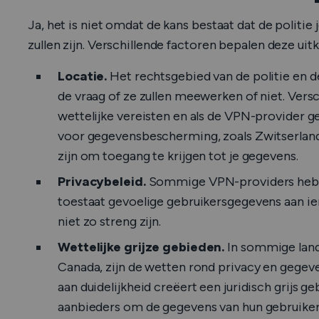
Ja, het is niet omdat de kans bestaat dat de politi
zullen zijn. Verschillende factoren bepalen deze uit
Locatie.
Het rechtsgebied van de politie en d
de vraag of ze zullen meewerken of niet. Vers
wettelijke vereisten en als de VPN-provider ge
voor gegevensbescherming, zoals Zwitserland 
zijn om toegang te krijgen tot je gegevens.
Privacybeleid.
Sommige VPN-providers hebbe
toestaat gevoelige gebruikersgegevens aan ie
niet zo streng zijn.
Wettelijke grijze gebieden.
In sommige land
Canada, zijn de wetten rond privacy en gegeve
aan duidelijkheid creëert een juridisch grijs 
aanbieders om de gegevens van hun gebruikers