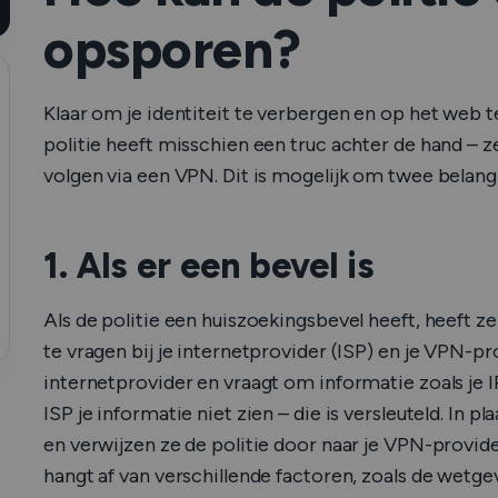
opsporen?
Klaar om je identiteit te verbergen en op het web 
politie heeft misschien een truc achter de hand – z
volgen via een VPN. Dit is mogelijk om twee belan
1. Als er een bevel is
Als de politie een huiszoekingsbevel heeft, heeft 
te vragen bij je internetprovider (ISP) en je VPN-pro
internetprovider en vraagt om informatie zoals je IP
ISP je informatie niet zien – die is versleuteld. In p
en verwijzen ze de politie door naar je VPN-provide
hangt af van verschillende factoren, zoals de wetge