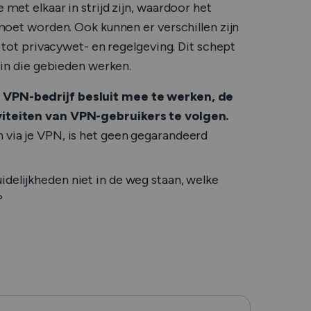
et elkaar in strijd zijn, waardoor het
moet worden. Ook kunnen er verschillen zijn
 tot privacywet- en regelgeving. Dit schept
 in die gebieden werken.
n VPN-bedrijf besluit mee te werken, de
iviteiten van VPN-gebruikers te volgen.
n via je VPN, is het geen gegarandeerd
delijkheden niet in de weg staan, welke
n?