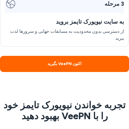
3 مرحله
به سایت نیویورک تایمز بروید
از دسترسی بدون محدودیت به مسابقات جهانی و سرورها لذت
ببرید.
اکنون VeePN بگیرید
تجربه خواندن نیویورک تایمز خود
را با VeePN بهبود دهید