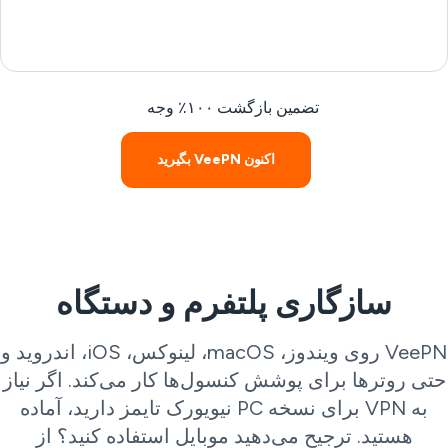
تضمین بازگشت ۱۰۰٪ وجه
اکنون VeePN بگیرید
سازگاری پلتفرم و دستگاه
VeePN روی ویندوز، macOS، لینوکس، iOS، اندروید و
تی روترها برای پوشش کنسول‌ها کار می‌کند. اگر نیاز
به VPN برای نسخه PC نیویورک تایمز دارید، آماده
هستید. ترجیح می‌دهید موبایل استفاده کنید؟ از