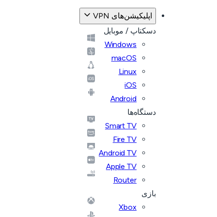
اپلیکیشن‌های VPN
دسکتاپ / موبایل
Windows
macOS
Linux
iOS
Android
دستگاه‌ها
Smart TV
Fire TV
Android TV
Apple TV
Router
بازی
Xbox