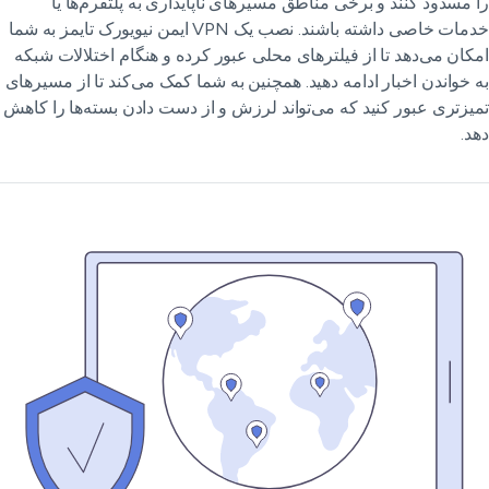
 مسدود کنند و برخی مناطق مسیرهای ناپایداری به پلتفرم‌ها یا
خدمات خاصی داشته باشند. نصب یک VPN ایمن نیویورک تایمز به شما
کان می‌دهد تا از فیلترهای محلی عبور کرده و هنگام اختلالات شبکه
 خواندن اخبار ادامه دهید. همچنین به شما کمک می‌کند تا از مسیرهای
یزتری عبور کنید که می‌تواند لرزش و از دست دادن بسته‌ها را کاهش
د.