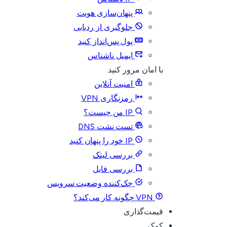
پنهان‌سازی هویت
جلوگیری از ردیابی
پول پس‌انداز کنید
ایمیل ناشناس
با امان مرور کنید
امنیت آنلاین
رمزنگاری VPN
IP من چیست؟
تست نشت DNS
IP خود را پنهان کنید
بررسی لینک
بررسی فایل
چک‌کننده وضعیت سرویس
VPN چگونه کار می‌کند؟
قیمت‌گذاری
کمک