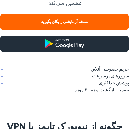
تضمین می‌کند.
نسخه آزمایشی رایگان بگیرید
یم خصوصی آنلاین
ورهای پرسرعت
شش حداکثری
مین بازگشت وجه ۳۰ روزه
چگونه از نیویورک تایمز با VPN