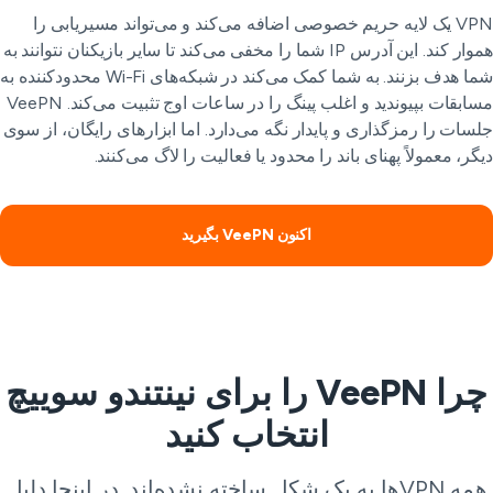
VPN یک لایه حریم خصوصی اضافه می‌کند و می‌تواند مسیریابی را
هموار کند. این آدرس IP شما را مخفی می‌کند تا سایر بازیکنان نتوانند به
شما هدف بزنند. به شما کمک می‌کند در شبکه‌های Wi-Fi محدودکننده به
مسابقات بپیوندید و اغلب پینگ را در ساعات اوج تثبیت می‌کند. VeePN
سات را رمزگذاری و پایدار نگه می‌دارد. اما ابزارهای رایگان، از سوی
گر، معمولاً پهنای باند را محدود یا فعالیت را لاگ می‌کنند.
اکنون VeePN بگیرید
چرا VeePN را برای نینتندو سوییچ
انتخاب کنید
همه VPN‌ها به یک شکل ساخته نشده‌اند. در اینجا دلیل