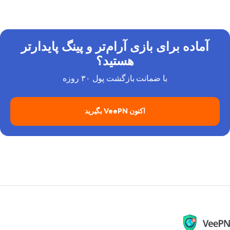
بازی را مسدود می‌کنند. اما همیشه قوانین بازی و رهنمودهای
جامعه را دنبال کنید.
آماده برای بازی آرام‌تر و پینگ پایدارتر
هستید؟
با ضمانت بازگشت پول ۳۰ روزه
اکنون VeePN بگیرید