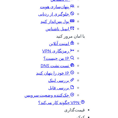
پنهان‌سازی هویت
جلوگیری از ردیابی
پول پس‌انداز کنید
ایمیل ناشناس
با امان مرور کنید
امنیت آنلاین
رمزنگاری VPN
IP من چیست؟
تست نشت DNS
IP خود را پنهان کنید
بررسی لینک
بررسی فایل
چک‌کننده وضعیت سرویس
VPN چگونه کار می‌کند؟
قیمت‌گذاری
کمک