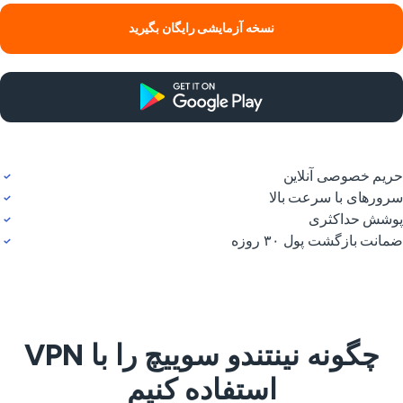
نسخه آزمایشی رایگان بگیرید
یم خصوصی آنلاین
ورهای با سرعت بالا
شش حداکثری
انت بازگشت پول ۳۰ روزه
چگونه نینتندو سوییچ را با VPN
استفاده کنیم