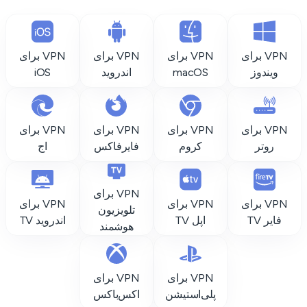
VPN برای
VPN برای
VPN برای
VPN برای
ویندوز
macOS
اندروید
iOS
VPN برای
VPN برای
VPN برای
VPN برای
روتر
کروم
فایرفاکس
اج
VPN برای
VPN برای
VPN برای
VPN برای
تلویزیون
فایر TV
اپل TV
اندروید TV
هوشمند
VPN برای
VPN برای
پلی‌استیشن
اکس‌باکس