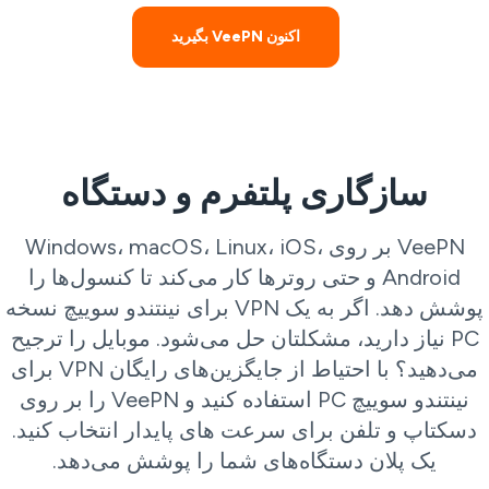
اکنون VeePN بگیرید
سازگاری پلتفرم و دستگاه
VeePN بر روی Windows، macOS، Linux، iOS،
Android و حتی روترها کار می‌کند تا کنسول‌ها را
پوشش دهد. اگر به یک VPN برای نینتندو سوییچ نسخه
PC نیاز دارید، مشکلتان حل می‌شود. موبایل را ترجیح
می‌دهید؟ با احتیاط از جایگزین‌های رایگان VPN برای
نینتندو سوییچ PC استفاده کنید و VeePN را بر روی
دسکتاپ و تلفن برای سرعت های پایدار انتخاب کنید.
یک پلان دستگاه‌های شما را پوشش می‌دهد.