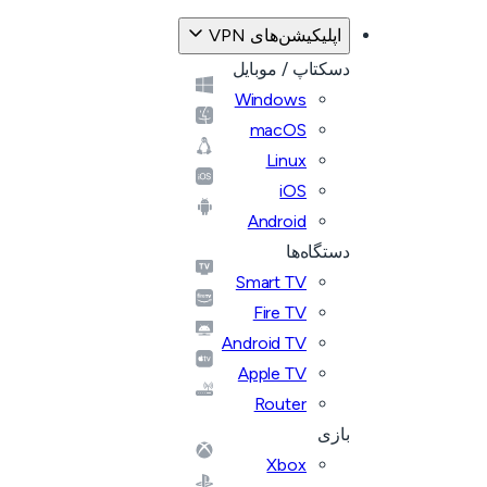
اپلیکیشن‌های VPN
دسکتاپ / موبایل
Windows
macOS
Linux
iOS
Android
دستگاه‌ها
Smart TV
Fire TV
Android TV
Apple TV
Router
بازی
Xbox