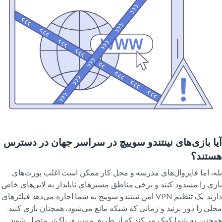
ا بازی‌های نینتندو سوییچ در سراسر جهان در دسترس
ستند؟
ه، اما فایروال‌های مدرسه و محل کار ممکن است اغلب پورت‌های
زی را مسدود کنند و برخی مناطق مسیرهای ناپایدار به لابی‌های خاص
دارند. یک تنظیم VPN امن نینتندو سوییچ به شما اجازه می‌دهد فیلترهای
لی را دور بزنید و زمانی که شبکه مانع می‌شود، همچنان بازی کنید.
چنین به شما کمک می‌کند که از طریق مسیری پاک‌تر متصل شوید