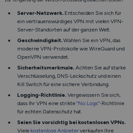
Server-Netzwerk.
Entscheiden Sie sich für
ein vertrauenswürdiges VPN mit vielen VPN-
Server-Standorten auf der ganzen Welt.
Geschwindigkeit.
Wählen Sie ein VPN, das
moderne VPN-Protokolle wie WireGuard und
OpenVPN verwendet.
Sicherheitsmerkmale.
Achten Sie auf starke
Verschlüsselung, DNS-Leckschutz und einen
Kill Switch für eine sichere Verbindung.
Logging-Richtlinie.
Vergewissern Sie sich,
dass Ihr VPN eine strikte
“No Logs”-
Richtlinie
für echten Datenschutz hat.
Seien Sie vorsichtig bei kostenlosen VPNs.
Viele
kostenlose Anbieter
verkaufen Ihre