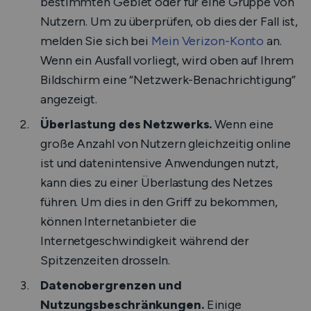
bestimmten Gebiet oder für eine Gruppe von
Nutzern. Um zu überprüfen, ob dies der Fall ist,
melden Sie sich bei
Mein Verizon-Konto
an.
Wenn ein Ausfall vorliegt, wird oben auf Ihrem
Bildschirm eine “Netzwerk-Benachrichtigung”
angezeigt.
Überlastung des Netzwerks.
Wenn eine
große Anzahl von Nutzern gleichzeitig online
ist und datenintensive Anwendungen nutzt,
kann dies zu einer Überlastung des Netzes
führen. Um dies in den Griff zu bekommen,
können Internetanbieter die
Internetgeschwindigkeit während der
Spitzenzeiten drosseln.
Datenobergrenzen und
Nutzungsbeschränkungen.
Einige