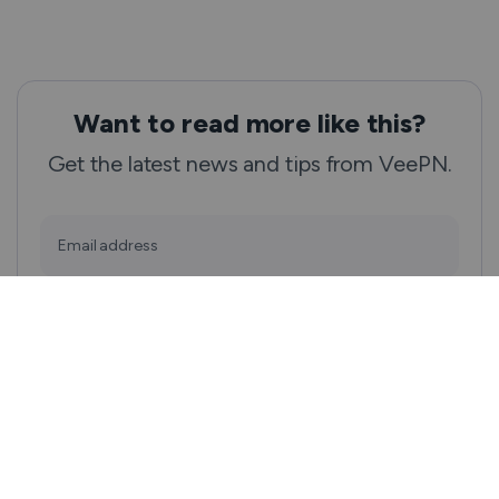
Want to read more like this?
Get the latest news and tips from VeePN.
Email address
Subscribe
We won’t spam, and you will always be able to unsubscribe.