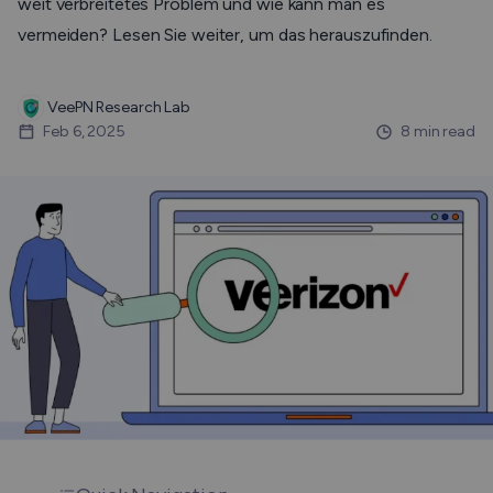
weit verbreitetes Problem und wie kann man es
vermeiden? Lesen Sie weiter, um das herauszufinden.
VeePN Research Lab
Feb 6, 2025
8 min read