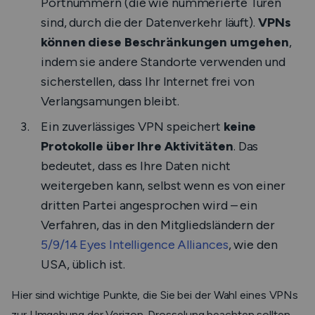
Portnummern (die wie nummerierte Türen
sind, durch die der Datenverkehr läuft).
VPNs
können diese Beschränkungen umgehen
,
indem sie andere Standorte verwenden und
sicherstellen, dass Ihr Internet frei von
Verlangsamungen bleibt.
Ein zuverlässiges VPN speichert
keine
Protokolle über Ihre Aktivitäten
. Das
bedeutet, dass es Ihre Daten nicht
weitergeben kann, selbst wenn es von einer
dritten Partei angesprochen wird – ein
Verfahren, das in den Mitgliedsländern der
5/9/14 Eyes Intelligence Alliances
, wie den
USA, üblich ist.
Hier sind wichtige Punkte, die Sie bei der Wahl eines VPNs
zur Umgehung der Verizon-Drosselung beachten sollten.