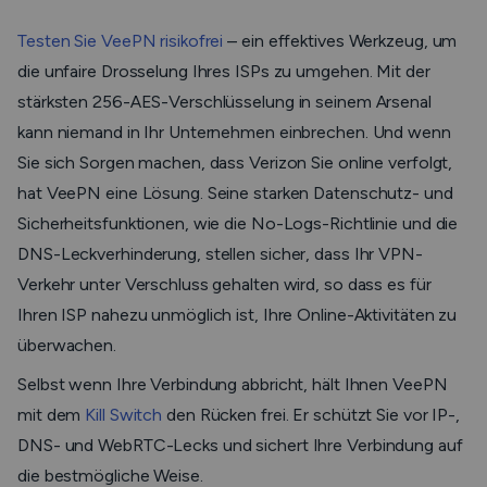
Testen Sie VeePN risikofrei
– ein effektives Werkzeug, um
die unfaire Drosselung Ihres ISPs zu umgehen. Mit der
stärksten 256-AES-Verschlüsselung in seinem Arsenal
kann niemand in Ihr Unternehmen einbrechen. Und wenn
Sie sich Sorgen machen, dass Verizon Sie online verfolgt,
hat VeePN eine Lösung. Seine starken Datenschutz- und
Sicherheitsfunktionen, wie die No-Logs-Richtlinie und die
DNS-Leckverhinderung, stellen sicher, dass Ihr VPN-
Verkehr unter Verschluss gehalten wird, so dass es für
Ihren ISP nahezu unmöglich ist, Ihre Online-Aktivitäten zu
überwachen.
Selbst wenn Ihre Verbindung abbricht, hält Ihnen VeePN
mit dem
Kill Switch
den Rücken frei. Er schützt Sie vor IP-,
DNS- und WebRTC-Lecks und sichert Ihre Verbindung auf
die bestmögliche Weise.