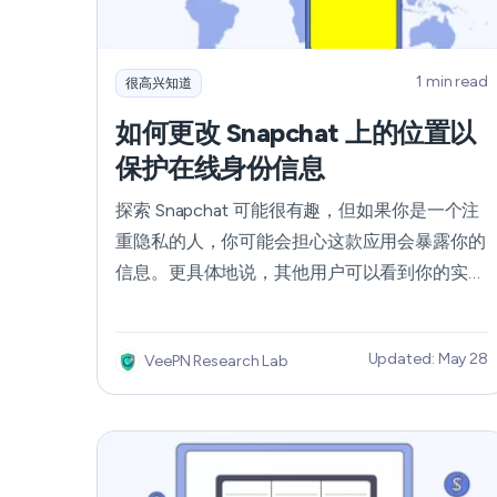
1 min read
很高兴知道
如何更改 Snapchat 上的位置以
保护在线身份信息
探索 Snapchat 可能很有趣，但如果你是一个注
重隐私的人，你可能会担心这款应用会暴露你的
信息。更具体地说，其他用户可以看到你的实际
位置。更重要的是，Snapchat 可能会将你的私
人数据用于广告目的。幸运的是，有一种安全有
Updated: May 28
VeePN Research Lab
效的方法可以保护你的私人信息。请继续阅读，
了解如何使用虚拟专用网络（VPN）更改
Snapchat 上的位置。