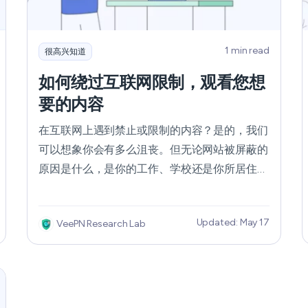
How Does a VPN Work?
1 min read
很高兴知道
如何绕过互联网限制，观看您想
要的内容
在互联网上遇到禁止或限制的内容？是的，我们
可以想象你会有多么沮丧。但无论网站被屏蔽的
原因是什么，是你的工作、学校还是你所居住的
国家，你都不必就此绝望--有很多方法可以躲避
所有的网络限制。我们为你整理了一些小贴士，
Updated: May 17
VeePN Research Lab
你一定会找到适合自己的方法。