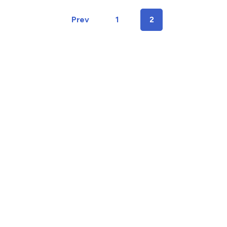
Prev
1
2