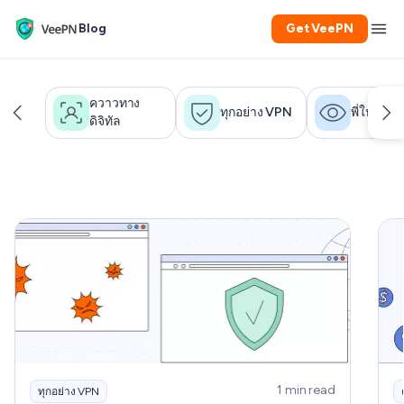
Blog
Get VeePN
ควาวทาง
ทุกอย่าง VPN
พี่ใหญ่
ดิจิทัล
1 min read
ทุกอย่าง VPN